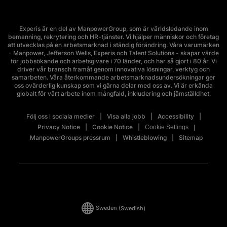
Experis är en del av ManpowerGroup, som är världsledande inom
bemanning, rekrytering och HR-tjänster. Vi hjälper människor och företag
att utvecklas på en arbetsmarknad i ständig förändring. Våra varumärken
- Manpower, Jefferson Wells, Experis och Talent Solutions - skapar värde
för jobbsökande och arbetsgivare i 70 länder, och har så gjort i 80 år. Vi
driver vår bransch framåt genom innovativa lösningar, verktyg och
samarbeten. Våra återkommande arbetsmarknadsundersökningar ger
oss ovärderlig kunskap som vi gärna delar med oss av. Vi är erkända
globalt för vårt arbete inom mångfald, inkludering och jämställdhet.
Följ oss i sociala medier
Visa alla jobb
Accessibility
Privacy Notice
Cookie Notice
Cookie Settings
ManpowerGroups pressrum
Whistleblowing
Sitemap
Sweden
(Swedish)