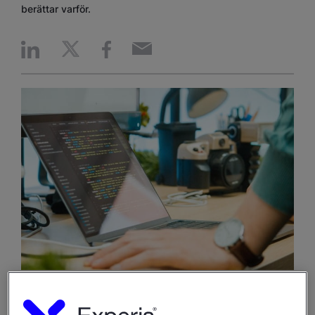
berättar varför.
Idag är det många branscher som kan vittna om
svårigheterna i att hitta rätt kompetens. Framförallt IT-