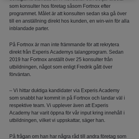
som konsulter hos företag såsom Fortnox efter
programmet. Målet är att konsulten sedan ska gå över
till en anställning direkt hos kunden, en win-win för alla
inblandade parter.
På Fortnox är man inte främmande för att rekrytera
direkt från Experis Academys talangprogram. Sedan
2019 har Fortnox anställt över 25 konsulter från
utbildningen, något som enligt Fredrik gått över
förväntan.
– Vi hittar duktiga kandidater via Experis Academy
som snabbt har kommit in på Fortnox och landar väl i
respektive team. Vi upplever även att Experis
Academy har varit öppna för vår input kring innehåll i
utbildningen, vilket vi uppskattar, säger han.
På frågan om han har några råd till andra företag som