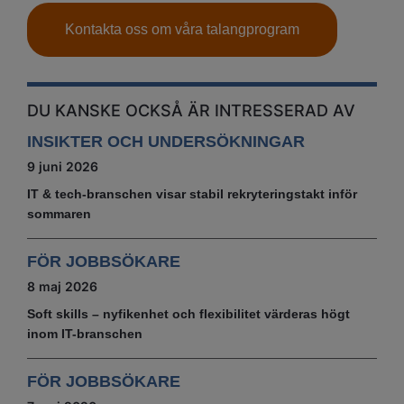
Kontakta oss om våra talangprogram
DU KANSKE OCKSÅ ÄR INTRESSERAD AV
INSIKTER OCH UNDERSÖKNINGAR
9 juni 2026
IT & tech‑branschen visar stabil rekryteringstakt inför
sommaren
FÖR JOBBSÖKARE
8 maj 2026
Soft skills – nyfikenhet och flexibilitet värderas högt
inom IT-branschen
FÖR JOBBSÖKARE