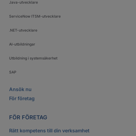
Java-utvecklare
ServiceNow ITSM-utvecklare
.NET-utvecklare
AI-utbildningar
Utbildning i systemsäkerhet
SAP
Ansök nu
För företag
FÖR FÖRETAG
Rätt kompetens till din verksamhet