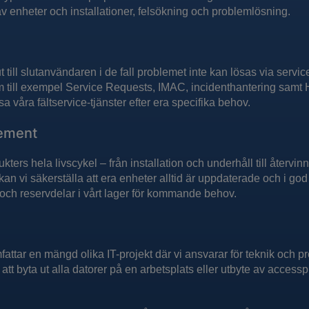
 enheter och installationer, felsökning och problemlösning.
ut till slutanvändaren i de fall problemet inte kan lösas via servi
m till exempel Service Requests, IMAC, incidenthantering samt 
a våra fältservice-tjänster efter era specifika behov.
gement
kters hela livscykel – från installation och underhåll till återvi
an vi säkerställa att era enheter alltid är uppdaterade och i go
 och reservdelar i vårt lager för kommande behov.
fattar en mängd olika IT-projekt där vi ansvarar för teknik och p
att byta ut alla datorer på en arbetsplats eller utbyte av accessp