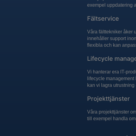
exempel uppdatering av
Fältservice
Våra fälttekniker åker 
innehåller support ino
flexibla och kan anpass
Lifecycle mana
Vi hanterar era IT-produ
lifecycle management k
kan vi lagra utrustning
Projekttjänster
Våra projekttjänster om
till exempel handla om 