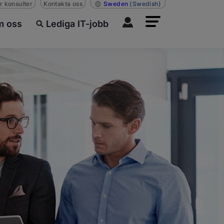
r konsulter
Kontakta oss
Sweden
(Swedish)
 oss
Lediga IT-jobb