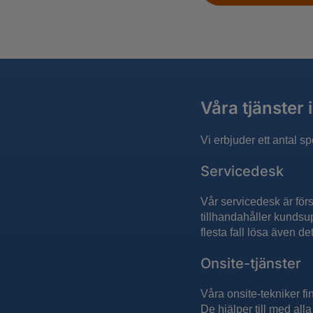
Våra tjänster
Vi erbjuder ett antal 
Servicedesk
Vår servicedesk är för
tillhandahåller kundsu
flesta fall lösa även d
Onsite-tjänster
Våra onsite-tekniker fi
De hjälper till med all