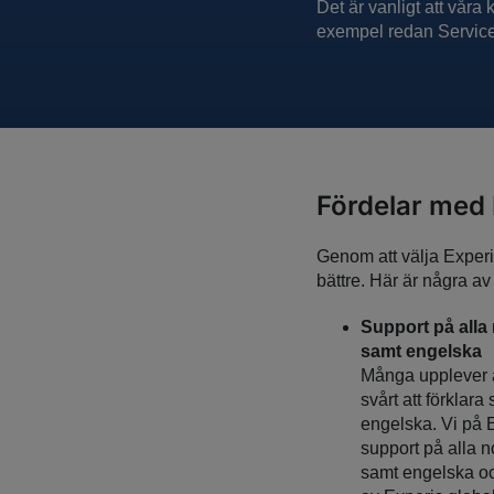
Det är vanligt att våra 
exempel redan Servicede
Fördelar med 
Genom att välja Experi
bättre. Här är några av
Support på alla
samt engelska
Många upplever a
svårt att förklara
engelska. Vi på 
support på alla n
samt engelska oc