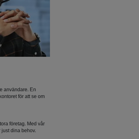
dare användare. En
ontoret för att se om
tora företag. Med vår
 just dina behov.