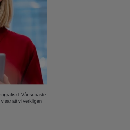
eografiskt. Vår senaste
isar att vi verkligen