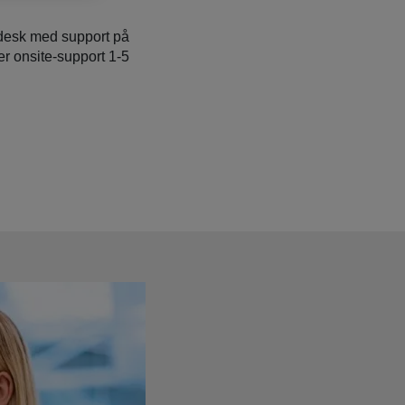
cedesk med support på
ler onsite-support 1-5