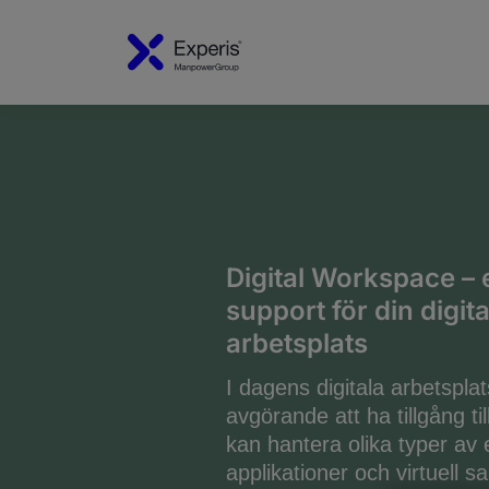
Digital Workspace – e
support för din digita
arbetsplats
I dagens digitala arbetsplat
avgörande att ha tillgång ti
kan hantera olika typer av 
applikationer och virtuell 