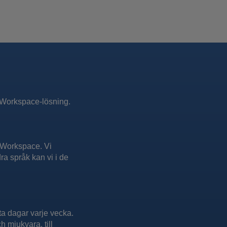
al Workspace-lösning.
l Workspace. Vi
a språk kan vi i de
sta dagar varje vecka.
h mjukvara, till