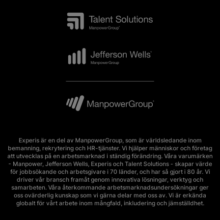
Experis är en del av ManpowerGroup, som är världsledande inom
bemanning, rekrytering och HR-tjänster. Vi hjälper människor och företag
att utvecklas på en arbetsmarknad i ständig förändring. Våra varumärken
- Manpower, Jefferson Wells, Experis och Talent Solutions - skapar värde
för jobbsökande och arbetsgivare i 70 länder, och har så gjort i 80 år. Vi
driver vår bransch framåt genom innovativa lösningar, verktyg och
samarbeten. Våra återkommande arbetsmarknadsundersökningar ger
oss ovärderlig kunskap som vi gärna delar med oss av. Vi är erkända
globalt för vårt arbete inom mångfald, inkludering och jämställdhet.