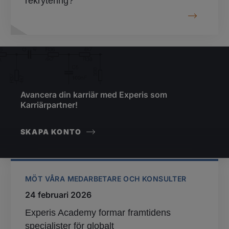
rekrytering?
Avancera din karriär med Experis som
Karriärpartner!
SKAPA KONTO
MÖT VÅRA MEDARBETARE OCH KONSULTER
24 februari 2026
Experis Academy formar framtidens
specialister för globalt