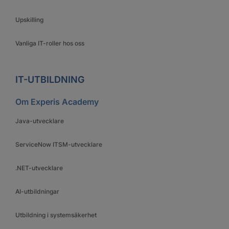
Upskilling
Vanliga IT-roller hos oss
IT-UTBILDNING
Om Experis Academy
Java-utvecklare
ServiceNow ITSM-utvecklare
.NET-utvecklare
AI-utbildningar
Utbildning i systemsäkerhet