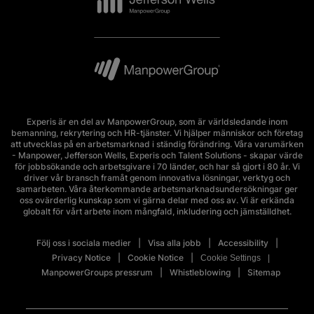
Experis är en del av ManpowerGroup, som är världsledande inom
bemanning, rekrytering och HR-tjänster. Vi hjälper människor och företag
att utvecklas på en arbetsmarknad i ständig förändring. Våra varumärken
- Manpower, Jefferson Wells, Experis och Talent Solutions - skapar värde
för jobbsökande och arbetsgivare i 70 länder, och har så gjort i 80 år. Vi
driver vår bransch framåt genom innovativa lösningar, verktyg och
samarbeten. Våra återkommande arbetsmarknadsundersökningar ger
oss ovärderlig kunskap som vi gärna delar med oss av. Vi är erkända
globalt för vårt arbete inom mångfald, inkludering och jämställdhet.
Följ oss i sociala medier
Visa alla jobb
Accessibility
Privacy Notice
Cookie Notice
Cookie Settings
ManpowerGroups pressrum
Whistleblowing
Sitemap