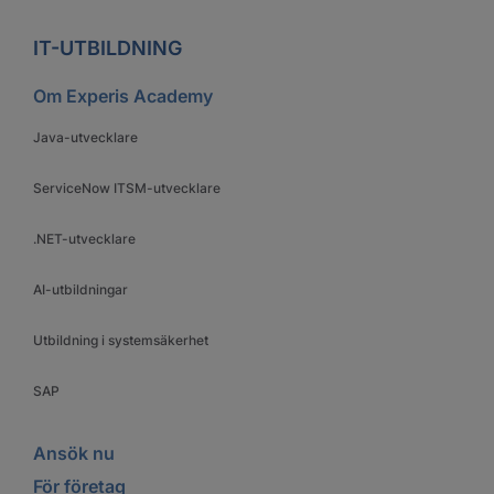
IT-UTBILDNING
Om Experis Academy
Java-utvecklare
ServiceNow ITSM-utvecklare
.NET-utvecklare
AI-utbildningar
Utbildning i systemsäkerhet
SAP
Ansök nu
För företag