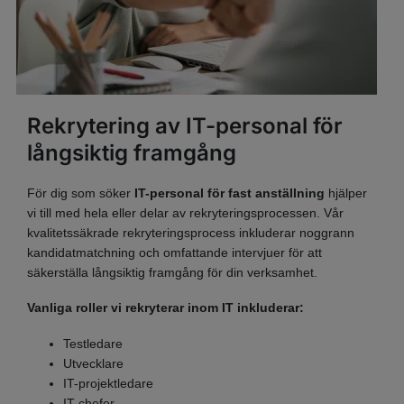
Rekrytering av IT-personal för
långsiktig framgång
För dig som söker
IT-personal för fast anställning
hjälper
vi till med hela eller delar av rekryteringsprocessen. Vår
kvalitetssäkrade rekryteringsprocess inkluderar noggrann
kandidatmatchning och omfattande intervjuer för att
säkerställa långsiktig framgång för din verksamhet.
Vanliga roller vi rekryterar inom IT inkluderar:
Testledare
Utvecklare
IT-projektledare
IT-chefer