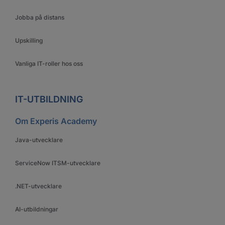
Jobba på distans
Upskilling
Vanliga IT-roller hos oss
IT-UTBILDNING
Om Experis Academy
Java-utvecklare
ServiceNow ITSM-utvecklare
.NET-utvecklare
AI-utbildningar