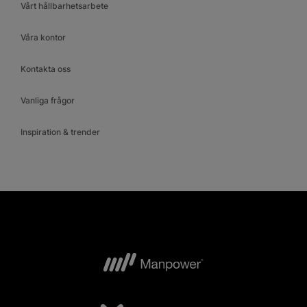
Vårt hållbarhetsarbete
Våra kontor
Kontakta oss
Vanliga frågor
Inspiration & trender