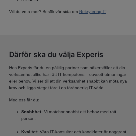
Vill du veta mer? Besök vår sida om
Rekrytering IT
.
Därför ska du välja Experis
Hos Experis får du en pålitlig partner som säkerställer att din
verksamhet alltid har rätt IT-kompetens – oavsett utmaningar
eller behov. Vi ser till att din verksamhet snabbt kan möta nya
krav och ligga steget före i en föränderlig IT-värld.
Med oss får du:
Snabbhet:
Vi matchar snabbt ditt behov med rätt
person.
Kvalitet:
Våra IT-konsulter och kandidater är noggrant