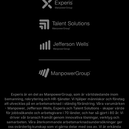
Experis är en del av ManpowerGroup, som är världsledande inom
bemanning, rekrytering och HR-tjänster. Vi hjälper människor och företag
att utvecklas på en arbetsmarknad i ständig förändring. Våra varumärken
- Manpower, Jefferson Wells, Experis och Talent Solutions - skapar värde
för jobbsökande och arbetsgivare i 70 länder, och har så gjort i 80 år. Vi
driver vår bransch framåt genom innovativa lösningar, verktyg och
samarbeten. Våra återkommande arbetsmarknadsundersökningar ger
oss ovärderlig kunskap som vi gärna delar med oss av. Vi är erkända