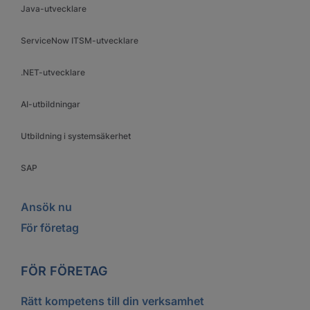
Java-utvecklare
ServiceNow ITSM-utvecklare
.NET-utvecklare
AI-utbildningar
Utbildning i systemsäkerhet
SAP
Ansök nu
För företag
FÖR FÖRETAG
Rätt kompetens till din verksamhet