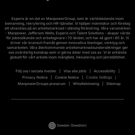
Experis är en del av ManpowerGroup, som är världsledande inom
bemanning, rekrytering och HR-tjänster. Vi hjälper människor och företag
att utvecklas på en arbetsmarknad i ständig förändring. Våra varumärken
- Manpower, Jefferson Wells, Experis och Talent Solutions - skapar värde
för jobbsökande och arbetsgivare i 70 länder, och har så gjort i 80 år. Vi
driver vår bransch framåt genom innovativa lösningar, verktyg och
samarbeten. Våra återkommande arbetsmarknadsundersökningar ger
oss ovärderlig kunskap som vi gärna delar med oss av. Vi är erkända
globalt för vårt arbete inom mångfald, inkludering och jämställdhet.
Följ oss i sociala medier
Visa alla jobb
Accessibility
Privacy Notice
Cookie Notice
Cookie Settings
ManpowerGroups pressrum
Whistleblowing
Sitemap
Sweden
(Swedish)