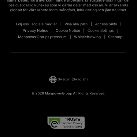
samarbeten. Våra återkommande arbetsmarknadsundersökningar ger
oss ovärderlig kunskap som vi gärna delar med oss av. Vi är erkända
globalt för vårt arbete inom mångfald, inkludering och jämställdhet.
Följ oss i sociala medier
Visa alla jobb
Accessibility
Privacy Notice
Cookie Notice
Cookie Settings
ManpowerGroups pressrum
Whistleblowing
Sitemap
Sweden
(Swedish)
© 2026 ManpowerGroup All Rights Reserved.