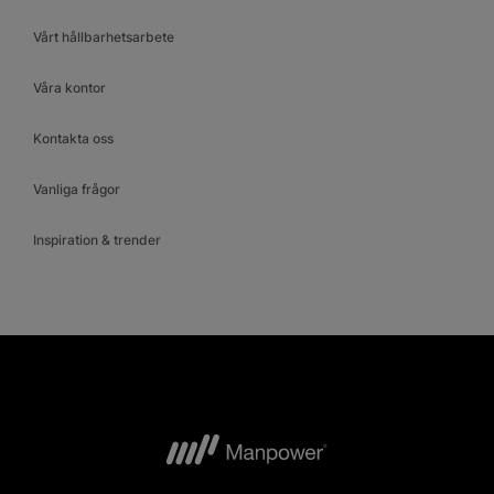
Vårt hållbarhetsarbete
Våra kontor
Kontakta oss
Vanliga frågor
Inspiration & trender