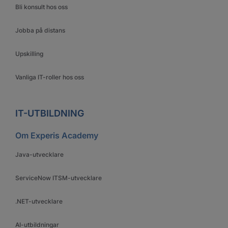
Bli konsult hos oss
Jobba på distans
Upskilling
Vanliga IT-roller hos oss
IT-UTBILDNING
Om Experis Academy
Java-utvecklare
ServiceNow ITSM-utvecklare
.NET-utvecklare
AI-utbildningar