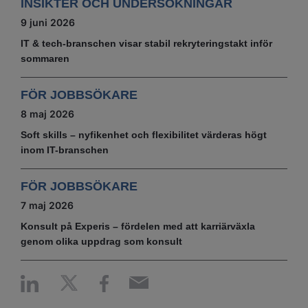
INSIKTER OCH UNDERSÖKNINGAR
9 juni 2026
IT & tech‑branschen visar stabil rekryteringstakt inför
sommaren
FÖR JOBBSÖKARE
8 maj 2026
Soft skills – nyfikenhet och flexibilitet värderas högt
inom IT-branschen
FÖR JOBBSÖKARE
7 maj 2026
Konsult på Experis – fördelen med att karriärväxla
genom olika uppdrag som konsult