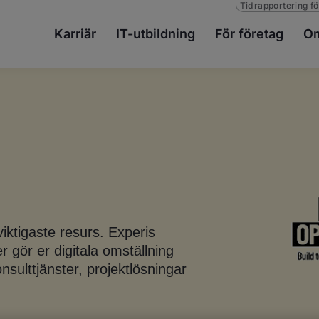
Tidrapportering fö
Karriär
IT-utbildning
För företag
Om
viktigaste resurs. Experis
 gör er digitala omställning
sulttjänster, projektlösningar