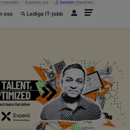
r konsulter
Kontakta oss
Sweden
(Swedish)
 oss
Lediga IT-jobb