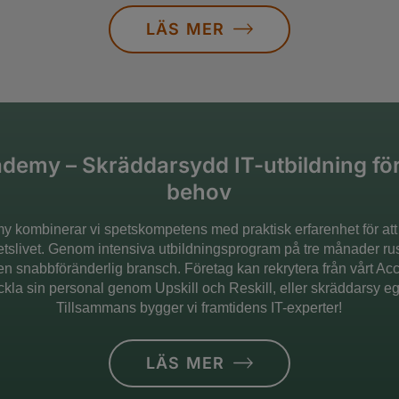
LÄS MER
demy – Skräddarsydd IT-utbildning fö
behov
 kombinerar vi spetskompetens med praktisk erfarenhet för att
betslivet. Genom intensiva utbildningsprogram på tre månader ru
r en snabbföränderlig bransch. Företag kan rekrytera från vårt A
ckla sin personal genom Upskill och Reskill, eller skräddarsy e
Tillsammans bygger vi framtidens IT-experter!
LÄS MER