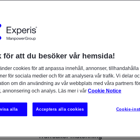
 för att du besöker vår hemsida!
änder cookies för att anpassa innehåll, annonser, tillhandahålla
ner för sociala medier och för att analysera vår trafik. Vi delar o
ation om din användning av vår webbplats med våra partners för
Tre snabba om Experis
, annonsering och analys. Läs mer i vår
Cookie Notice
visa alla
Acceptera alla cookies
Cookie-inst
Träffsäker matchning