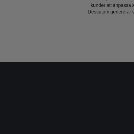
kunder att anpassa s
Dessutom genererar vi