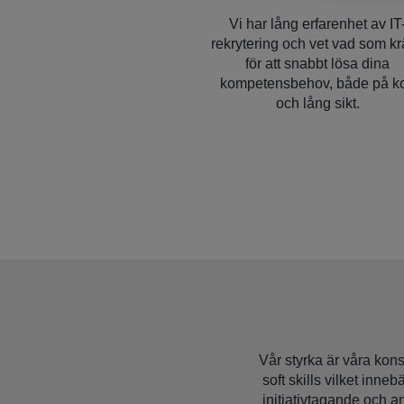
Vi har lång erfarenhet av IT
rekrytering och vet vad som k
för att snabbt lösa dina
kompetensbehov, både på ko
och lång sikt.
Vår styrka är våra kons
soft skills vilket inne
initiativtagande och a