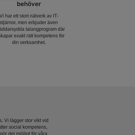
behöver
Vi har ett stort nätverk av IT-
stjärnor, men erbjuder även
äddarsydda talangprogram där
skapar exakt rätt kompetens för
din verksamhet.
 Vi lägger stor vikt vid
sätter social kompetens,
ör det möjligt för våra