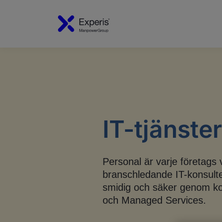
IT-tjänster
Personal är varje företags 
branschledande IT-konsulter
smidig och säker genom kon
och Managed Services.