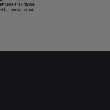
landena är skiftande.
et hjälper våra kunder
g