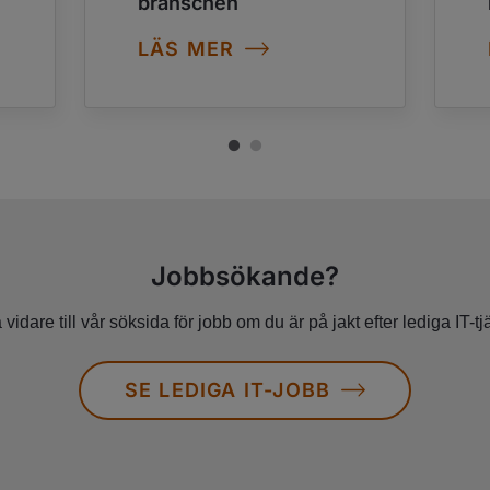
branschen
LÄS MER
Jobbsökande?
 vidare till vår söksida för jobb om du är på jakt efter lediga IT-tj
SE LEDIGA IT-JOBB