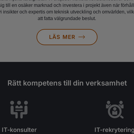
ig till en osäker marknad och investera i projekt även när förhål
 insikter och expertis om teknisk utveckling och omvärlden, vilk
att fatta välgrundade beslut.
LÄS MER
Rätt kompetens till din verksamhet
IT-konsulter
IT-rekryterin