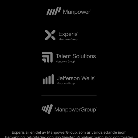
Experis är en del av ManpowerGroup, som är världsledande inom
bemanning, rekrytering och HR-tjänster. Vi hjälper människor och företag