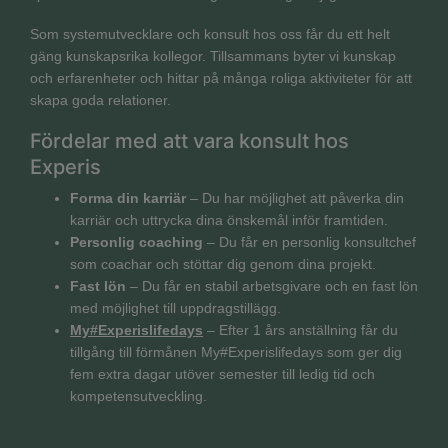
Som systemutvecklare och konsult hos oss får du ett helt
gäng kunskapsrika kollegor. Tillsammans byter vi kunskap
och erfarenheter och hittar på många roliga aktiviteter för att
skapa goda relationer.
Fördelar med att vara konsult hos
Experis
Forma din karriär
– Du har möjlighet att påverka din
karriär och uttrycka dina önskemål inför framtiden.
Personlig coaching
– Du får en personlig konsultchef
som coachar och stöttar dig genom dina projekt.
Fast lön
– Du får en stabil arbetsgivare och en fast lön
med möjlighet till uppdragstillägg.
My#Experislifedays
– Efter 1 års anställning får du
tillgång till förmånen My#Experislifedays som ger dig
fem extra dagar utöver semester till ledig tid och
kompetensutveckling.