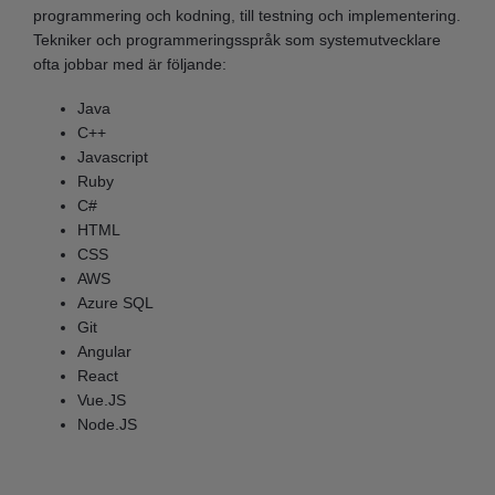
programmering och kodning, till testning och implementering.
Tekniker och programmeringsspråk som systemutvecklare
ofta jobbar med är följande:
Java
C++
Javascript
Ruby
C#
HTML
CSS
AWS
Azure SQL
Git
Angular
React
Vue.JS
Node.JS