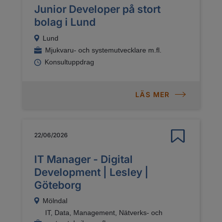
Junior Developer på stort
bolag i Lund
Lund
Mjukvaru- och systemutvecklare m.fl.
Konsultuppdrag
LÄS MER
22/06/2026
IT Manager - Digital
Development | Lesley |
Göteborg
Mölndal
IT, Data, Management, Nätverks- och