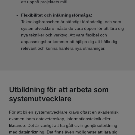
att uppnå projektets mål.
Flexibilitet och inlärningsförmåga:
Teknologibranschen är ständigt föränderlig, och som
systemutvecklare måste du vara öppen för att lära dig
nya tekniker och verktyg. Att vara flexibel och
anpassningsbar kommer att hjälpa dig att hålla dig
relevant och kunna hantera nya utmaningar.
Utbildning för att arbeta som
systemutvecklare
För att bli en systemutvecklare krävs oftast en akademisk
examen inom datavetenskap, informationsteknik eller
liknande. Det är vanligt att ha gått civilingenjörsutbildning
med datainriktning. Det finns även möjligheter att lära sig