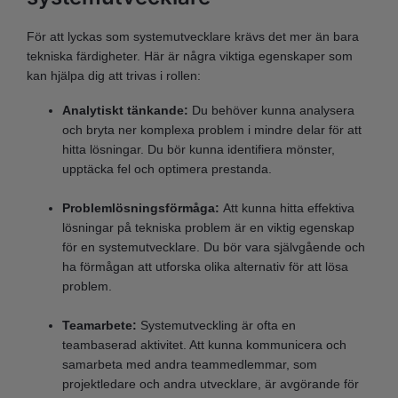
För att lyckas som systemutvecklare krävs det mer än bara
tekniska färdigheter. Här är några viktiga egenskaper som
kan hjälpa dig att trivas i rollen:
Analytiskt tänkande:
Du behöver kunna analysera
och bryta ner komplexa problem i mindre delar för att
hitta lösningar. Du bör kunna identifiera mönster,
upptäcka fel och optimera prestanda.
Problemlösningsförmåga:
Att kunna hitta effektiva
lösningar på tekniska problem är en viktig egenskap
för en systemutvecklare. Du bör vara självgående och
ha förmågan att utforska olika alternativ för att lösa
problem.
Teamarbete:
Systemutveckling är ofta en
teambaserad aktivitet. Att kunna kommunicera och
samarbeta med andra teammedlemmar, som
projektledare och andra utvecklare, är avgörande för