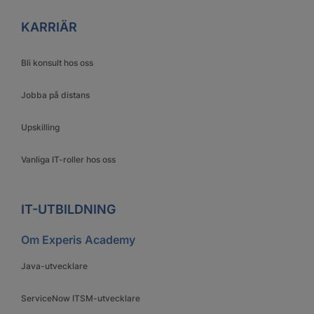
KARRIÄR
Bli konsult hos oss
Jobba på distans
Upskilling
Vanliga IT-roller hos oss
IT-UTBILDNING
Om Experis Academy
Java-utvecklare
ServiceNow ITSM-utvecklare