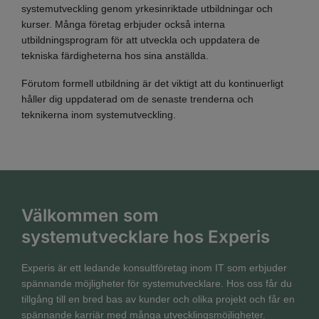
systemutveckling genom yrkesinriktade utbildningar och
kurser. Många företag erbjuder också interna
utbildningsprogram för att utveckla och uppdatera de
tekniska färdigheterna hos sina anställda.
Förutom formell utbildning är det viktigt att du kontinuerligt
håller dig uppdaterad om de senaste trenderna och
teknikerna inom systemutveckling.
Välkommen som
systemutvecklare hos Experis
Experis är ett ledande konsultföretag inom IT som erbjuder
spännande möjligheter för systemutvecklare. Hos oss får du
tillgång till en bred bas av kunder och olika projekt och får en
spännande karriär med många utvecklingsmöjligheter.