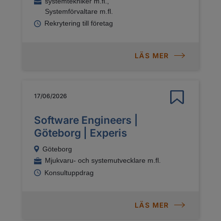
systemtekniker m.fl.,
Systemförvaltare m.fl.
Rekrytering till företag
LÄS MER
17/06/2026
Software Engineers |
Göteborg | Experis
Göteborg
Mjukvaru- och systemutvecklare m.fl.
Konsultuppdrag
LÄS MER