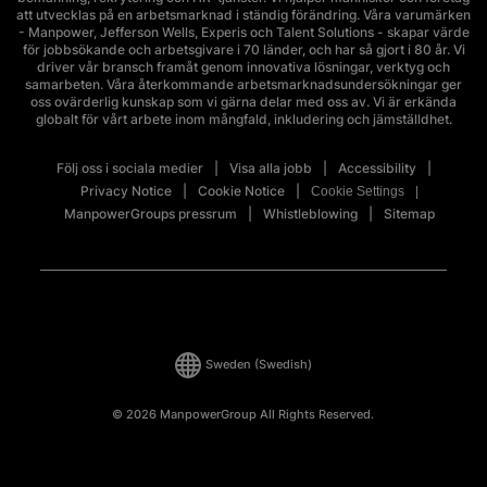
att utvecklas på en arbetsmarknad i ständig förändring. Våra varumärken
- Manpower, Jefferson Wells, Experis och Talent Solutions - skapar värde
för jobbsökande och arbetsgivare i 70 länder, och har så gjort i 80 år. Vi
driver vår bransch framåt genom innovativa lösningar, verktyg och
samarbeten. Våra återkommande arbetsmarknadsundersökningar ger
oss ovärderlig kunskap som vi gärna delar med oss av. Vi är erkända
globalt för vårt arbete inom mångfald, inkludering och jämställdhet.
Följ oss i sociala medier
Visa alla jobb
Accessibility
Privacy Notice
Cookie Notice
Cookie Settings
ManpowerGroups pressrum
Whistleblowing
Sitemap
Sweden
(Swedish)
© 2026 ManpowerGroup All Rights Reserved.