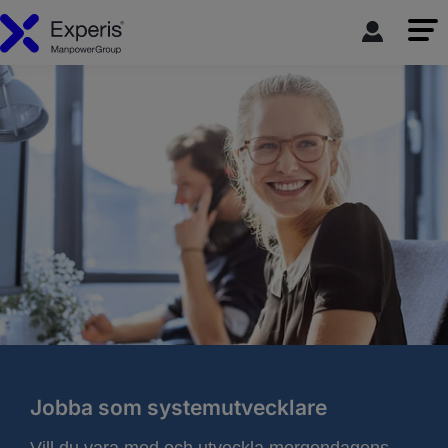
Jobba som systemutvecklare
Vill du vara med och utveckla morgondagens