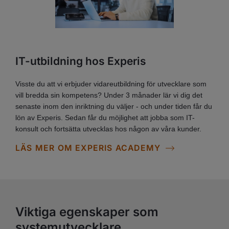
IT-utbildning hos Experis
Visste du att vi erbjuder vidareutbildning för utvecklare som
vill bredda sin kompetens? Under 3 månader lär vi dig det
senaste inom den inriktning du väljer - och under tiden får du
lön av Experis. Sedan får du möjlighet att jobba som IT-
konsult och fortsätta utvecklas hos någon av våra kunder.
LÄS MER OM EXPERIS ACADEMY
Viktiga egenskaper som
systemutvecklare