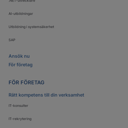
.NET-utvecklare
AI-utbildningar
Utbildning i systemsäkerhet
SAP
Ansök nu
För företag
FÖR FÖRETAG
Rätt kompetens till din verksamhet
IT-konsulter
IT-rekrytering