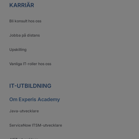
KARRIÄR
Bli konsult hos oss
Jobba på distans
Upskilling
Vanliga IT-roller hos oss
IT-UTBILDNING
Om Experis Academy
Java-utvecklare
ServiceNow ITSM-utvecklare