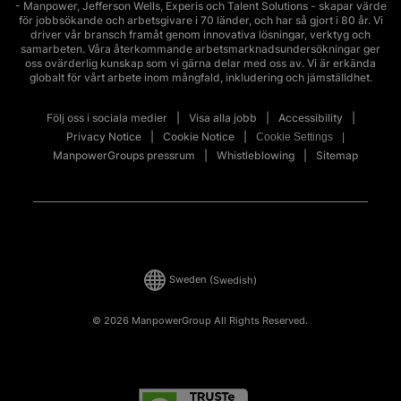
- Manpower, Jefferson Wells, Experis och Talent Solutions - skapar värde
för jobbsökande och arbetsgivare i 70 länder, och har så gjort i 80 år. Vi
driver vår bransch framåt genom innovativa lösningar, verktyg och
samarbeten. Våra återkommande arbetsmarknadsundersökningar ger
oss ovärderlig kunskap som vi gärna delar med oss av. Vi är erkända
globalt för vårt arbete inom mångfald, inkludering och jämställdhet.
Följ oss i sociala medier
Visa alla jobb
Accessibility
Privacy Notice
Cookie Notice
Cookie Settings
ManpowerGroups pressrum
Whistleblowing
Sitemap
Sweden
(Swedish)
© 2026 ManpowerGroup All Rights Reserved.