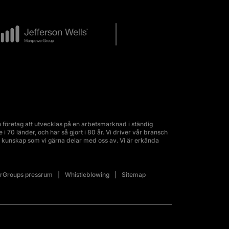
företag att utvecklas på en arbetsmarknad i ständig
70 länder, och har så gjort i 80 år. Vi driver vår bransch
kunskap som vi gärna delar med oss av. Vi är erkända
Groups pressrum
Whistleblowing
Sitemap