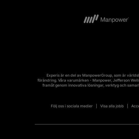
Experis är en del av ManpowerGroup, som är världsl
förändring. Våra varumärken - Manpower, Jefferson Wells, 
framåt genom innovativa lösningar, verktyg och sama
Följ oss i sociala medier
Visa alla jobb
Acce