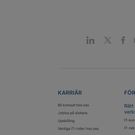
KARRIÄR
FÖR
Bli konsult hos oss
Rätt
verk
Jobba på distans
IT-kon
Upskilling
IT-rek
Vanliga IT-roller hos oss