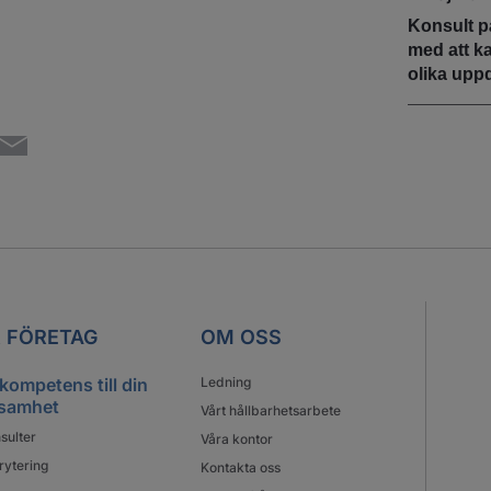
Konsult p
med att k
olika upp
 FÖRETAG
OM OSS
 kompetens till din
Ledning
samhet
Vårt hållbarhetsarbete
sulter
Våra kontor
rytering
Kontakta oss