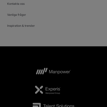
Kontakta oss
Vanliga frågor
Inspiration & trender