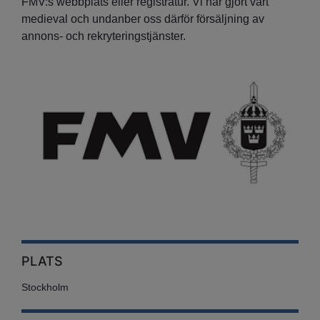
FMV:s webbplats eller registratur. Vi har gjort vårt
medieval och undanber oss därför försäljning av
annons- och rekryteringstjänster.
PLATS
Stockholm