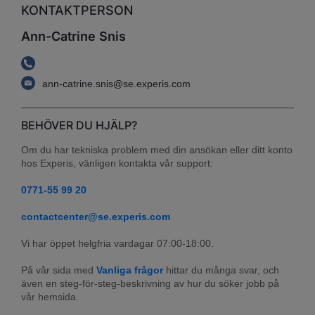
KONTAKTPERSON
Ann-Catrine Snis
ann-catrine.snis@se.experis.com
BEHÖVER DU HJÄLP?
Om du har tekniska problem med din ansökan eller ditt konto 
hos Experis, vänligen kontakta vår support:
0771-55 99 20
contactcenter@se.experis.com
Vi har öppet helgfria vardagar 07:00-18:00.
På vår sida med 
Vanliga frågor
 hittar du många svar, och 
även en steg-för-steg-beskrivning av hur du söker jobb på 
vår hemsida.