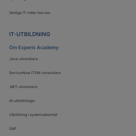
Vanliga IT-roller hos oss
IT-UTBILDNING
Om Experis Academy
Java-utvecklare
ServiceNow ITSM-utvecklare
.NET-utvecklare
AI-utbildningar
Utbildning i systemsäkerhet
SAP