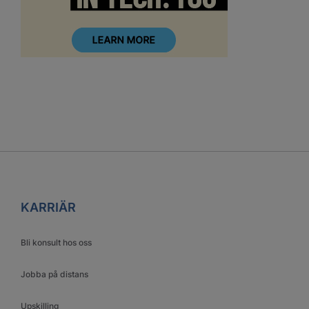
KARRIÄR
Bli konsult hos oss
Jobba på distans
Upskilling