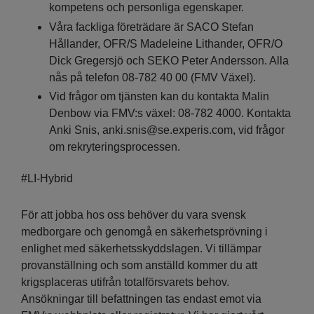
kompetens och personliga egenskaper.
Våra fackliga företrädare är SACO Stefan
Hållander, OFR/S Madeleine Lithander, OFR/O
Dick Gregersjö och SEKO Peter Andersson. Alla
nås på telefon 08-782 40 00 (FMV Växel).
Vid frågor om tjänsten kan du kontakta Malin
Denbow via FMV:s växel: 08-782 4000. Kontakta
Anki Snis, anki.snis@se.experis.com, vid frågor
om rekryteringsprocessen.
#LI-Hybrid
För att jobba hos oss behöver du vara svensk
medborgare och genomgå en säkerhetsprövning i
enlighet med säkerhetsskyddslagen. Vi tillämpar
provanställning och som anställd kommer du att
krigsplaceras utifrån totalförsvarets behov.
Ansökningar till befattningen tas endast emot via