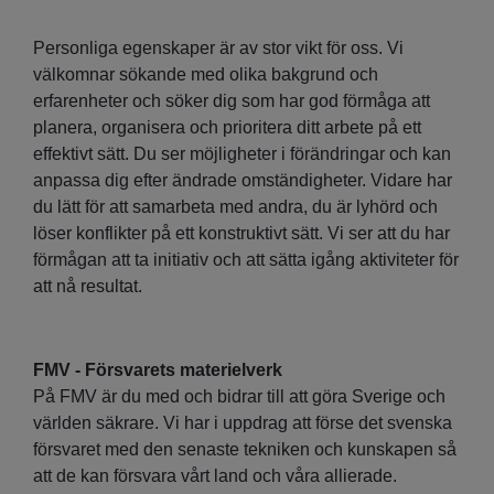
Personliga egenskaper är av stor vikt för oss. Vi
välkomnar sökande med olika bakgrund och
erfarenheter och söker dig som har god förmåga att
planera, organisera och prioritera ditt arbete på ett
effektivt sätt. Du ser möjligheter i förändringar och kan
anpassa dig efter ändrade omständigheter. Vidare har
du lätt för att samarbeta med andra, du är lyhörd och
löser konflikter på ett konstruktivt sätt. Vi ser att du har
förmågan att ta initiativ och att sätta igång aktiviteter för
att nå resultat.
FMV - Försvarets materielverk
På FMV är du med och bidrar till att göra Sverige och
världen säkrare. Vi har i uppdrag att förse det svenska
försvaret med den senaste tekniken och kunskapen så
att de kan försvara vårt land och våra allierade.