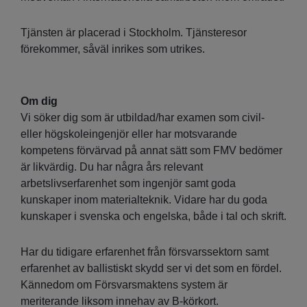
Tjänsten är placerad i Stockholm. Tjänsteresor
förekommer, såväl inrikes som utrikes.
Om dig
Vi söker dig som är utbildad/har examen som civil-
eller högskoleingenjör eller har motsvarande
kompetens förvärvad på annat sätt som FMV bedömer
är likvärdig. Du har några års relevant
arbetslivserfarenhet som ingenjör samt goda
kunskaper inom materialteknik. Vidare har du goda
kunskaper i svenska och engelska, både i tal och skrift.
Har du tidigare erfarenhet från försvarssektorn samt
erfarenhet av ballistiskt skydd ser vi det som en fördel.
Kännedom om Försvarsmaktens system är
meriterande liksom innehav av B-körkort.