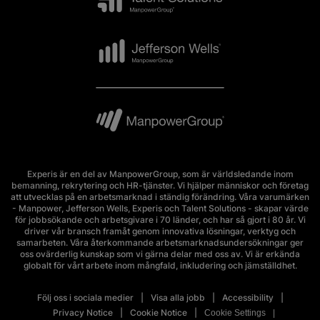
Experis är en del av ManpowerGroup, som är världsledande inom
bemanning, rekrytering och HR-tjänster. Vi hjälper människor och företag
att utvecklas på en arbetsmarknad i ständig förändring. Våra varumärken
- Manpower, Jefferson Wells, Experis och Talent Solutions - skapar värde
för jobbsökande och arbetsgivare i 70 länder, och har så gjort i 80 år. Vi
driver vår bransch framåt genom innovativa lösningar, verktyg och
samarbeten. Våra återkommande arbetsmarknadsundersökningar ger
oss ovärderlig kunskap som vi gärna delar med oss av. Vi är erkända
globalt för vårt arbete inom mångfald, inkludering och jämställdhet.
Följ oss i sociala medier
Visa alla jobb
Accessibility
Privacy Notice
Cookie Notice
Cookie Settings