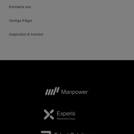
Kontakta oss
Vanliga frågor
Inspiration & trender