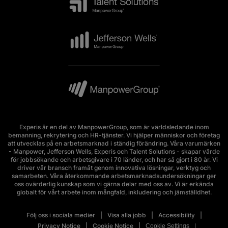
Experis är en del av ManpowerGroup, som är världsledande inom
bemanning, rekrytering och HR-tjänster. Vi hjälper människor och företag
att utvecklas på en arbetsmarknad i ständig förändring. Våra varumärken
- Manpower, Jefferson Wells, Experis och Talent Solutions - skapar värde
för jobbsökande och arbetsgivare i 70 länder, och har så gjort i 80 år. Vi
driver vår bransch framåt genom innovativa lösningar, verktyg och
samarbeten. Våra återkommande arbetsmarknadsundersökningar ger
oss ovärderlig kunskap som vi gärna delar med oss av. Vi är erkända
globalt för vårt arbete inom mångfald, inkludering och jämställdhet.
Följ oss i sociala medier
Visa alla jobb
Accessibility
Privacy Notice
Cookie Notice
Cookie Settings