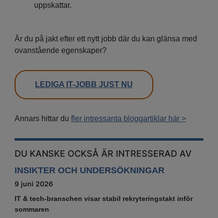
uppskattar.
Är du på jakt efter ett nytt jobb där du kan glänsa med
ovanstående egenskaper?
LEDIGA IT-JOBB JUST NU
Annars hittar du
fler intressanta bloggartiklar här >
DU KANSKE OCKSÅ ÄR INTRESSERAD AV
INSIKTER OCH UNDERSÖKNINGAR
9 juni 2026
IT & tech‑branschen visar stabil rekryteringstakt inför
sommaren