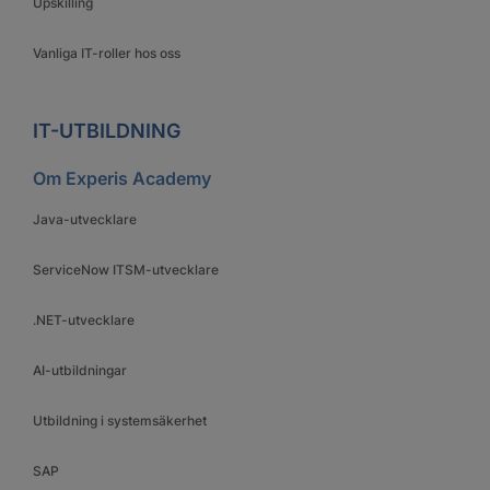
Upskilling
Vanliga IT-roller hos oss
IT-UTBILDNING
Om Experis Academy
Java-utvecklare
ServiceNow ITSM-utvecklare
.NET-utvecklare
AI-utbildningar
Utbildning i systemsäkerhet
SAP