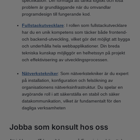
specifikation. Din förmåga att tänka logiskt och lösa
problem är grundläggande när du omvandlar
programdesign till fungerande kod.
Fullstackutvecklare
: I rollen som fullstackutvecklare
har du en unik kompetens som täcker både frontend-
och backend-utveckling, vilket gör det möjligt att bygga
och underhålla hela webbapplikationer. Din breda
tekniska kunskap möjliggör en helhetssyn på projekt
och effektivisering av utvecklingsprocessen.
Nätverkstekniker
: Som nätverkstekniker är du expert
på installation, konfiguration och felsökning av
organisationens nätverksinfrastruktur. Du spelar en
avgörande roll i att säkerställa en stabil och säker
datakommunikation, vilket är fundamentalt för den
dagliga verksamheten
Jobba som konsult hos oss