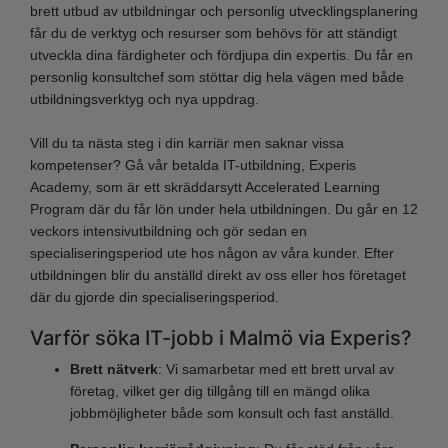
brett utbud av utbildningar och personlig utvecklingsplanering
får du de verktyg och resurser som behövs för att ständigt
utveckla dina färdigheter och fördjupa din expertis. Du får en
personlig konsultchef som stöttar dig hela vägen med både
utbildningsverktyg och nya uppdrag.
Vill du ta nästa steg i din karriär men saknar vissa
kompetenser? Gå vår betalda IT-utbildning, Experis
Academy, som är ett skräddarsytt Accelerated Learning
Program där du får lön under hela utbildningen. Du går en 12
veckors intensivutbildning och gör sedan en
specialiseringsperiod ute hos någon av våra kunder. Efter
utbildningen blir du anställd direkt av oss eller hos företaget
där du gjorde din specialiseringsperiod.
Varför söka IT-jobb i Malmö via Experis?
Brett nätverk
: Vi samarbetar med ett brett urval av
företag, vilket ger dig tillgång till en mängd olika
jobbmöjligheter både som konsult och fast anställd.