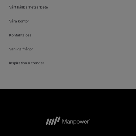
Vårt hållbarhetsarbete
Våra kontor
Kontakta oss
Vanliga frågor
Inspiration & trender