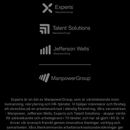
Experis är en del av ManpowerGroup, som är världsledande inom
bemanning, rekrytering och HR-tjänster. Vi hjälper människor och företag
att utvecklas på en arbetsmarknad i ständig förändring. Våra varumärken
- Manpower, Jefferson Wells, Experis och Talent Solutions - skapar värde
för jobbsökande och arbetsgivare i 70 länder, och har så gjort i 80 år. Vi
driver vår bransch framåt genom innovativa lösningar, verktyg och
samarbeten. Våra återkommande arbetsmarknadsundersökningar ger