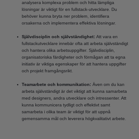
analysera komplexa problem och hitta lämpliga
lösningar är viktigt för en fullstack-utvecklare. Du
behöver kunna bryta ner problem, identifiera
orsakerna och implementera effektiva lösningar.
Självdisciplin och självständighet:
Att vara en
fullstackutvecklare innebär ofta att arbeta självständigt
och hantera olika arbetsuppgifter. Självdisciplin,
organisatoriska färdigheter och förmågan att ta egna
initiativ är viktiga egenskaper för att hantera uppgifter
och projekt framgångsrikt.
Teamarbete och kommunikation:
Även om du kan
arbeta självständigt är det viktigt att kunna samarbeta
med designers, andra utvecklare och intressenter. Att
kunna kommunicera tydligt och effektivt samt
samarbeta i olika team är viktigt för att uppnå
gemensamma mål och leverera högkvalitativt arbete.