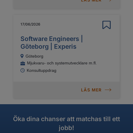
17/06/2026
Software Engineers |
Göteborg | Experis
Göteborg
Mjukvaru- och systemutvecklare m.fl.
Konsultuppdrag
LÄS MER
Öka dina chanser att matchas till ett
jobb!