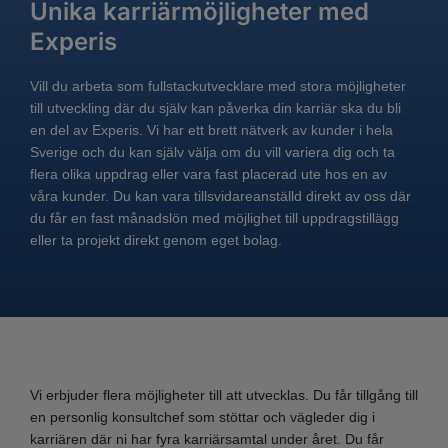
Unika karriärmöjligheter med
Experis
Vill du arbeta som fullstackutvecklare med stora möjligheter
till utveckling där du själv kan påverka din karriär ska du bli
en del av Experis. Vi har ett brett nätverk av kunder i hela
Sverige och du kan själv välja om du vill variera dig och ta
flera olika uppdrag eller vara fast placerad ute hos en av
våra kunder. Du kan vara tillsvidareanställd direkt av oss där
du får en fast månadslön med möjlighet till uppdragstillägg
eller ta projekt direkt genom eget bolag.
Vi erbjuder flera möjligheter till att utvecklas. Du får tillgång till
en personlig konsultchef som stöttar och vägleder dig i
karriären där ni har fyra karriärsamtal under året. Du får