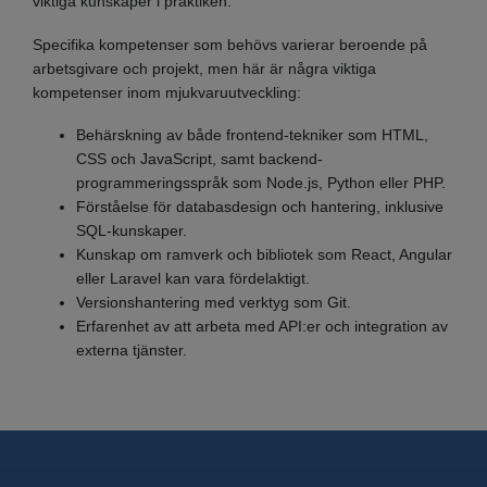
viktiga kunskaper i praktiken.
Specifika kompetenser som behövs varierar beroende på
arbetsgivare och projekt, men här är några viktiga
kompetenser inom mjukvaruutveckling:
Behärskning av både frontend-tekniker som HTML,
CSS och JavaScript, samt backend-
programmeringsspråk som Node.js, Python eller PHP.
Förståelse för databasdesign och hantering, inklusive
SQL-kunskaper.
Kunskap om ramverk och bibliotek som React, Angular
eller Laravel kan vara fördelaktigt.
Versionshantering med verktyg som Git.
Erfarenhet av att arbeta med API:er och integration av
externa tjänster.