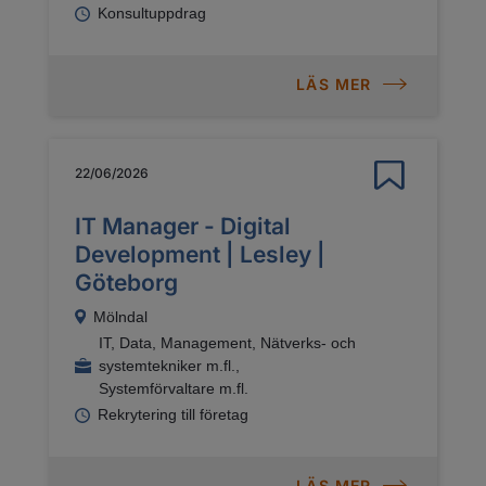
Konsultuppdrag
LÄS MER
22/06/2026
IT Manager - Digital
Development | Lesley |
Göteborg
Mölndal
IT, Data, Management, Nätverks- och
systemtekniker m.fl.,
Systemförvaltare m.fl.
Rekrytering till företag
LÄS MER