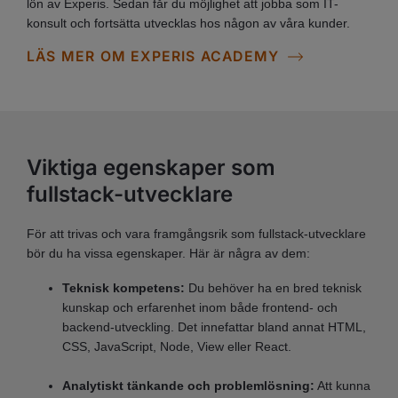
lön av Experis. Sedan får du möjlighet att jobba som IT-
konsult och fortsätta utvecklas hos någon av våra kunder.
LÄS MER OM EXPERIS ACADEMY
Viktiga egenskaper som
fullstack-utvecklare
För att trivas och vara framgångsrik som fullstack-utvecklare
bör du ha vissa egenskaper. Här är några av dem:
Teknisk kompetens:
Du behöver ha en bred teknisk
kunskap och erfarenhet inom både frontend- och
backend-utveckling. Det innefattar bland annat HTML,
CSS, JavaScript, Node, View eller React.
Analytiskt tänkande och problemlösning:
Att kunna