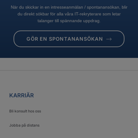
När du skickar in en intresseanmälan / spontanansökan, blir
du direkt sökbar för alla våra IT-rekryterare som letar
talanger till spännande uppdrag.
GÖR EN SPONTANANSÖKAN
KARRIÄR
Bli konsult hos oss
Jobba på distans