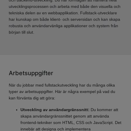
och backend-utveckling. Du har förmågan att hantera hela
utvecklingsprocessen och arbeta med både den visuella och
tekniska delen av en webbapplikation. Fullstack-utvecklare
har kunskap om både klient- och serversidan och kan skapa
robusta och användarvänliga applikationer och system från
början till slut.
Arbetsuppgifter
När du jobbar med fullstackutveckling har du många olika
typer av arbetsuppgifter. Här är några exempel på vad du
kan förvänta dig att göra:
Utveckling av användargränssnitt:
Du kommer att
skapa användargränssnittet genom att använda
frontend-tekniker som HTML, CSS och JavaScript. Det
innebär att designa och implementera