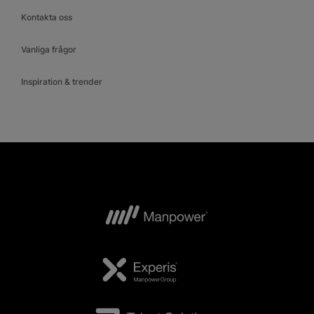
Kontakta oss
Vanliga frågor
Inspiration & trender