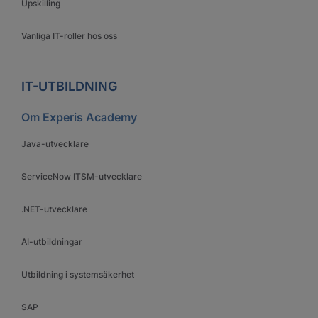
Upskilling
Vanliga IT-roller hos oss
IT-UTBILDNING
Om Experis Academy
Java-utvecklare
ServiceNow ITSM-utvecklare
.NET-utvecklare
AI-utbildningar
Utbildning i systemsäkerhet
SAP