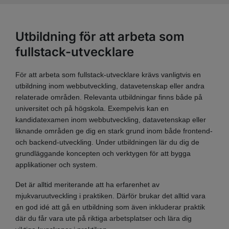
Utbildning för att arbeta som
fullstack-utvecklare
För att arbeta som fullstack-utvecklare krävs vanligtvis en
utbildning inom webbutveckling, datavetenskap eller andra
relaterade områden. Relevanta utbildningar finns både på
universitet och på högskola. Exempelvis kan en
kandidatexamen inom webbutveckling, datavetenskap eller
liknande områden ge dig en stark grund inom både frontend-
och backend-utveckling. Under utbildningen lär du dig de
grundläggande koncepten och verktygen för att bygga
applikationer och system.
Det är alltid meriterande att ha erfarenhet av
mjukvaruutveckling i praktiken. Därför brukar det alltid vara
en god idé att gå en utbildning som även inkluderar praktik
där du får vara ute på riktiga arbetsplatser och lära dig