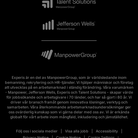
Experis är en del av ManpowerGroup, som är världsledande inom
bemanning, rekrytering och HR-tjänster. Vi hjälper människor och företag
att utvecklas på en arbetsmarknad i ständig förändring. Våra varumärken
- Manpower, Jefferson Wells, Experis och Talent Solutions - skapar värde
för jobbsökande och arbetsgivare i 70 länder, och har så gjort i 80 år. Vi
driver vår bransch framåt genom innovativa lösningar, verktyg och
samarbeten. Våra återkommande arbetsmarknadsundersökningar ger
oss ovärderlig kunskap som vi gärna delar med oss av. Vi är erkända
globalt för vårt arbete inom mångfald, inkludering och jämställdhet.
Följ oss i sociala medier
Visa alla jobb
Accessibility
Privacy Notice
Cookie Notice
Cookie Settings