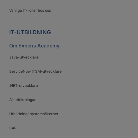
Vanliga IT-roller hos oss
IT-UTBILDNING
Om Experis Academy
Java-utvecklare
ServiceNow ITSM-utvecklare
.NET-utvecklare
AI-utbildningar
Utbildning i systemsäkerhet
SAP