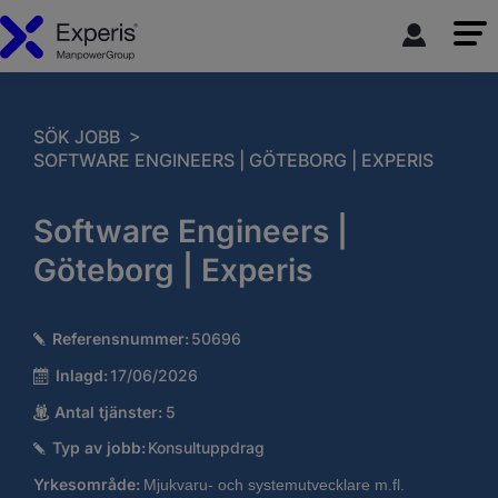
>
SÖK JOBB
SOFTWARE ENGINEERS | GÖTEBORG | EXPERIS
Software Engineers |
Göteborg | Experis
Referensnummer:
50696
Inlagd:
17/06/2026
Antal tjänster:
5
Typ av jobb:
Konsultuppdrag
Yrkesområde:
Mjukvaru- och systemutvecklare m.fl.