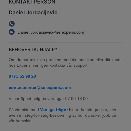
KONTAKTPERSON
Daniel Jordacijevic
Daniel.Jordacijevic@se.experis.com
BEHÖVER DU HJÄLP?
Om du har tekniska problem med din ansökan eller ditt konto 
hos Experis, vänligen kontakta vår support:
0771-55 99 20
contactcenter@se.experis.com
Vi har öppet helgfria vardagar 07:00-18:00.
På vår sida med 
Vanliga frågor
 hittar du många svar, och 
även en steg-för-steg-beskrivning av hur du söker jobb på 
vår hemsida.