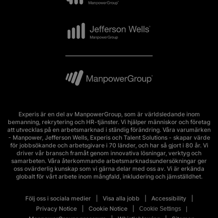
Experis är en del av ManpowerGroup, som är världsledande inom
bemanning, rekrytering och HR-tjänster. Vi hjälper människor och företag
att utvecklas på en arbetsmarknad i ständig förändring. Våra varumärken
- Manpower, Jefferson Wells, Experis och Talent Solutions - skapar värde
för jobbsökande och arbetsgivare i 70 länder, och har så gjort i 80 år. Vi
driver vår bransch framåt genom innovativa lösningar, verktyg och
samarbeten. Våra återkommande arbetsmarknadsundersökningar ger
oss ovärderlig kunskap som vi gärna delar med oss av. Vi är erkända
globalt för vårt arbete inom mångfald, inkludering och jämställdhet.
Följ oss i sociala medier
Visa alla jobb
Accessibility
Privacy Notice
Cookie Notice
Cookie Settings