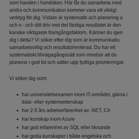
som handen i handsken. Här får du samarbeta med
andra och kommunikation kommer vara ett viktigt
verktyg för dig. Vidare är systematik och planering a
och o - och ditt driv mot det färdiga resultatet är den
kanske viktigaste framgångsfaktorn. Känner du igen
dig i detta? Vi söker efter dig som är kommunikativ,
samarbetsvillig och resultatorienterad. Du har ett
systematiskt tillvägagångssätt som innebär att du
planerar i god tid och sätter upp tydliga prioriteringar.
Vi söker dig som:
har universitetsexamen inom IT-området, gärna i
data- eller systemvetenskap
har 2-5 års arbetserfarenhet av .NET, C#
har kunskap inom Azure
har god erfarenhet av SQL eller liknande
har goda kunskaper i både engelska och