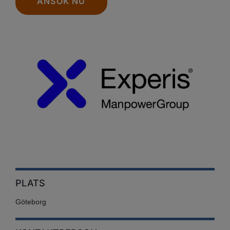
ANSÖK NU
PLATS
Göteborg