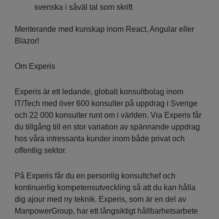
svenska i såväl tal som skrift
Meriterande med kunskap inom React, Angular eller
Blazor!
Om Experis
Experis är ett ledande, globalt konsultbolag inom
IT/Tech med över 600 konsulter på uppdrag i Sverige
och 22 000 konsulter runt om i världen. Via Experis får
du tillgång till en stor variation av spännande uppdrag
hos våra intressanta kunder inom både privat och
offentlig sektor.
På Experis får du en personlig konsultchef och
kontinuerlig kompetensutveckling så att du kan hålla
dig ajour med ny teknik. Experis, som är en del av
ManpowerGroup, har ett långsiktigt hållbarhetsarbete