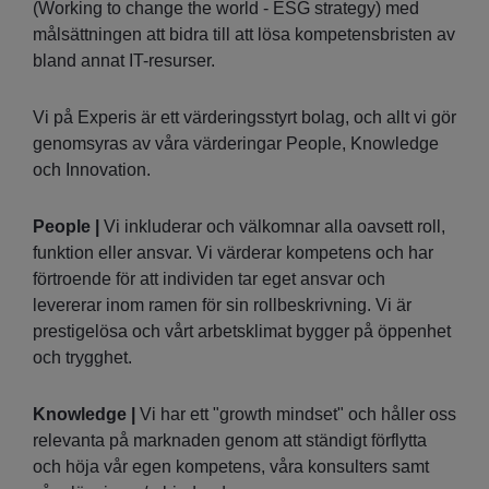
(Working to change the world - ESG strategy) med
målsättningen att bidra till att lösa kompetensbristen av
bland annat IT-resurser.
Vi på Experis är ett värderingsstyrt bolag, och allt vi gör
genomsyras av våra värderingar People, Knowledge
och Innovation.
People |
Vi inkluderar och välkomnar alla oavsett roll,
funktion eller ansvar. Vi värderar kompetens och har
förtroende för att individen tar eget ansvar och
levererar inom ramen för sin rollbeskrivning. Vi är
prestigelösa och vårt arbetsklimat bygger på öppenhet
och trygghet.
Knowledge |
Vi har ett "growth mindset" och håller oss
relevanta på marknaden genom att ständigt förflytta
och höja vår egen kompetens, våra konsulters samt