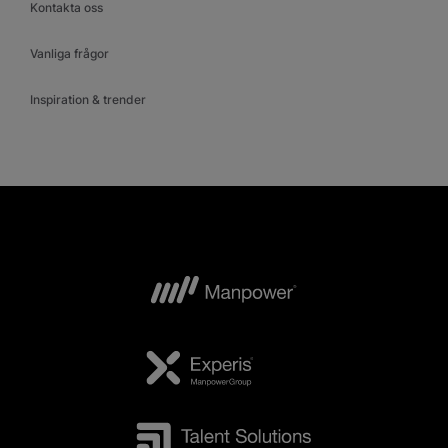
Kontakta oss
Vanliga frågor
Inspiration & trender