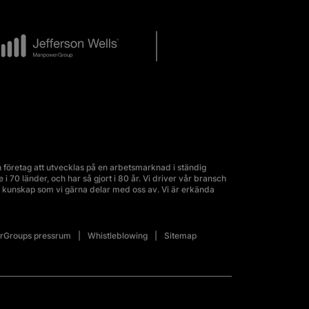
företag att utvecklas på en arbetsmarknad i ständig
70 länder, och har så gjort i 80 år. Vi driver vår bransch
kunskap som vi gärna delar med oss av. Vi är erkända
Groups pressrum
Whistleblowing
Sitemap