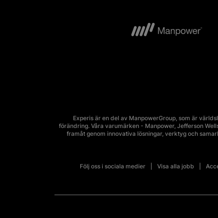
Experis är en del av ManpowerGroup, som är världsl
förändring. Våra varumärken - Manpower, Jefferson Wells, 
framåt genom innovativa lösningar, verktyg och sama
Följ oss i sociala medier
Visa alla jobb
Acce