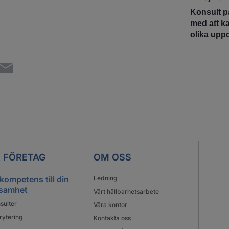
Konsult p
med att k
olika upp
 FÖRETAG
OM OSS
 kompetens till din
Ledning
samhet
Vårt hållbarhetsarbete
sulter
Våra kontor
rytering
Kontakta oss