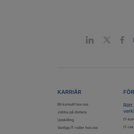
KARRIÄR
FÖR
Bli konsult hos oss
Rätt
verk
Jobba på distans
IT-kon
Upskilling
IT-rek
Vanliga IT-roller hos oss