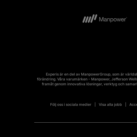
Experis är en del av ManpowerGroup, som är världsl
förändring. Våra varumärken - Manpower, Jefferson Wells, 
framåt genom innovativa lösningar, verktyg och sama
Följ oss i sociala medier
Visa alla jobb
Acce