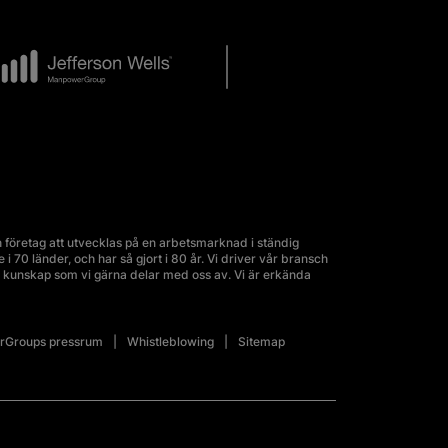
företag att utvecklas på en arbetsmarknad i ständig
70 länder, och har så gjort i 80 år. Vi driver vår bransch
kunskap som vi gärna delar med oss av. Vi är erkända
Groups pressrum
Whistleblowing
Sitemap