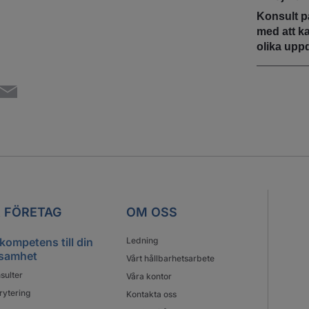
Konsult p
med att k
olika upp
 FÖRETAG
OM OSS
 kompetens till din
Ledning
samhet
Vårt hållbarhetsarbete
sulter
Våra kontor
rytering
Kontakta oss