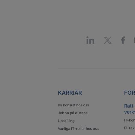
KARRIÄR
FÖR
Bli konsult hos oss
Rätt
verk
Jobba på distans
IT-kon
Upskilling
IT-rek
Vanliga IT-roller hos oss