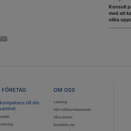
Konsult p
med att k
olika upp
 FÖRETAG
OM OSS
 kompetens till din
Ledning
samhet
Vårt hållbarhetsarbete
sulter
Våra kontor
rytering
Kontakta oss