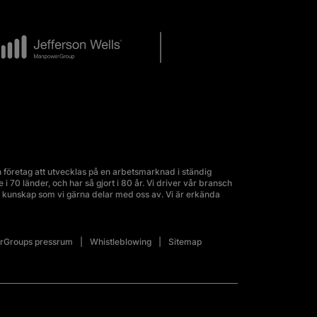
företag att utvecklas på en arbetsmarknad i ständig
70 länder, och har så gjort i 80 år. Vi driver vår bransch
kunskap som vi gärna delar med oss av. Vi är erkända
Groups pressrum
Whistleblowing
Sitemap