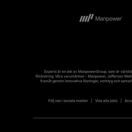
Experis är en del av ManpowerGroup, som är världsl
förändring. Våra varumärken - Manpower, Jefferson Wells, 
framåt genom innovativa lösningar, verktyg och sama
Följ oss i sociala medier
Visa alla jobb
Acce