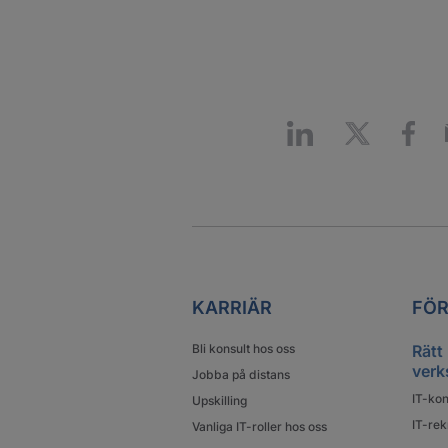
KARRIÄR
FÖR
Bli konsult hos oss
Rätt
verk
Jobba på distans
IT-kon
Upskilling
IT-rek
Vanliga IT-roller hos oss