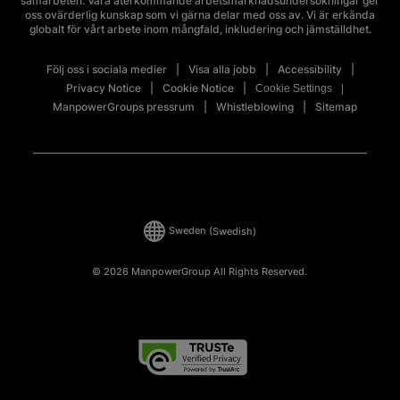
samarbeten. Våra återkommande arbetsmarknadsundersökningar ger
oss ovärderlig kunskap som vi gärna delar med oss av. Vi är erkända
globalt för vårt arbete inom mångfald, inkludering och jämställdhet.
Följ oss i sociala medier
Visa alla jobb
Accessibility
Privacy Notice
Cookie Notice
Cookie Settings
ManpowerGroups pressrum
Whistleblowing
Sitemap
Sweden
(Swedish)
© 2026 ManpowerGroup All Rights Reserved.