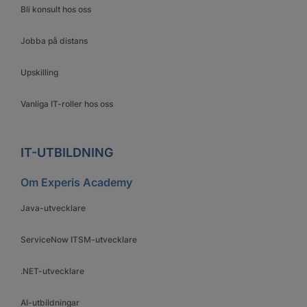
Bli konsult hos oss
Jobba på distans
Upskilling
Vanliga IT-roller hos oss
IT-UTBILDNING
Om Experis Academy
Java-utvecklare
ServiceNow ITSM-utvecklare
.NET-utvecklare
AI-utbildningar