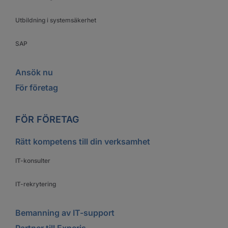
Utbildning i systemsäkerhet
SAP
Ansök nu
För företag
FÖR FÖRETAG
Rätt kompetens till din verksamhet
IT-konsulter
IT-rekrytering
Bemanning av IT-support
Partner till Experis