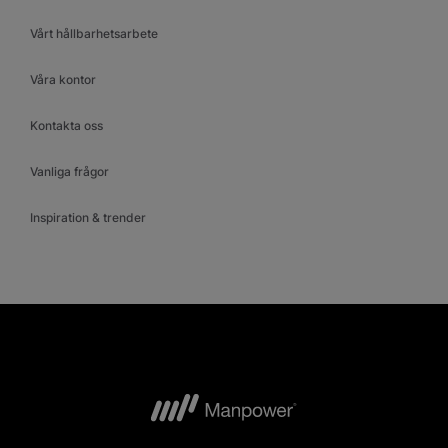
Vårt hållbarhetsarbete
Våra kontor
Kontakta oss
Vanliga frågor
Inspiration & trender