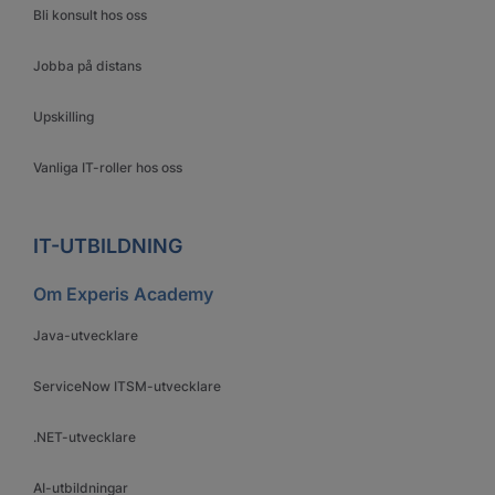
Bli konsult hos oss
Jobba på distans
Upskilling
Vanliga IT-roller hos oss
IT-UTBILDNING
Om Experis Academy
Java-utvecklare
ServiceNow ITSM-utvecklare
.NET-utvecklare
AI-utbildningar