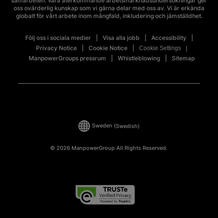
samarbeten. Våra återkommande arbetsmarknadsundersökningar ger
oss ovärderlig kunskap som vi gärna delar med oss av. Vi är erkända
globalt för vårt arbete inom mångfald, inkludering och jämställdhet.
Följ oss i sociala medier
Visa alla jobb
Accessibility
Privacy Notice
Cookie Notice
Cookie Settings
ManpowerGroups pressrum
Whistleblowing
Sitemap
Sweden
(Swedish)
© 2026 ManpowerGroup All Rights Reserved.