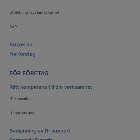
Utbildning i systemsäkerhet
SAP
Ansök nu
För företag
FÖR FÖRETAG
Rätt kompetens till din verksamhet
IT-konsulter
IT-rekrytering
Bemanning av IT-support
Partner till Experis