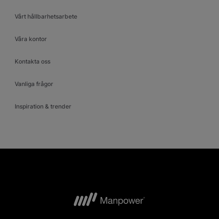
Vårt hållbarhetsarbete
Våra kontor
Kontakta oss
Vanliga frågor
Inspiration & trender