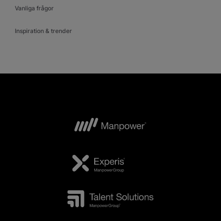
Vanliga frågor
Inspiration & trender