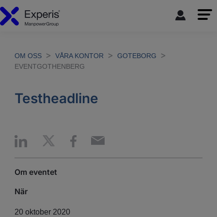
OM OSS
VÅRA KONTOR
GOTEBORG
EVENTGOTHENBERG
Testheadline
Om eventet
När
20 oktober 2020