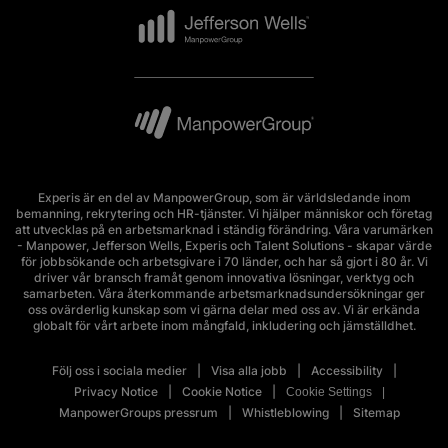
Experis är en del av ManpowerGroup, som är världsledande inom
bemanning, rekrytering och HR-tjänster. Vi hjälper människor och företag
att utvecklas på en arbetsmarknad i ständig förändring. Våra varumärken
- Manpower, Jefferson Wells, Experis och Talent Solutions - skapar värde
för jobbsökande och arbetsgivare i 70 länder, och har så gjort i 80 år. Vi
driver vår bransch framåt genom innovativa lösningar, verktyg och
samarbeten. Våra återkommande arbetsmarknadsundersökningar ger
oss ovärderlig kunskap som vi gärna delar med oss av. Vi är erkända
globalt för vårt arbete inom mångfald, inkludering och jämställdhet.
Följ oss i sociala medier
Visa alla jobb
Accessibility
Privacy Notice
Cookie Notice
Cookie Settings
ManpowerGroups pressrum
Whistleblowing
Sitemap