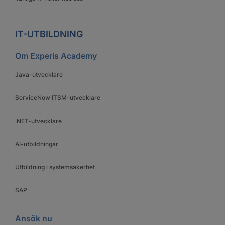
IT-UTBILDNING
Om Experis Academy
Java-utvecklare
ServiceNow ITSM-utvecklare
.NET-utvecklare
AI-utbildningar
Utbildning i systemsäkerhet
SAP
Ansök nu