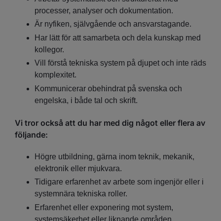
processer, analyser och dokumentation.
Är nyfiken, självgående och ansvarstagande.
Har lätt för att samarbeta och dela kunskap med
kollegor.
Vill förstå tekniska system på djupet och inte räds
komplexitet.
Kommunicerar obehindrat på svenska och
engelska, i både tal och skrift.
Vi tror också att du har med dig något eller flera av
följande:
Högre utbildning, gärna inom teknik, mekanik,
elektronik eller mjukvara.
Tidigare erfarenhet av arbete som ingenjör eller i
systemnära tekniska roller.
Erfarenhet eller exponering mot system,
systemsäkerhet eller liknande områden.