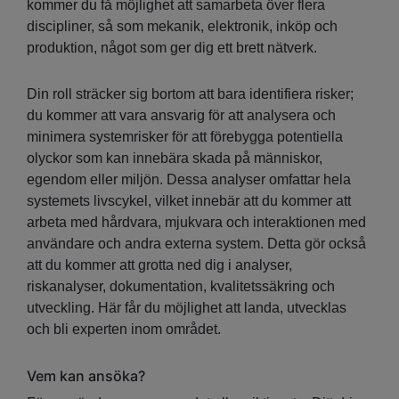
kommer du få möjlighet att samarbeta över flera
discipliner, så som mekanik, elektronik, inköp och
produktion, något som ger dig ett brett nätverk.
Din roll sträcker sig bortom att bara identifiera risker;
du kommer att vara ansvarig för att analysera och
minimera systemrisker för att förebygga potentiella
olyckor som kan innebära skada på människor,
egendom eller miljön. Dessa analyser omfattar hela
systemets livscykel, vilket innebär att du kommer att
arbeta med hårdvara, mjukvara och interaktionen med
användare och andra externa system. Detta gör också
att du kommer att grotta ned dig i analyser,
riskanalyser, dokumentation, kvalitetssäkring och
utveckling. Här får du möjlighet att landa, utvecklas
och bli experten inom området.
Vem kan ansöka?