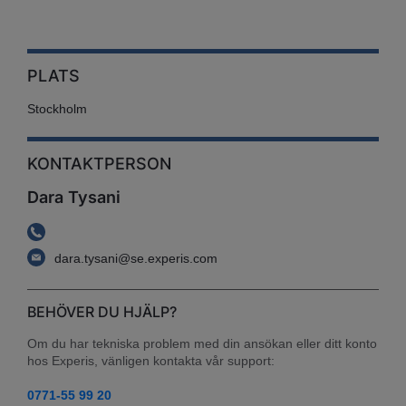
PLATS
Stockholm
KONTAKTPERSON
Dara Tysani
dara.tysani@se.experis.com
BEHÖVER DU HJÄLP?
Om du har tekniska problem med din ansökan eller ditt konto 
hos Experis, vänligen kontakta vår support:
0771-55 99 20