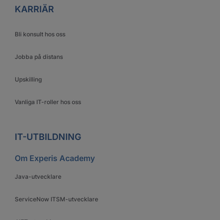
KARRIÄR
Bli konsult hos oss
Jobba på distans
Upskilling
Vanliga IT-roller hos oss
IT-UTBILDNING
Om Experis Academy
Java-utvecklare
ServiceNow ITSM-utvecklare