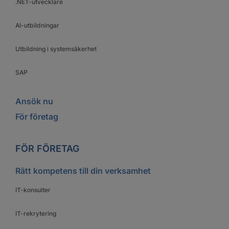
.NET-utvecklare
AI-utbildningar
Utbildning i systemsäkerhet
SAP
Ansök nu
För företag
FÖR FÖRETAG
Rätt kompetens till din verksamhet
IT-konsulter
IT-rekrytering