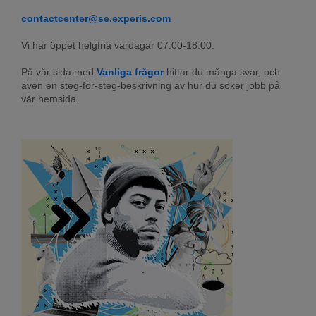
contactcenter@se.experis.com
Vi har öppet helgfria vardagar 07:00-18:00.
På vår sida med 
Vanliga frågor
 hittar du många svar, och 
även en steg-för-steg-beskrivning av hur du söker jobb på 
vår hemsida.