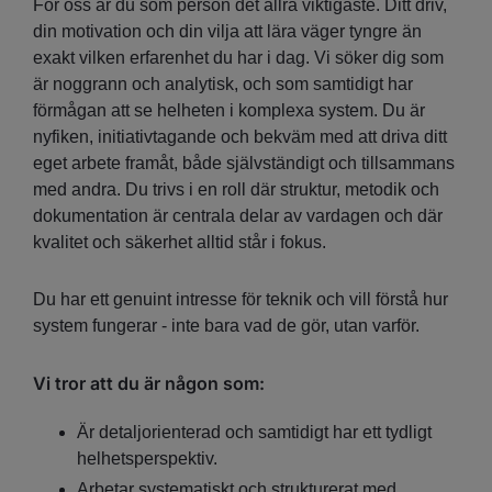
För oss är du som person det allra viktigaste. Ditt driv,
din motivation och din vilja att lära väger tyngre än
exakt vilken erfarenhet du har i dag. Vi söker dig som
är noggrann och analytisk, och som samtidigt har
förmågan att se helheten i komplexa system. Du är
nyfiken, initiativtagande och bekväm med att driva ditt
eget arbete framåt, både självständigt och tillsammans
med andra. Du trivs i en roll där struktur, metodik och
dokumentation är centrala delar av vardagen och där
kvalitet och säkerhet alltid står i fokus.
Du har ett genuint intresse för teknik och vill förstå hur
system fungerar - inte bara vad de gör, utan varför.
Vi tror att du är någon som:
Är detaljorienterad och samtidigt har ett tydligt
helhetsperspektiv.
Arbetar systematiskt och strukturerat med