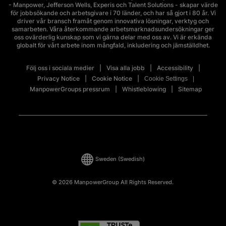
- Manpower, Jefferson Wells, Experis och Talent Solutions - skapar värde
för jobbsökande och arbetsgivare i 70 länder, och har så gjort i 80 år. Vi
driver vår bransch framåt genom innovativa lösningar, verktyg och
samarbeten. Våra återkommande arbetsmarknadsundersökningar ger
oss ovärderlig kunskap som vi gärna delar med oss av. Vi är erkända
globalt för vårt arbete inom mångfald, inkludering och jämställdhet.
Följ oss i sociala medier
Visa alla jobb
Accessibility
Privacy Notice
Cookie Notice
Cookie Settings
ManpowerGroups pressrum
Whistleblowing
Sitemap
Sweden
(Swedish)
© 2026 ManpowerGroup All Rights Reserved.