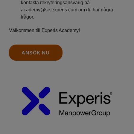
kontakta rekryteringsansvarig på
academy@se.experis.com om du har några
frågor.
Välkommen till Experis Academy!
ANSÖK NU