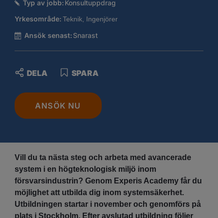
Typ av jobb:
Konsultuppdrag
Yrkesområde:
Teknik, Ingenjörer
Ansök senast:
Snarast
DELA
SPARA
ANSÖK NU
Vill du ta nästa steg och arbeta med avancerade
system i en högteknologisk miljö inom
försvarsindustrin? Genom Experis Academy får du
möjlighet att utbilda dig inom systemsäkerhet.
Utbildningen startar i november och genomförs på
plats i Stockholm. Efter avslutad utbildning följer