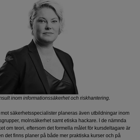
nsult inom informationssäkerhet och riskhantering.
 mot säkerhetsspecialister planeras även utbildningar inom
gsgrupper, molnsäkerhet samt etiska hackare. I de nämnda
et om teori, eftersom det formella målet för kursdeltagare är
 Men det finns planer på både mer praktiska kurser och på