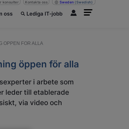
r konsulter
Kontakta oss
Sweden
(Swedish)
 oss
Lediga IT-jobb
G OPPEN FOR ALLA
ing öppen för alla
tsexperter i arbete som
 leder till etablerade
siskt, via video och