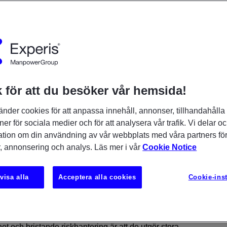
 för att du besöker vår hemsida!
änder cookies för att anpassa innehåll, annonser, tillhandahålla
ner för sociala medier och för att analysera vår trafik. Vi delar o
ation om din användning av vår webbplats med våra partners för
, annonsering och analys. Läs mer i vår
Cookie Notice
visa alla
Acceptera alla cookies
Cookie-inst
t och bristande riskhantering är att de utgör stora