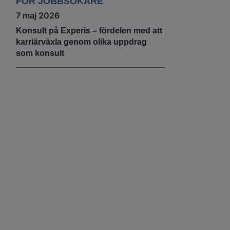
FÖR JOBBSÖKARE
7 maj 2026
Konsult på Experis – fördelen med att
karriärväxla genom olika uppdrag
som konsult