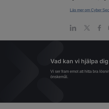
Läs mer om Cyber Secu
Vad kan vi hjälpa di
Vi ser fram emot att hitta bra lös
önskemål.