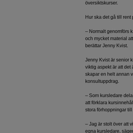
översiktskurser.
Hur ska det gå till rent
– Normalt genomförs k
och mycket material att 
berättar Jenny Kvist.
Jenny Kvist är senior 
viktig aspekt är att de
skapar en helt annan v
konsultuppdrag.
– Som kursledare dela
att förklara kursinnehå
stora förhoppningar t
– Jag är stolt över att
egna kursledare, säger