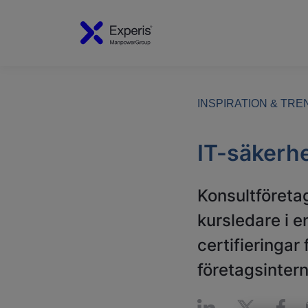
INSPIRATION & TR
IT-säkerhe
Konsultföreta
kursledare i e
certifieringar
företagsintern