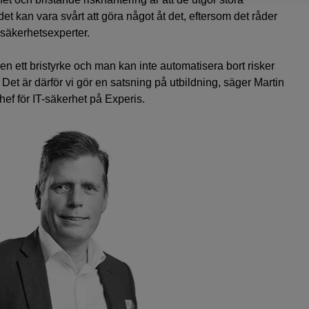
det kan vara svårt att göra något åt det, eftersom det råder
-säkerhetsexperter.
gen ett bristyrke och man kan inte automatisera bort risker
 Det är därför vi gör en satsning på utbildning, säger Martin
ef för IT-säkerhet på Experis.