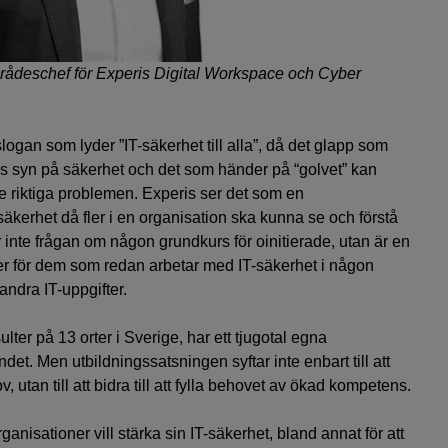
mrådeschef för Experis Digital Workspace och Cyber
ogan som lyder ”IT-säkerhet till alla”, då det glapp som
s syn på säkerhet och det som händer på “golvet” kan
de riktiga problemen. Experis ser det som en
äkerhet då fler i en organisation ska kunna se och förstå
 inte frågan om någon grundkurs för oinitierade, utan är en
er för dem som redan arbetar med IT-säkerhet i någon
andra IT-uppgifter.
ter på 13 orter i Sverige, har ett tjugotal egna
ndet. Men utbildningssatsningen syftar inte enbart till att
, utan till att bidra till att fylla behovet av ökad kompetens.
anisationer vill stärka sin IT-säkerhet, bland annat för att