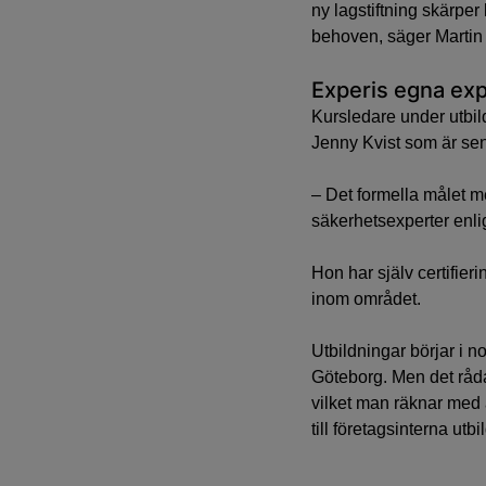
ny lagstiftning skärpe
behoven, säger Martin
Experis egna exp
Kursledare under utbil
Jenny Kvist som är sen
– Det formella målet m
säkerhetsexperter enli
Hon har själv certifie
inom området.
Utbildningar börjar i 
Göteborg. Men det rådan
vilket man räknar med a
till företagsinterna utbi