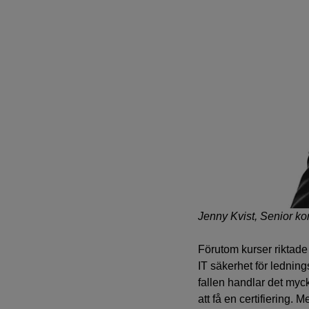
Jenny Kvist, Senior ko
Förutom kurser riktade
IT säkerhet för lednin
fallen handlar det myck
att få en certifiering.