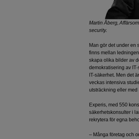
Martin Åberg, Affärso
security.
Man gör det under en sl
finns mellan ledningen
skapa olika bilder av 
demokratisering av IT-s
IT-säkerhet. Men det är
veckas intensiva studi
utsträckning eller med 
Experis, med 550 konsul
säkerhetskonsulter i la
rekrytera för egna behov
– Många företag och org