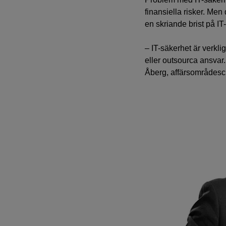
finansiella risker. Men 
en skriande brist på IT
– IT-säkerhet är verkli
eller outsourca ansvar.
Åberg, affärsområdesch