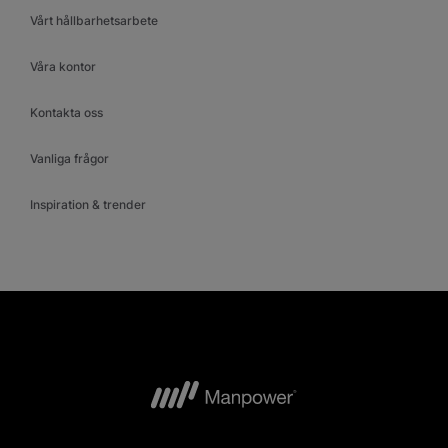
Vårt hållbarhetsarbete
Våra kontor
Kontakta oss
Vanliga frågor
Inspiration & trender