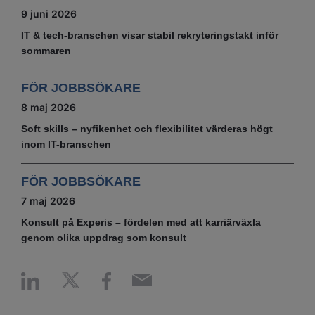
9 juni 2026
IT & tech‑branschen visar stabil rekryteringstakt inför
sommaren
FÖR JOBBSÖKARE
8 maj 2026
Soft skills – nyfikenhet och flexibilitet värderas högt
inom IT-branschen
FÖR JOBBSÖKARE
7 maj 2026
Konsult på Experis – fördelen med att karriärväxla
genom olika uppdrag som konsult