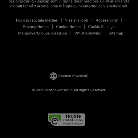
oss ovärderlig kunskap som vi gärna delar med oss av. Vi är erkända
globalt för vårt arbete inom mångfald, inkludering och jämställdhet.
Följ oss i sociala medier
Visa alla jobb
Accessibility
Privacy Notice
Cookie Notice
Cookie Settings
ManpowerGroups pressrum
Whistleblowing
Sitemap
Sweden
(Swedish)
© 2026 ManpowerGroup All Rights Reserved.