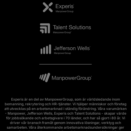
Experis är en del av ManpowerGroup, som är världsledande inom
bemanning, rekrytering och HR-tjänster. Vi hjälper människor och företag
att utvecklas på en arbetsmarknad i ständig förändring. Våra varumärken
- Manpower, Jefferson Wells, Experis och Talent Solutions - skapar värde
för jobbsökande och arbetsgivare i 70 länder, och har så gjort i 80 år. Vi
driver vår bransch framåt genom innovativa lösningar, verktyg och
samarbeten. Våra återkommande arbetsmarknadsundersökningar ger