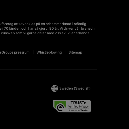
företag att utvecklas på en arbetsmarknad i ständig
70 länder, och har så gjort i 80 år. Vi driver vår bransch
kunskap som vi gärna delar med oss av. Vi är erkända
Groups pressrum
Whistleblowing
Sitemap
Sweden
(Swedish)