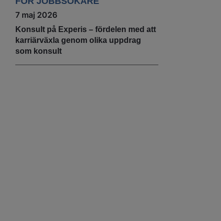
FÖR JOBBSÖKARE
7 maj 2026
Konsult på Experis – fördelen med att
karriärväxla genom olika uppdrag
som konsult