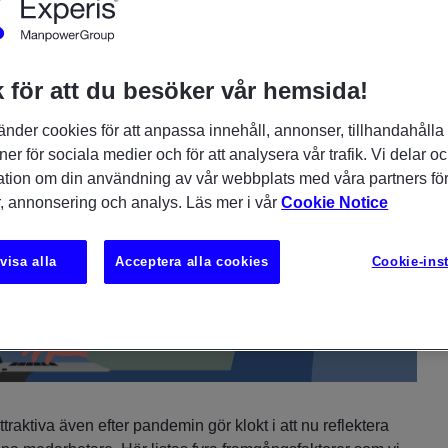
 för att du besöker vår hemsida!
änder cookies för att anpassa innehåll, annonser, tillhandahålla
ner för sociala medier och för att analysera vår trafik. Vi delar o
ation om din användning av vår webbplats med våra partners för
, annonsering och analys. Läs mer i vår
Cookie Notice
visa alla
Acceptera alla cookies
Cookie-inst
traktiva även efter pandemin gör klokt i att nu reflektera