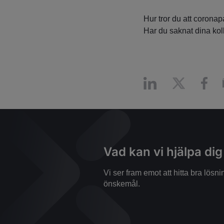
Hur tror du att coron
Har du saknat dina ko
Vad kan vi hjälpa di
Vi ser fram emot att hitta bra lös
önskemål.