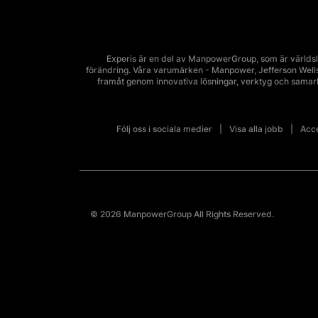
Experis är en del av ManpowerGroup, som är världsl
förändring. Våra varumärken - Manpower, Jefferson Wells, 
framåt genom innovativa lösningar, verktyg och sama
Följ oss i sociala medier
Visa alla jobb
Acce
© 2026 ManpowerGroup All Rights Reserved.