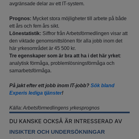
avgränsade delar av ett IT-system.
Prognos:
Mycket stora möjligheter till arbete på både
ett års och fem års sikt.
Lönestatistik:
Siffror från Arbetsförmedlingen visar att
den viktade genomsnittslönen för alla jobb inom det
här yrkesområdet är 45 500 kr.
Tre egenskaper som är bra att ha i det här yrket
:
analytisk förmåga, problemlösningsförmåga och
samarbetsförmåga.
På jakt efter ett jobb inom IT-jobb?
Sök bland
Experis lediga tjänster
!
Källa: Arbetsförmedlingens yrkesprognos
DU KANSKE OCKSÅ ÄR INTRESSERAD AV
INSIKTER OCH UNDERSÖKNINGAR