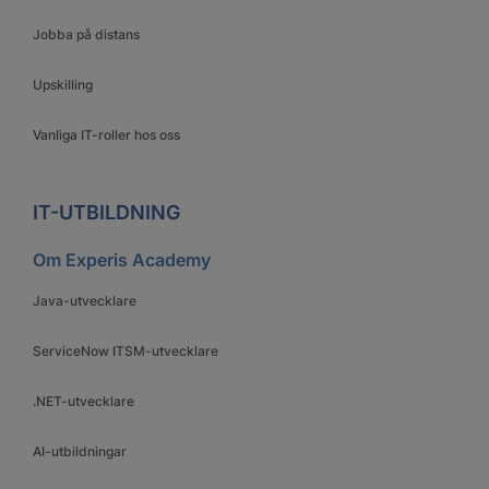
Jobba på distans
Upskilling
Vanliga IT-roller hos oss
IT-UTBILDNING
Om Experis Academy
Java-utvecklare
ServiceNow ITSM-utvecklare
.NET-utvecklare
AI-utbildningar