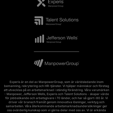
Experis är en del av ManpowerGroup, som är världsledande inom
bemanning, rekrytering och HR-tjänster. Vi hjälper människor och företag
att utvecklas på en arbetsmarknad i ständig förändring. Våra varumärken
- Manpower, Jefferson Wells, Experis och Talent Solutions - skapar värde
för jobbsökande och arbetsgivare i 70 länder, och har så gjort i 80 år. Vi
driver vår bransch framåt genom innovativa lösningar, verktyg och
samarbeten. Våra återkommande arbetsmarknadsundersökningar ger
oss ovärderlig kunskap som vi gärna delar med oss av. Vi är erkända