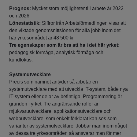
Prognos:
Mycket stora möjligheter till arbete år 2022
och 2026.
Lönestatistik:
Siffror från Arbetsförmedlingen visar att
den viktade genomsnittslönen för alla jobb inom det
här yrkesområdet är 48 500 kr.
Tre egenskaper som är bra att ha i det här yrket
:
pedagogisk förmåga, analytisk förmåga och
kundfokus.
Systemutvecklare
Precis som namnet antyder så arbetar en
systemutvecklare med att utveckla IT-system, både nya
IT-system eller delar av befintliga. Programmering är
grunden i yrket. Tre angränsande roller är
mjukvaruutvecklare, applikationsutvecklare och
webbutvecklare, som enkelt förklarat kan ses som
varianter av systemutvecklare. Jobbar man inom något
av dessa tre yrkesområden så ansvarar man för mer