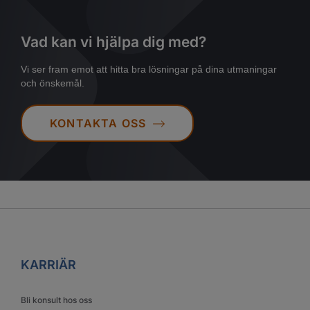
Vad kan vi hjälpa dig med?
Vi ser fram emot att hitta bra lösningar på dina utmaningar
och önskemål.
KONTAKTA OSS
KARRIÄR
Bli konsult hos oss