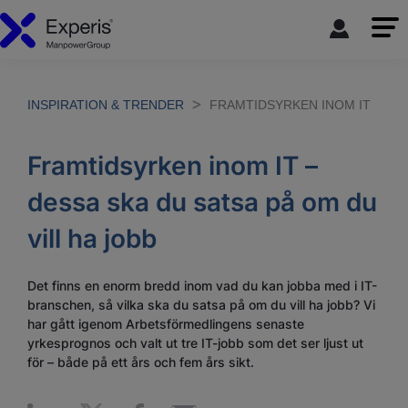
INSPIRATION & TRENDER
FRAMTIDSYRKEN INOM IT
Framtidsyrken inom IT –
dessa ska du satsa på om du
vill ha jobb
Det finns en enorm bredd inom vad du kan jobba med i IT-
branschen, så vilka ska du satsa på om du vill ha jobb? Vi
har gått igenom Arbetsförmedlingens senaste
yrkesprognos och valt ut tre IT-jobb som det ser ljust ut
för – både på ett års och fem års sikt.