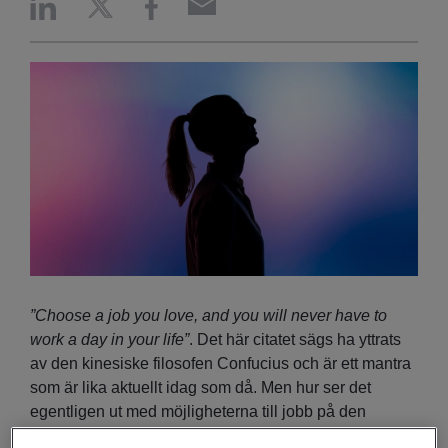
”Choose a job you love, and you will never have to
work a day in your life”
. Det här citatet sägs ha yttrats
av den kinesiske filosofen Confucius och är ett mantra
som är lika aktuellt idag som då. Men hur ser det
egentligen ut med möjligheterna till jobb på den
svenska marknaden – och vilka är specifikt IT-jobben