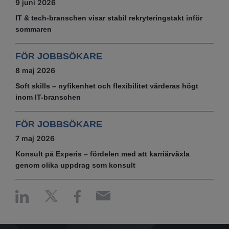
9 juni 2026
IT & tech‑branschen visar stabil rekryteringstakt inför
sommaren
FÖR JOBBSÖKARE
8 maj 2026
Soft skills – nyfikenhet och flexibilitet värderas högt
inom IT-branschen
FÖR JOBBSÖKARE
7 maj 2026
Konsult på Experis – fördelen med att karriärväxla
genom olika uppdrag som konsult