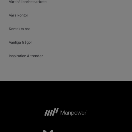
Vårt hållbarhetsarbete
Våra kontor
Kontakta oss
Vanliga frågor
Inspiration & trender