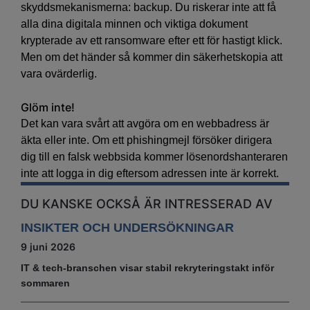
skyddsmekanismerna: backup. Du riskerar inte att få
alla dina digitala minnen och viktiga dokument
krypterade av ett ransomware efter ett för hastigt klick.
Men om det händer så kommer din säkerhetskopia att
vara ovärderlig.
Glöm inte!
Det kan vara svårt att avgöra om en webbadress är
äkta eller inte. Om ett phishingmejl försöker dirigera
dig till en falsk webbsida kommer lösenordshanteraren
inte att logga in dig eftersom adressen inte är korrekt.
DU KANSKE OCKSÅ ÄR INTRESSERAD AV
INSIKTER OCH UNDERSÖKNINGAR
9 juni 2026
IT & tech‑branschen visar stabil rekryteringstakt inför
sommaren