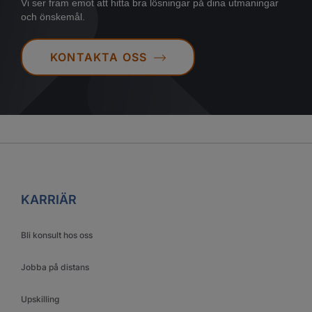
Vi ser fram emot att hitta bra lösningar på dina utmaningar
och önskemål.
KONTAKTA OSS
KARRIÄR
Bli konsult hos oss
Jobba på distans
Upskilling