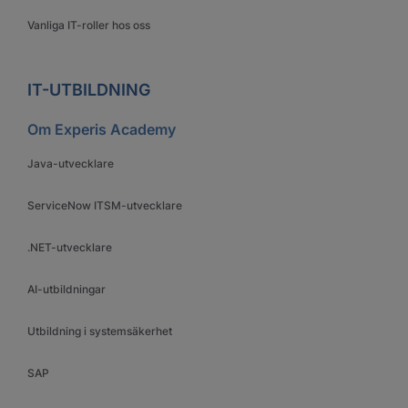
Vanliga IT-roller hos oss
IT-UTBILDNING
Om Experis Academy
Java-utvecklare
ServiceNow ITSM-utvecklare
.NET-utvecklare
AI-utbildningar
Utbildning i systemsäkerhet
SAP