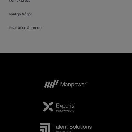
Kontakta oss
Vanliga frågor
Inspiration & trender