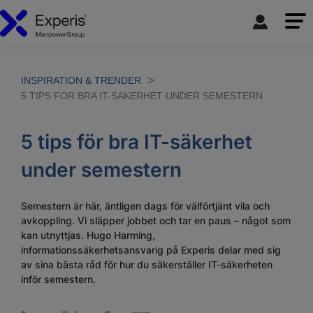
INSPIRATION & TRENDER
5 TIPS FOR BRA IT-SAKERHET UNDER SEMESTERN
5 tips för bra IT-säkerhet
under semestern
Semestern är här, äntligen dags för välförtjänt vila och
avkoppling. Vi släpper jobbet och tar en paus – något som
kan utnyttjas. Hugo Harming,
informationssäkerhetsansvarig på Experis delar med sig
av sina bästa råd för hur du säkerställer IT-säkerheten
inför semestern.