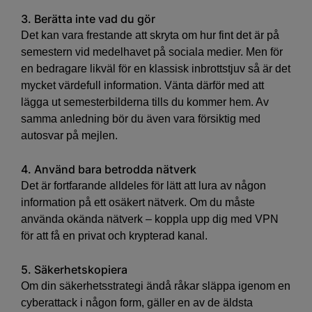
3. Berätta inte vad du gör
Det kan vara frestande att skryta om hur fint det är på
semestern vid medelhavet på sociala medier. Men för
en bedragare likväl för en klassisk inbrottstjuv så är det
mycket värdefull information. Vänta därför med att
lägga ut semesterbilderna tills du kommer hem. Av
samma anledning bör du även vara försiktig med
autosvar på mejlen.
4. Använd bara betrodda nätverk
Det är fortfarande alldeles för lätt att lura av någon
information på ett osäkert nätverk. Om du måste
använda okända nätverk – koppla upp dig med VPN
för att få en privat och krypterad kanal.
5. Säkerhetskopiera
Om din säkerhetsstrategi ändå råkar släppa igenom en
cyberattack i någon form, gäller en av de äldsta