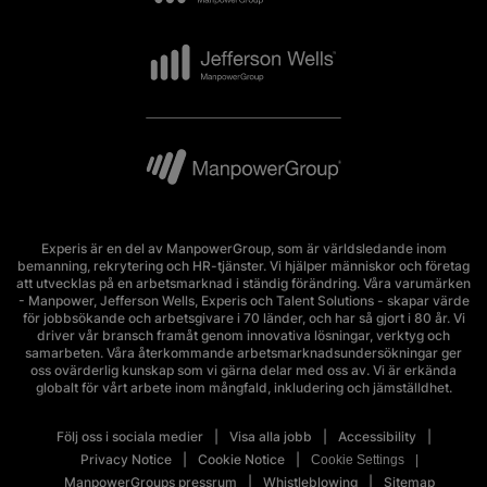
Experis är en del av ManpowerGroup, som är världsledande inom
bemanning, rekrytering och HR-tjänster. Vi hjälper människor och företag
att utvecklas på en arbetsmarknad i ständig förändring. Våra varumärken
- Manpower, Jefferson Wells, Experis och Talent Solutions - skapar värde
för jobbsökande och arbetsgivare i 70 länder, och har så gjort i 80 år. Vi
driver vår bransch framåt genom innovativa lösningar, verktyg och
samarbeten. Våra återkommande arbetsmarknadsundersökningar ger
oss ovärderlig kunskap som vi gärna delar med oss av. Vi är erkända
globalt för vårt arbete inom mångfald, inkludering och jämställdhet.
Följ oss i sociala medier
Visa alla jobb
Accessibility
Privacy Notice
Cookie Notice
Cookie Settings
ManpowerGroups pressrum
Whistleblowing
Sitemap