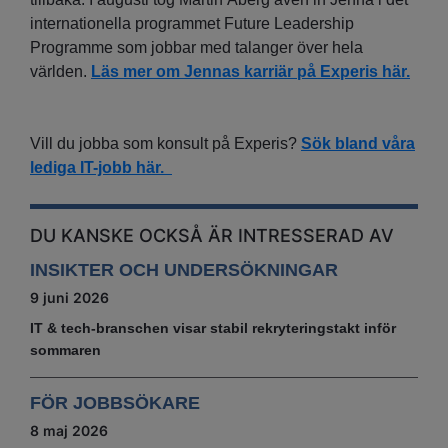
internationella programmet Future Leadership
Programme som jobbar med talanger över hela
världen.
Läs mer om Jennas karriär på Experis här.
Vill du jobba som konsult på Experis?
Sök bland våra
lediga IT-jobb här.
DU KANSKE OCKSÅ ÄR INTRESSERAD AV
INSIKTER OCH UNDERSÖKNINGAR
9 juni 2026
IT & tech‑branschen visar stabil rekryteringstakt inför
sommaren
FÖR JOBBSÖKARE
8 maj 2026