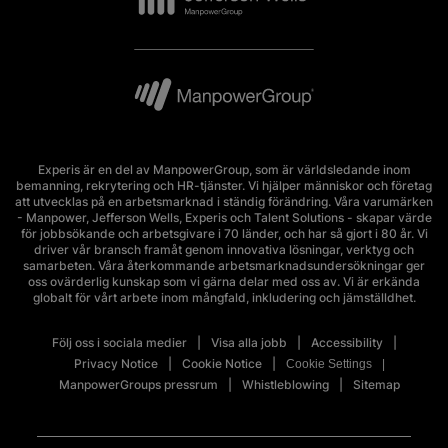
Experis är en del av ManpowerGroup, som är världsledande inom
bemanning, rekrytering och HR-tjänster. Vi hjälper människor och företag
att utvecklas på en arbetsmarknad i ständig förändring. Våra varumärken
- Manpower, Jefferson Wells, Experis och Talent Solutions - skapar värde
för jobbsökande och arbetsgivare i 70 länder, och har så gjort i 80 år. Vi
driver vår bransch framåt genom innovativa lösningar, verktyg och
samarbeten. Våra återkommande arbetsmarknadsundersökningar ger
oss ovärderlig kunskap som vi gärna delar med oss av. Vi är erkända
globalt för vårt arbete inom mångfald, inkludering och jämställdhet.
Följ oss i sociala medier
Visa alla jobb
Accessibility
Privacy Notice
Cookie Notice
Cookie Settings
ManpowerGroups pressrum
Whistleblowing
Sitemap