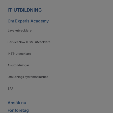
IT-UTBILDNING
Om Experis Academy
Java-utvecklare
ServiceNow ITSM-utvecklare
.NET-utvecklare
AI-utbildningar
Utbildning i systemsäkerhet
SAP
Ansök nu
För företag