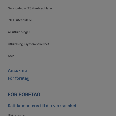
ServiceNow ITSM-utvecklare
.NET-utvecklare
AI-utbildningar
Utbildning i systemsäkerhet
SAP
Ansök nu
För företag
FÖR FÖRETAG
Rätt kompetens till din verksamhet
IT-konsulter