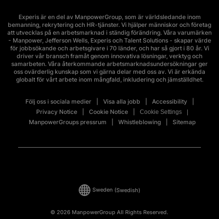
Experis är en del av ManpowerGroup, som är världsledande inom
bemanning, rekrytering och HR-tjänster. Vi hjälper människor och företag
att utvecklas på en arbetsmarknad i ständig förändring. Våra varumärken
- Manpower, Jefferson Wells, Experis och Talent Solutions - skapar värde
för jobbsökande och arbetsgivare i 70 länder, och har så gjort i 80 år. Vi
driver vår bransch framåt genom innovativa lösningar, verktyg och
samarbeten. Våra återkommande arbetsmarknadsundersökningar ger
oss ovärderlig kunskap som vi gärna delar med oss av. Vi är erkända
globalt för vårt arbete inom mångfald, inkludering och jämställdhet.
Följ oss i sociala medier
Visa alla jobb
Accessibility
Privacy Notice
Cookie Notice
Cookie Settings
ManpowerGroups pressrum
Whistleblowing
Sitemap
Sweden
(Swedish)
© 2026 ManpowerGroup All Rights Reserved.