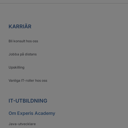
KARRIÄR
Bli konsult hos oss
Jobba på distans
Upskilling
Vanliga IT-roller hos oss
IT-UTBILDNING
Om Experis Academy
Java-utvecklare