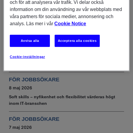
och för att analysera vår trafik. Vi delar också
renodlat IT bolag blir vi i ManpowerGroup ännu mer
information om din användning av vår webbplats med
specialiserade och därmed vassare, säger Michael
våra partners för sociala medier, annonsering och
Egnell,
Managing Director
för Experis
analys. Läs mer i vår
Cookie Notice
DU KANSKE OCKSÅ ÄR INTRESSERAD AV
INSIKTER OCH UNDERSÖKNINGAR
Avvisa alla
Acceptera alla cookies
9 juni 2026
IT & tech‑branschen visar stabil rekryteringstakt inför
Cookie-inställningar
sommaren
FÖR JOBBSÖKARE
8 maj 2026
Soft skills – nyfikenhet och flexibilitet värderas högt
inom IT-branschen
FÖR JOBBSÖKARE
7 maj 2026