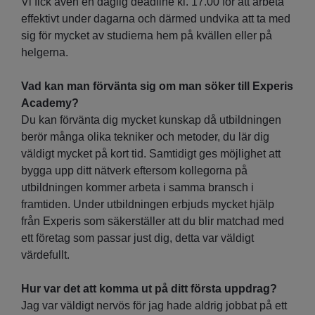
Vi fick även en daglig deadline kl. 17.00 för att arbeta
effektivt under dagarna och därmed undvika att ta med
sig för mycket av studierna hem på kvällen eller på
helgerna.
Vad kan man förvänta sig om man söker till Experis
Academy?
Du kan förvänta dig mycket kunskap då utbildningen
berör många olika tekniker och metoder, du lär dig
väldigt mycket på kort tid. Samtidigt ges möjlighet att
bygga upp ditt nätverk eftersom kollegorna på
utbildningen kommer arbeta i samma bransch i
framtiden. Under utbildningen erbjuds mycket hjälp
från Experis som säkerställer att du blir matchad med
ett företag som passar just dig, detta var väldigt
värdefullt.
Hur var det att komma ut på ditt första uppdrag?
Jag var väldigt nervös för jag hade aldrig jobbat på ett