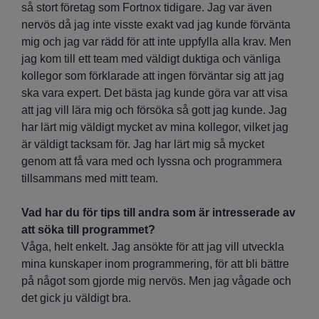
så stort företag som Fortnox tidigare. Jag var även
nervös då jag inte visste exakt vad jag kunde förvänta
mig och jag var rädd för att inte uppfylla alla krav. Men
jag kom till ett team med väldigt duktiga och vänliga
kollegor som förklarade att ingen förväntar sig att jag
ska vara expert. Det bästa jag kunde göra var att visa
att jag vill lära mig och försöka så gott jag kunde. Jag
har lärt mig väldigt mycket av mina kollegor, vilket jag
är väldigt tacksam för. Jag har lärt mig så mycket
genom att få vara med och lyssna och programmera
tillsammans med mitt team.
Vad har du för tips till andra som är intresserade av
att söka till programmet?
Våga, helt enkelt. Jag ansökte för att jag vill utveckla
mina kunskaper inom programmering, för att bli bättre
på något som gjorde mig nervös. Men jag vågade och
det gick ju väldigt bra.