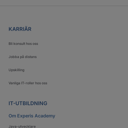
KARRIÄR
Bli konsult hos oss
Jobba på distans
Upskilling
Vanliga IT-roller hos oss
IT-UTBILDNING
Om Experis Academy
Java-utvecklare