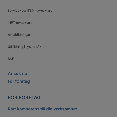
ServiceNow ITSM-utvecklare
.NET-utvecklare
AI-utbildningar
Utbildning i systemsäkerhet
SAP
Ansök nu
För företag
FÖR FÖRETAG
Rätt kompetens till din verksamhet