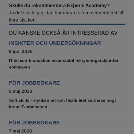
Skulle du rekommendera Experis Academy?
Ja det skulle jag! Jag har redan rekommenderat det till
flera stycken.
DU KANSKE OCKSÅ ÄR INTRESSERAD AV
INSIKTER OCH UNDERSÖKNINGAR
9 juni 2026
IT & tech‑branschen visar stabil rekryteringstakt inför
sommaren
FÖR JOBBSÖKARE
8 maj 2026
Soft skills – nyfikenhet och flexibilitet värderas högt
inom IT-branschen
FÖR JOBBSÖKARE
7 maj 2026