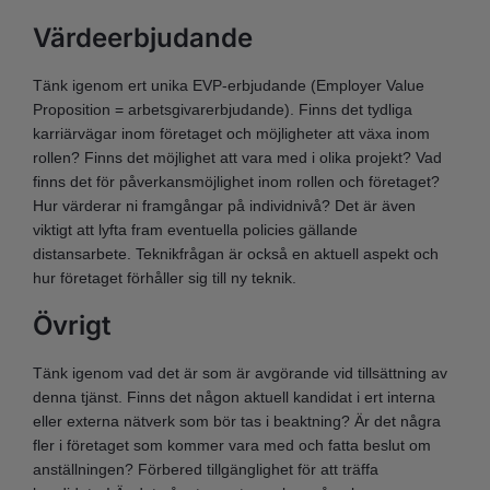
Värdeerbjudande
Tänk igenom ert unika EVP-erbjudande (Employer Value
Proposition = arbetsgivarerbjudande). Finns det tydliga
karriärvägar inom företaget och möjligheter att växa inom
rollen? Finns det möjlighet att vara med i olika projekt? Vad
finns det för påverkansmöjlighet inom rollen och företaget?
Hur värderar ni framgångar på individnivå? Det är även
viktigt att lyfta fram eventuella policies gällande
distansarbete. Teknikfrågan är också en aktuell aspekt och
hur företaget förhåller sig till ny teknik.
Övrigt
Tänk igenom vad det är som är avgörande vid tillsättning av
denna tjänst. Finns det någon aktuell kandidat i ert interna
eller externa nätverk som bör tas i beaktning? Är det några
fler i företaget som kommer vara med och fatta beslut om
anställningen? Förbered tillgänglighet för att träffa