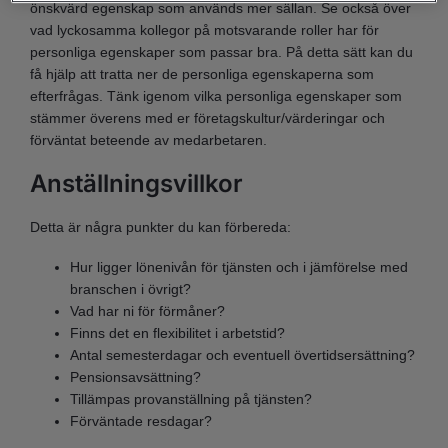
önskvärd egenskap som används mer sällan. Se också över
vad lyckosamma kollegor på motsvarande roller har för
personliga egenskaper som passar bra. På detta sätt kan du
få hjälp att tratta ner de personliga egenskaperna som
efterfrågas. Tänk igenom vilka personliga egenskaper som
stämmer överens med er företagskultur/värderingar och
förväntat beteende av medarbetaren.
Anställningsvillkor
Detta är några punkter du kan förbereda:
Hur ligger lönenivån för tjänsten och i jämförelse med
branschen i övrigt?
Vad har ni för förmåner?
Finns det en flexibilitet i arbetstid?
Antal semesterdagar och eventuell övertidsersättning?
Pensionsavsättning?
Tillämpas provanställning på tjänsten?
Förväntade resdagar?