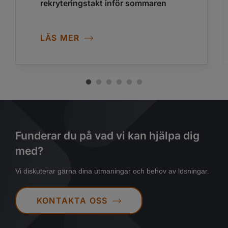
rekryteringstakt inför sommaren
LÄS MER
Funderar du på vad vi kan hjälpa dig
med?
Vi diskuterar gärna dina utmaningar och behov av lösningar.
KONTAKTA OSS