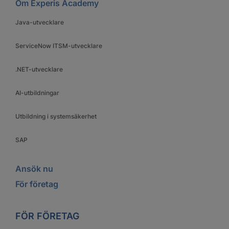
Om Experis Academy
Java-utvecklare
ServiceNow ITSM-utvecklare
.NET-utvecklare
AI-utbildningar
Utbildning i systemsäkerhet
SAP
Ansök nu
För företag
FÖR FÖRETAG