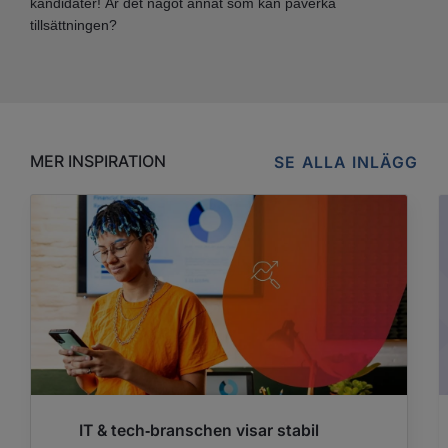
kandidater! Är det något annat som kan påverka
tillsättningen?
MER INSPIRATION
SE ALLA INLÄGG
IT & tech‑branschen visar stabil