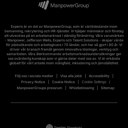
Experis är en del av ManpowerGroup, som är världsledande inom
bemanning, rekrytering och HR-tjänster. Vi hjälper människor och företag
att utvecklas på en arbetsmarknad i ständig förändring. Våra varumärken
- Manpower, Jefferson Wells, Experis och Talent Solutions - skapar värde
för jobbsökande och arbetsgivare i 70 länder, och har så gjort i 80 år. Vi
driver vår bransch framåt genom innovativa lösningar, verktyg och
samarbeten. Våra återkommande arbetsmarknadsundersökningar ger
oss ovärderlig kunskap som vi gärna delar med oss av. Vi är erkända
globalt för vårt arbete inom mångfald, inkludering och jämställdhet.
Följ oss i sociala medier
Visa alla jobb
Accessibility
Privacy Notice
Cookie Notice
Cookie Settings
ManpowerGroups pressrum
Whistleblowing
Sitemap
Sweden
(Swedish)