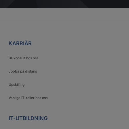
KARRIÄR
Bli konsult hos oss
Jobba på distans
Upskilling
Vanliga IT-roller hos oss
IT-UTBILDNING