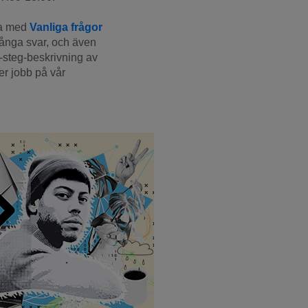
a med 
Vanliga frågor
många svar, och även 
-steg-beskrivning av 
r jobb på vår 