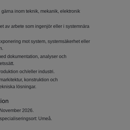
 gärna inom teknik, mekanik, elektronik
et av arbete som ingenjör eller i systemnära
 exponering mot system, systemsäkerhet eller
n.
med dokumentation, analyser och
etssätt.
oduktion och/eller industri.
emarkitektur, konstruktion och
kniska lösningar.
tion
: November 2026.
 specialiseringsort: Umeå.