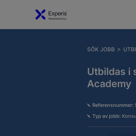
>
SÖK JOBB
UTB
Utbildas i
Academy
Referensnummer:
Typ av jobb:
Konsu