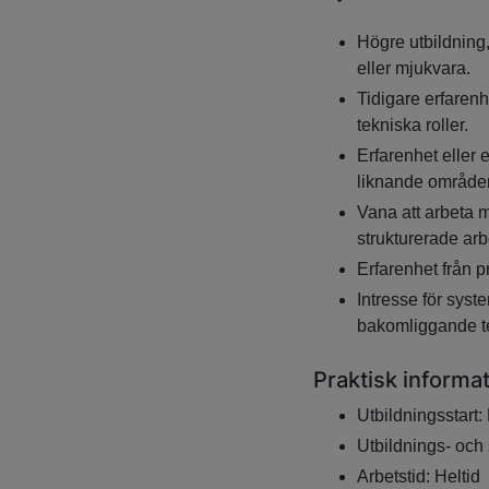
Högre utbildning,
eller mjukvara.
Tidigare erfarenh
tekniska roller.
Erfarenhet eller
liknande område
Vana att arbeta 
strukturerade arb
Erfarenhet från pr
Intresse för syst
bakomliggande te
Praktisk informa
Utbildningsstart
Utbildnings- och
Arbetstid: Heltid