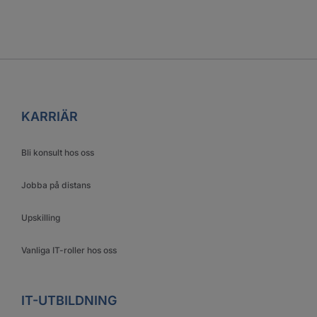
KARRIÄR
Bli konsult hos oss
Jobba på distans
Upskilling
Vanliga IT-roller hos oss
IT-UTBILDNING