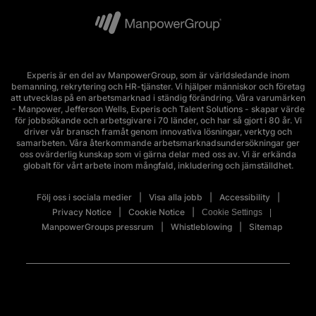
Experis är en del av ManpowerGroup, som är världsledande inom
bemanning, rekrytering och HR-tjänster. Vi hjälper människor och företag
att utvecklas på en arbetsmarknad i ständig förändring. Våra varumärken
- Manpower, Jefferson Wells, Experis och Talent Solutions - skapar värde
för jobbsökande och arbetsgivare i 70 länder, och har så gjort i 80 år. Vi
driver vår bransch framåt genom innovativa lösningar, verktyg och
samarbeten. Våra återkommande arbetsmarknadsundersökningar ger
oss ovärderlig kunskap som vi gärna delar med oss av. Vi är erkända
globalt för vårt arbete inom mångfald, inkludering och jämställdhet.
Följ oss i sociala medier
Visa alla jobb
Accessibility
Privacy Notice
Cookie Notice
Cookie Settings
ManpowerGroups pressrum
Whistleblowing
Sitemap