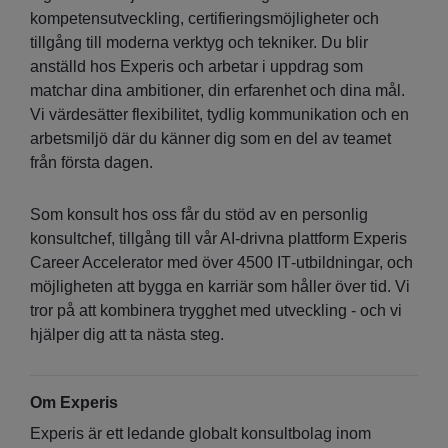
kompetensutveckling, certifieringsmöjligheter och
tillgång till moderna verktyg och tekniker. Du blir
anställd hos Experis och arbetar i uppdrag som
matchar dina ambitioner, din erfarenhet och dina mål.
Vi värdesätter flexibilitet, tydlig kommunikation och en
arbetsmiljö där du känner dig som en del av teamet
från första dagen.
Som konsult hos oss får du stöd av en personlig
konsultchef, tillgång till vår AI‑drivna plattform Experis
Career Accelerator med över 4500 IT‑utbildningar, och
möjligheten att bygga en karriär som håller över tid. Vi
tror på att kombinera trygghet med utveckling - och vi
hjälper dig att ta nästa steg.
Om Experis
Experis är ett ledande globalt konsultbolag inom