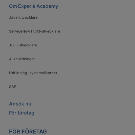
Om Experis Academy
Java-utvecklare
ServiceNow ITSM-utvecklare
.NET-utvecklare
AI-utbildningar
Utbildning i systemsäkerhet
SAP
Ansök nu
För företag
FÖR FÖRETAG