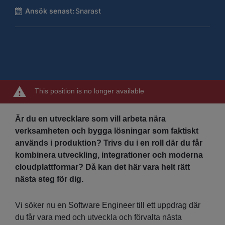
Ansök senast:
Snarast
This position is no longer available
Är du en utvecklare som vill arbeta nära
verksamheten och bygga lösningar som faktiskt
används i produktion? Trivs du i en roll där du får
kombinera utveckling, integrationer och moderna
cloudplattformar? Då kan det här vara helt rätt
nästa steg för dig.
Vi söker nu en Software Engineer till ett uppdrag där
du får vara med och utveckla och förvalta nästa