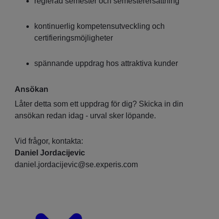
reglerad semester och semesterersättning
kontinuerlig kompetensutveckling och
certifieringsmöjligheter
spännande uppdrag hos attraktiva kunder
Ansökan
Låter detta som ett uppdrag för dig? Skicka in din
ansökan redan idag - urval sker löpande.
Vid frågor, kontakta:
Daniel Jordacijevic
daniel.jordacijevic@se.experis.com