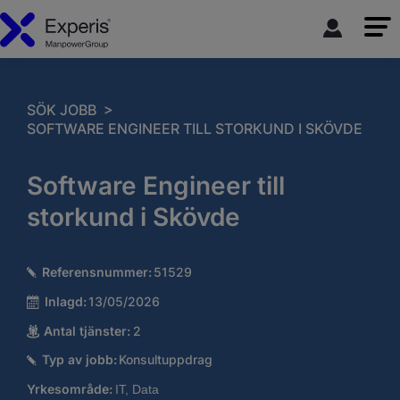
>
SÖK JOBB
SOFTWARE ENGINEER TILL STORKUND I SKÖVDE
Software Engineer till
storkund i Skövde
Referensnummer:
51529
Inlagd:
13/05/2026
Antal tjänster:
2
Typ av jobb:
Konsultuppdrag
Yrkesområde:
IT, Data