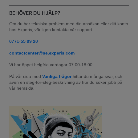
BEHÖVER DU HJÄLP?
Om du har tekniska problem med din ansökan eller ditt konto 
hos Experis, vänligen kontakta vår support:
0771-55 99 20
contactcenter@se.experis.com
Vi har öppet helgfria vardagar 07:00-18:00.
På vår sida med 
Vanliga frågor
 hittar du många svar, och 
även en steg-för-steg-beskrivning av hur du söker jobb på 
vår hemsida.