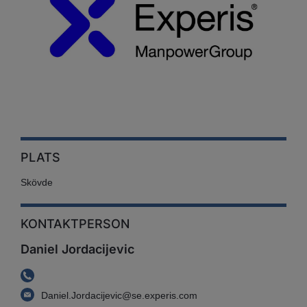
PLATS
Skövde
KONTAKTPERSON
Daniel Jordacijevic
Daniel.Jordacijevic@se.experis.com