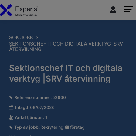
>
SÖK JOBB
SEKTIONSCHEF IT OCH DIGITALA VERKTYG |SRV
ÅTERVINNING
Sektionschef IT och digitala
verktyg |SRV återvinning
Referensnummer:
52660
Inlagd:
08/07/2026
Antal tjänster:
1
Typ av jobb:
Rekrytering till företag