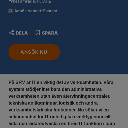
Yrkesområde:
IT, Data
Ansök senast:
Snarast
DELA
SPARA
ANSÖK NU
På SRV är IT en viktig del av verksamheten. Våra
system stödjer inte bara den administrativa
verksamheten utan även återvinningscentraler,
tekniska anläggningar, logistik och andra
verksamhetskritiska funktioner. Nu söker vi en
sektionschef för IT och digitala verktyg som vill
leda och vidareutveckla en bred IT-funktion i nära