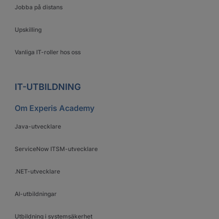
Jobba på distans
Upskilling
Vanliga IT-roller hos oss
IT-UTBILDNING
Om Experis Academy
Java-utvecklare
ServiceNow ITSM-utvecklare
.NET-utvecklare
AI-utbildningar
Utbildning i systemsäkerhet