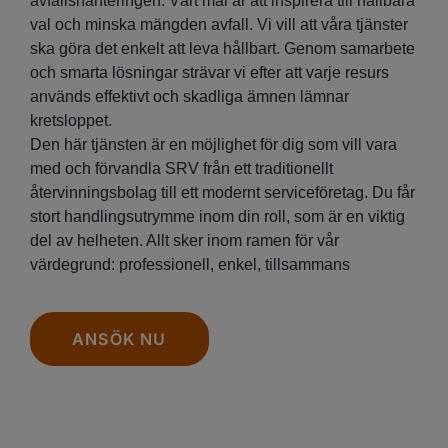
avfallshanteringen. Vårt mål är att inspirera till hållbara
val och minska mängden avfall. Vi vill att våra tjänster
ska göra det enkelt att leva hållbart. Genom samarbete
och smarta lösningar strävar vi efter att varje resurs
används effektivt och skadliga ämnen lämnar
kretsloppet.
Den här tjänsten är en möjlighet för dig som vill vara
med och förvandla SRV från ett traditionellt
återvinningsbolag till ett modernt serviceföretag. Du får
stort handlingsutrymme inom din roll, som är en viktig
del av helheten. Allt sker inom ramen för vår
värdegrund: professionell, enkel, tillsammans
ANSÖK NU