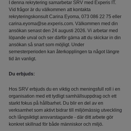
I denna rekrytering samarbetar SRV med Experis IT.
Vid frågor är du välkommen att kontakta
rekryteringskonsult Carina Eyoma, 073 086 22 75 eller
carina.eyoma@se.experis.com. Välkommen med din
ansökan senast den 24 augusti 2026. Vi arbetar med
löpande urval och ser därför gärna att du skickar in din
ansökan så snart som möjligt. Under
semesterperioden kan återkopplingen ta något längre
tid än vanligt.
Du erbjuds:
Hos SRV erbjuds du en viktig och meningsfull roll i en
organisation med ett tydligt samhällsuppdrag och ett
starkt fokus på hållbarhet. Du blir en del av en
verksamhet som aktivt bidrar till miljömässig utveckling
och långsiktigt ansvarstagande - där ditt arbete gör
konkret skillnad för både människor och miljö.