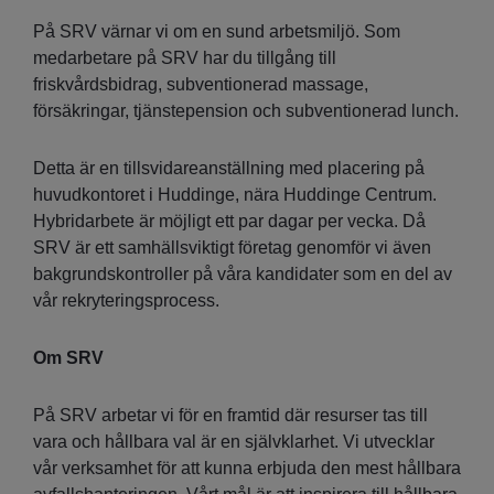
På SRV värnar vi om en sund arbetsmiljö. Som
medarbetare på SRV har du tillgång till
friskvårdsbidrag, subventionerad massage,
försäkringar, tjänstepension och subventionerad lunch.
Detta är en tillsvidareanställning med placering på
huvudkontoret i Huddinge, nära Huddinge Centrum.
Hybridarbete är möjligt ett par dagar per vecka. Då
SRV är ett samhällsviktigt företag genomför vi även
bakgrundskontroller på våra kandidater som en del av
vår rekryteringsprocess.
Om SRV
På SRV arbetar vi för en framtid där resurser tas till
vara och hållbara val är en självklarhet. Vi utvecklar
vår verksamhet för att kunna erbjuda den mest hållbara