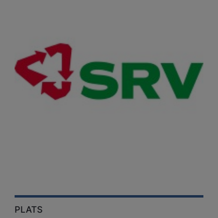
PLATS