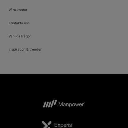
Våra kontor
Kontakta oss
Vanliga frågor
Inspiration & trender