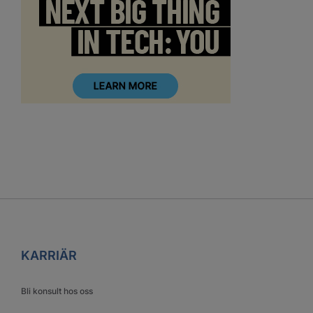
KARRIÄR
Bli konsult hos oss