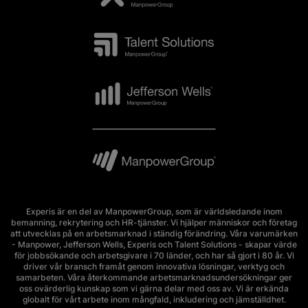
Experis är en del av ManpowerGroup, som är världsledande inom
bemanning, rekrytering och HR-tjänster. Vi hjälper människor och företag
att utvecklas på en arbetsmarknad i ständig förändring. Våra varumärken
- Manpower, Jefferson Wells, Experis och Talent Solutions - skapar värde
för jobbsökande och arbetsgivare i 70 länder, och har så gjort i 80 år. Vi
driver vår bransch framåt genom innovativa lösningar, verktyg och
samarbeten. Våra återkommande arbetsmarknadsundersökningar ger
oss ovärderlig kunskap som vi gärna delar med oss av. Vi är erkända
globalt för vårt arbete inom mångfald, inkludering och jämställdhet.