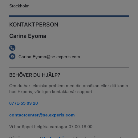
Stockholm
KONTAKTPERSON
Carina Eyoma
Carina.Eyoma@se.experis.com
BEHÖVER DU HJÄLP?
Om du har tekniska problem med din ansökan eller ditt konto 
hos Experis, vänligen kontakta vår support:
0771-55 99 20
contactcenter@se.experis.com
Vi har öppet helgfria vardagar 07:00-18:00.