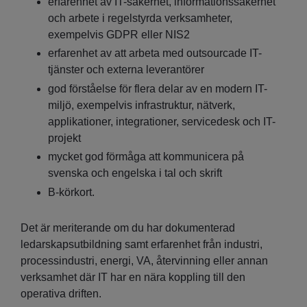
erfarenhet av IT-säkerhet, informationssäkerhet
och arbete i regelstyrda verksamheter,
exempelvis GDPR eller NIS2
erfarenhet av att arbeta med outsourcade IT-
tjänster och externa leverantörer
god förståelse för flera delar av en modern IT-
miljö, exempelvis infrastruktur, nätverk,
applikationer, integrationer, servicedesk och IT-
projekt
mycket god förmåga att kommunicera på
svenska och engelska i tal och skrift
B-körkort.
Det är meriterande om du har dokumenterad
ledarskapsutbildning samt erfarenhet från industri,
processindustri, energi, VA, återvinning eller annan
verksamhet där IT har en nära koppling till den
operativa driften.