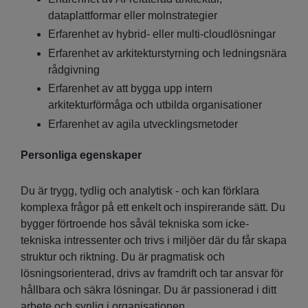
dataplattformar eller molnstrategier
Erfarenhet av hybrid- eller multi-cloudlösningar
Erfarenhet av arkitekturstyrning och ledningsnära
rådgivning
Erfarenhet av att bygga upp intern
arkitekturförmåga och utbilda organisationer
Erfarenhet av agila utvecklingsmetoder
Personliga egenskaper
Du är trygg, tydlig och analytisk - och kan förklara
komplexa frågor på ett enkelt och inspirerande sätt. Du
bygger förtroende hos såväl tekniska som icke-
tekniska intressenter och trivs i miljöer där du får skapa
struktur och riktning. Du är pragmatisk och
lösningsorienterad, drivs av framdrift och tar ansvar för
hållbara och säkra lösningar. Du är passionerad i ditt
arbete och synlig i organisationen.