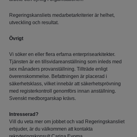
Regeringskansliets medarbetarkriterier är helhet,
utveckling och resultat.
Övrigt
Vi söker en eller flera erfarna enterprisearkitekter.
Tjänsten är en tillsvidareanställning som inleds med
sex månaders provanställning. Tillträde enligt
överenskommelse. Befattningen är placerad i
säkerhetsklass, vilket innebär att säkerhetsprövning
med registerkontroll genomförs innan anställning.
Svenskt medborgarskap krävs.
Intresserad?
Vill du veta mer om jobbet och vad Regeringskansliet
erbjuder, är du välkommen att kontakta
rekryteringskonsult Carina Eyoma,