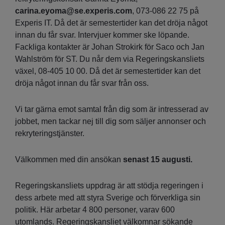
carina.eyoma@se.experis.com
, 073-086 22 75 på
Experis IT. Då det är semestertider kan det dröja något
innan du får svar. Intervjuer kommer ske löpande.
Fackliga kontakter är Johan Strokirk för Saco och Jan
Wahlström för ST. Du når dem via Regeringskansliets
växel, 08-405 10 00. Då det är semestertider kan det
dröja något innan du får svar från oss.
Vi tar gärna emot samtal från dig som är intresserad av
jobbet, men tackar nej till dig som säljer annonser och
rekryteringstjänster.
Välkommen med din ansökan
senast 15 augusti.
Regeringskansliets uppdrag är att stödja regeringen i
dess arbete med att styra Sverige och förverkliga sin
politik. Här arbetar 4 800 personer, varav 600
utomlands. Regeringskansliet välkomnar sökande