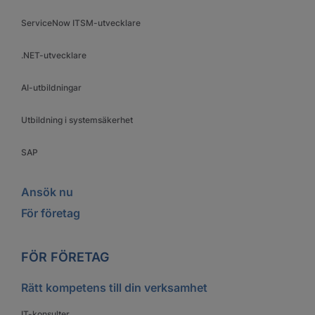
ServiceNow ITSM-utvecklare
.NET-utvecklare
AI-utbildningar
Utbildning i systemsäkerhet
SAP
Ansök nu
För företag
FÖR FÖRETAG
Rätt kompetens till din verksamhet
IT-konsulter