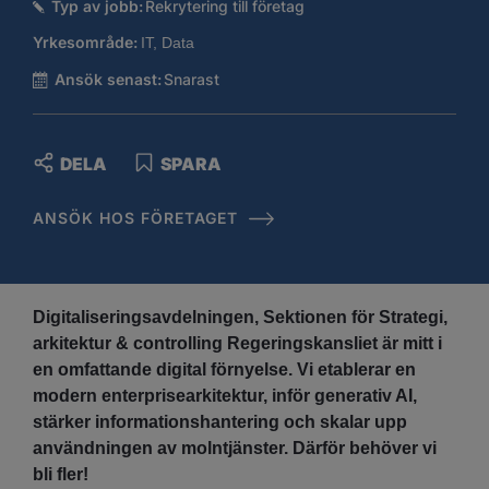
Typ av jobb:
Rekrytering till företag
Yrkesområde:
IT, Data
Ansök senast:
Snarast
DELA
SPARA
ANSÖK HOS FÖRETAGET
Digitaliseringsavdelningen, Sektionen för Strategi,
arkitektur & controlling Regeringskansliet är mitt i
en omfattande digital förnyelse. Vi etablerar en
modern enterprisearkitektur, inför generativ AI,
stärker informationshantering och skalar upp
användningen av molntjänster. Därför behöver vi
bli fler!