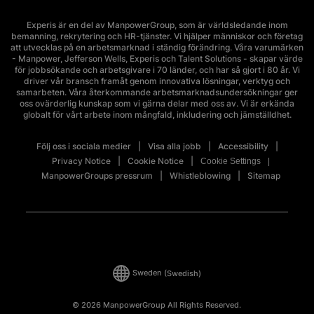
Experis är en del av ManpowerGroup, som är världsledande inom
bemanning, rekrytering och HR-tjänster. Vi hjälper människor och företag
att utvecklas på en arbetsmarknad i ständig förändring. Våra varumärken
- Manpower, Jefferson Wells, Experis och Talent Solutions - skapar värde
för jobbsökande och arbetsgivare i 70 länder, och har så gjort i 80 år. Vi
driver vår bransch framåt genom innovativa lösningar, verktyg och
samarbeten. Våra återkommande arbetsmarknadsundersökningar ger
oss ovärderlig kunskap som vi gärna delar med oss av. Vi är erkända
globalt för vårt arbete inom mångfald, inkludering och jämställdhet.
Följ oss i sociala medier
Visa alla jobb
Accessibility
Privacy Notice
Cookie Notice
Cookie Settings
ManpowerGroups pressrum
Whistleblowing
Sitemap
Sweden
(Swedish)
© 2026 ManpowerGroup All Rights Reserved.