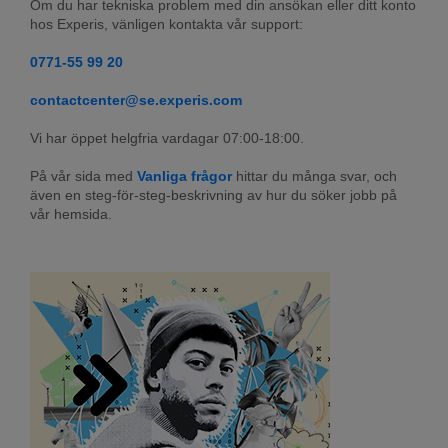
Om du har tekniska problem med din ansökan eller ditt konto 
hos Experis, vänligen kontakta vår support:
0771-55 99 20
contactcenter@se.experis.com
Vi har öppet helgfria vardagar 07:00-18:00.
På vår sida med 
Vanliga frågor
 hittar du många svar, och 
även en steg-för-steg-beskrivning av hur du söker jobb på 
vår hemsida.