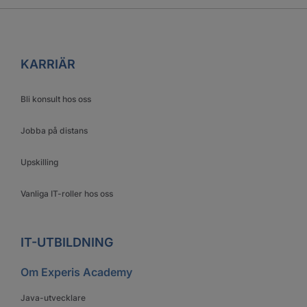
KARRIÄR
Bli konsult hos oss
Jobba på distans
Upskilling
Vanliga IT-roller hos oss
IT-UTBILDNING
Om Experis Academy
Java-utvecklare