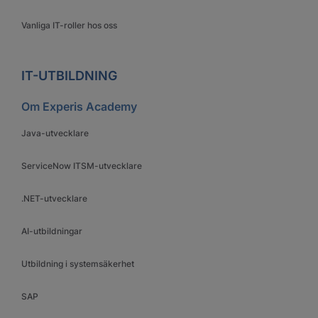
Vanliga IT-roller hos oss
IT-UTBILDNING
Om Experis Academy
Java-utvecklare
ServiceNow ITSM-utvecklare
.NET-utvecklare
AI-utbildningar
Utbildning i systemsäkerhet
SAP