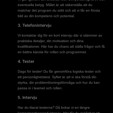
eventuella betyg. Målet är att säkerställa att du
matchar det program du sökt och att vi får en första
bild av din kompetens och potential.
3. Telefonintervju
Vi kontaktar dig för en kort intervju där vi stämmer av
praktiska detaljer, din motivation och dina
kvalifikationer. Här har du chans att ställa frågor och få
en bättre känsla för rollen och programmet.
4. Tester
Dags för tester! Du får genomföra logiska tester och
ett personlighetstest. Syftet är att vi ska förstå din
styrka, din problemlösningsförmåga och hur du kan
passa in i teamet och rollen.
5. Intervju
Har du klarat testerna? Då bokar vi en längre
kompetensbaserad intervju. Här får du möjlighet att