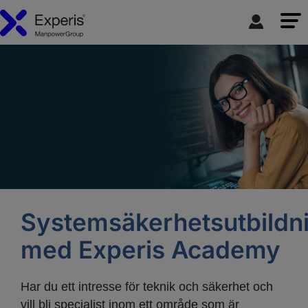
Systemsäkerhetsutbildn
med Experis Academy
Har du ett intresse för teknik och säkerhet och
vill bli specialist inom ett område som är