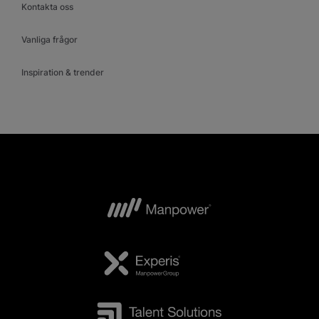
Kontakta oss
Vanliga frågor
Inspiration & trender