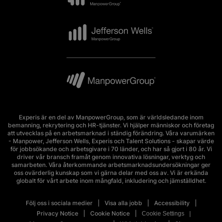
Experis är en del av ManpowerGroup, som är världsledande inom
bemanning, rekrytering och HR-tjänster. Vi hjälper människor och företag
att utvecklas på en arbetsmarknad i ständig förändring. Våra varumärken
- Manpower, Jefferson Wells, Experis och Talent Solutions - skapar värde
för jobbsökande och arbetsgivare i 70 länder, och har så gjort i 80 år. Vi
driver vår bransch framåt genom innovativa lösningar, verktyg och
samarbeten. Våra återkommande arbetsmarknadsundersökningar ger
oss ovärderlig kunskap som vi gärna delar med oss av. Vi är erkända
globalt för vårt arbete inom mångfald, inkludering och jämställdhet.
Följ oss i sociala medier
Visa alla jobb
Accessibility
Privacy Notice
Cookie Notice
Cookie Settings