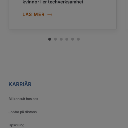
kvinnor i er techverksamhet
LÄS MER
KARRIÄR
Bli konsult hos oss
Jobba på distans
Upskilling