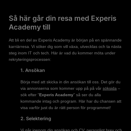
Så här går din resa med Experis
Academy till
Att bli en del av Experis Academy är början på en spännande
karriärresa. Vi söker dig som vill växa, utvecklas och ta nästa
steg inom IT och tech. Här är vad du kommer möta under
rekryteringsprocessen:
1. Ansökan
Börja med att skicka in din ansökan till oss. Det gör du
via annonserna som kommer upp på på vår
söksida
–
sök efter “
Experis Academy
” så ser du alla
kommande intag och program. Här har du chansen att
visa varför just du är rätt person för programmet!
2. Selektering
Vi går igenom din ansökan och CV, personligt brev och