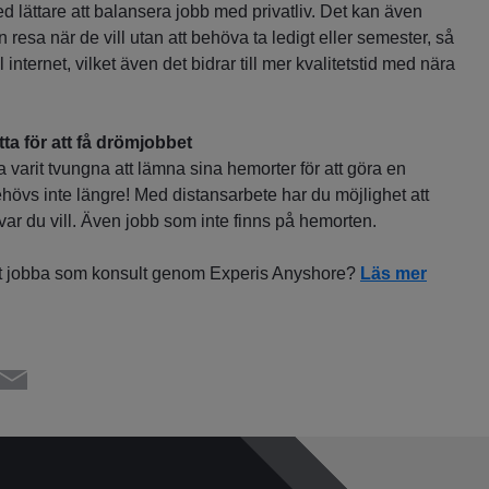
ed lättare att balansera jobb med privatliv. Det kan även
n resa när de vill utan att behöva ta ledigt eller semester, så
l internet, vilket även det bidrar till mer kvalitetstid med nära
tta för att få drömjobbet
 varit tvungna att lämna sina hemorter för att göra en
ehövs inte längre! Med distansarbete har du möjlighet att
var du vill. Även jobb som inte finns på hemorten.
att jobba som konsult genom Experis Anyshore?
Läs mer