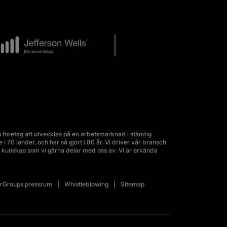
företag att utvecklas på en arbetsmarknad i ständig
70 länder, och har så gjort i 80 år. Vi driver vår bransch
kunskap som vi gärna delar med oss av. Vi är erkända
Groups pressrum
Whistleblowing
Sitemap