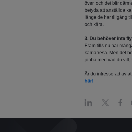
över, och det blir därm
betyda att anställda ka
länge de har tillgång til
och kära.
3.
Du behöver inte fly
Fram tills nu har många
karriärresa. Men det b
jobba med vad du vill, 
Är du intresserad av 
här!