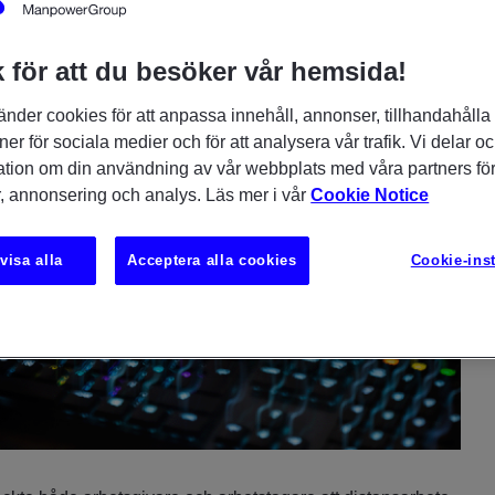
 för att du besöker vår hemsida!
änder cookies för att anpassa innehåll, annonser, tillhandahålla
ner för sociala medier och för att analysera vår trafik. Vi delar o
ation om din användning av vår webbplats med våra partners för
, annonsering och analys. Läs mer i vår
Cookie Notice
visa alla
Acceptera alla cookies
Cookie-inst