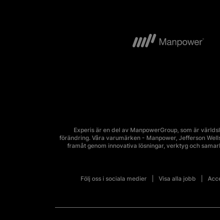
Experis är en del av ManpowerGroup, som är världsl
förändring. Våra varumärken - Manpower, Jefferson Wells, 
framåt genom innovativa lösningar, verktyg och sama
Följ oss i sociala medier
Visa alla jobb
Acce