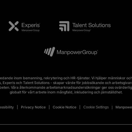
edande inom bemanning, rekrytering och HR-tjänster. Vi hjälper människor och 
Experis och Talent Solutions - skapar värde för jobbsökande och arbetsgivare i 
rbeten. Våra återkommande arbetsmarknadsundersökningar ger oss ovärderlig 
globalt för vårt arbete inom mångfald, inkludering och jämställdhet.
ssibility
Privacy Notice
Cookie Notice
Manpower
Cookie Settings