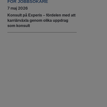
FÖR JOBBSÖKARE
7 maj 2026
Konsult på Experis – fördelen med att
karriärväxla genom olika uppdrag
som konsult