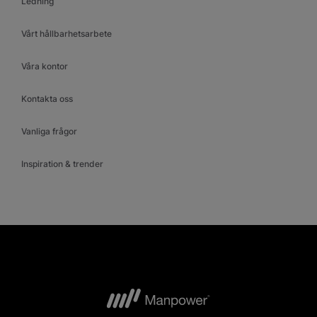
Ledning
Vårt hållbarhetsarbete
Våra kontor
Kontakta oss
Vanliga frågor
Inspiration & trender