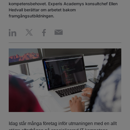
kompetensbehovet. Experis Academys konsultchef Ellen
Hedvall berättar om arbetet bakom
framgångsutbildningen.
Idag står många företag inför utmaningen med en allt