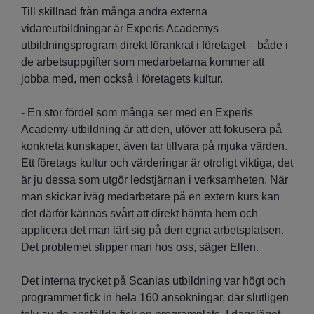
Till skillnad från många andra externa
vidareutbildningar är Experis Academys
utbildningsprogram direkt förankrat i företaget – både i
de arbetsuppgifter som medarbetarna kommer att
jobba med, men också i företagets kultur.
- En stor fördel som många ser med en Experis
Academy-utbildning är att den, utöver att fokusera på
konkreta kunskaper, även tar tillvara på mjuka värden.
Ett företags kultur och värderingar är otroligt viktiga, det
är ju dessa som utgör ledstjärnan i verksamheten. När
man skickar iväg medarbetare på en extern kurs kan
det därför kännas svårt att direkt hämta hem och
applicera det man lärt sig på den egna arbetsplatsen.
Det problemet slipper man hos oss, säger Ellen.
Det interna trycket på Scanias utbildning var högt och
programmet fick in hela 160 ansökningar, där slutligen