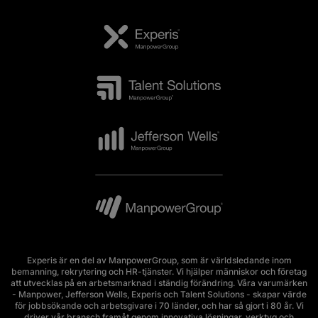
Experis är en del av ManpowerGroup, som är världsledande inom
bemanning, rekrytering och HR-tjänster. Vi hjälper människor och företag
att utvecklas på en arbetsmarknad i ständig förändring. Våra varumärken
- Manpower, Jefferson Wells, Experis och Talent Solutions - skapar värde
för jobbsökande och arbetsgivare i 70 länder, och har så gjort i 80 år. Vi
driver vår bransch framåt genom innovativa lösningar, verktyg och