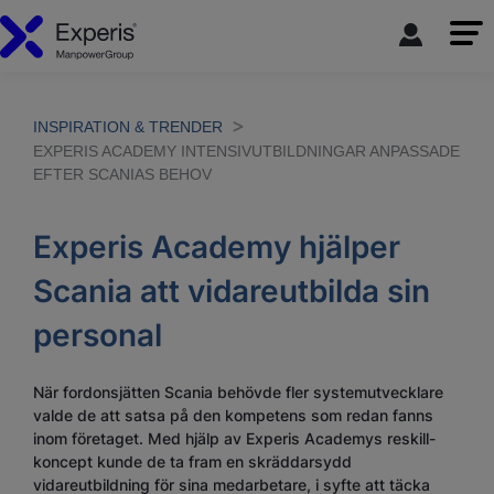
INSPIRATION & TRENDER
EXPERIS ACADEMY INTENSIVUTBILDNINGAR ANPASSADE
EFTER SCANIAS BEHOV
Experis Academy hjälper
Scania att vidareutbilda sin
personal
När fordonsjätten Scania behövde fler systemutvecklare
valde de att satsa på den kompetens som redan fanns
inom företaget. Med hjälp av Experis Academys reskill-
koncept kunde de ta fram en skräddarsydd
vidareutbildning för sina medarbetare, i syfte att täcka