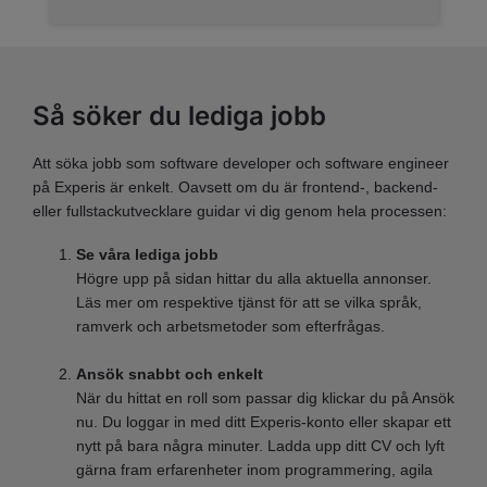
Så söker du lediga jobb
Att söka jobb som software developer och software engineer
på Experis är enkelt. Oavsett om du är frontend-, backend-
eller fullstackutvecklare guidar vi dig genom hela processen:
Se våra lediga jobb
Högre upp på sidan hittar du alla aktuella annonser.
Läs mer om respektive tjänst för att se vilka språk,
ramverk och arbetsmetoder som efterfrågas.
Ansök snabbt och enkelt
När du hittat en roll som passar dig klickar du på Ansök
nu. Du loggar in med ditt Experis-konto eller skapar ett
nytt på bara några minuter. Ladda upp ditt CV och lyft
gärna fram erfarenheter inom programmering, agila