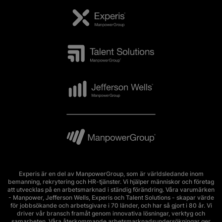
Experis är en del av ManpowerGroup, som är världsledande inom
bemanning, rekrytering och HR-tjänster. Vi hjälper människor och företag
att utvecklas på en arbetsmarknad i ständig förändring. Våra varumärken
- Manpower, Jefferson Wells, Experis och Talent Solutions - skapar värde
för jobbsökande och arbetsgivare i 70 länder, och har så gjort i 80 år. Vi
driver vår bransch framåt genom innovativa lösningar, verktyg och
samarbeten. Våra återkommande arbetsmarknadsundersökningar ger