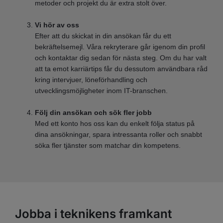
metoder och projekt du är extra stolt över.
Vi hör av oss
Efter att du skickat in din ansökan får du ett
bekräftelsemejl. Våra rekryterare går igenom din profil
och kontaktar dig sedan för nästa steg. Om du har valt
att ta emot karriärtips får du dessutom användbara råd
kring intervjuer, löneförhandling och
utvecklingsmöjligheter inom IT-branschen.
Följ din ansökan och sök fler jobb
Med ett konto hos oss kan du enkelt följa status på
dina ansökningar, spara intressanta roller och snabbt
söka fler tjänster som matchar din kompetens.
Jobba i teknikens framkant