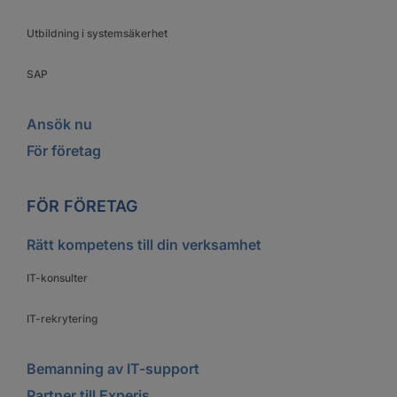
Utbildning i systemsäkerhet
SAP
Ansök nu
För företag
FÖR FÖRETAG
Rätt kompetens till din verksamhet
IT-konsulter
IT-rekrytering
Bemanning av IT-support
Partner till Experis