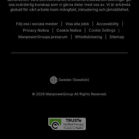
oss ovärderlig kunskap som vi gärna delar med oss av. Vi är erkända
globalt för vårt arbete inom mångfald, inkludering och jämställdhet.
Följ oss i sociala medier
Visa alla jobb
Accessibility
Privacy Notice
Cookie Notice
Cookie Settings
ManpowerGroups pressrum
Whistleblowing
Sitemap
Sweden
(Swedish)
© 2026 ManpowerGroup All Rights Reserved.