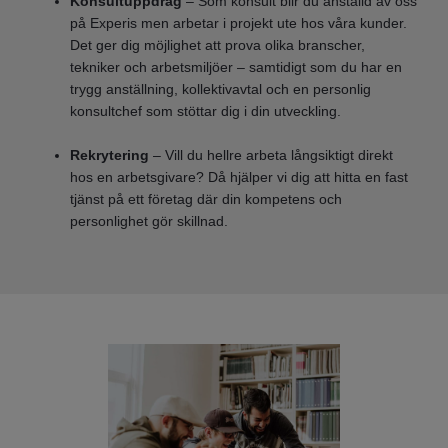
Konsultuppdrag
– Som konsult blir du anställd av oss
på Experis men arbetar i projekt ute hos våra kunder.
Det ger dig möjlighet att prova olika branscher,
tekniker och arbetsmiljöer – samtidigt som du har en
trygg anställning, kollektivavtal och en personlig
konsultchef som stöttar dig i din utveckling.
Rekrytering
– Vill du hellre arbeta långsiktigt direkt
hos en arbetsgivare? Då hjälper vi dig att hitta en fast
tjänst på ett företag där din kompetens och
personlighet gör skillnad.