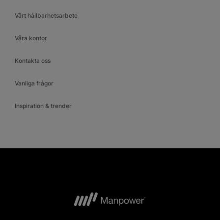
Vårt hållbarhetsarbete
Våra kontor
Kontakta oss
Vanliga frågor
Inspiration & trender