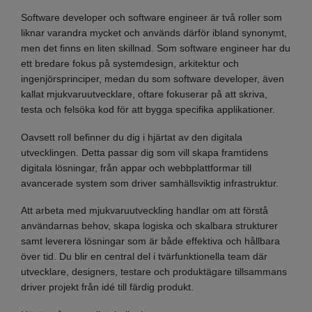
Software developer och software engineer är två roller som
liknar varandra mycket och används därför ibland synonymt,
men det finns en liten skillnad. Som software engineer har du
ett bredare fokus på systemdesign, arkitektur och
ingenjörsprinciper, medan du som software developer, även
kallat mjukvaruutvecklare, oftare fokuserar på att skriva,
testa och felsöka kod för att bygga specifika applikationer.
Oavsett roll befinner du dig i hjärtat av den digitala
utvecklingen. Detta passar dig som vill skapa framtidens
digitala lösningar, från appar och webbplattformar till
avancerade system som driver samhällsviktig infrastruktur.
Att arbeta med mjukvaruutveckling handlar om att förstå
användarnas behov, skapa logiska och skalbara strukturer
samt leverera lösningar som är både effektiva och hållbara
över tid. Du blir en central del i tvärfunktionella team där
utvecklare, designers, testare och produktägare tillsammans
driver projekt från idé till färdig produkt.