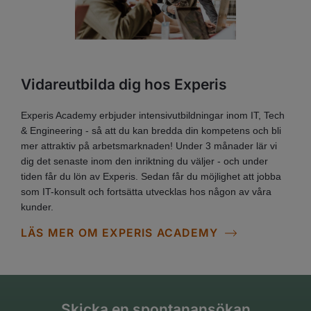
Vidareutbilda dig hos Experis
Experis Academy erbjuder intensivutbildningar inom IT, Tech
& Engineering - så att du kan bredda din kompetens och bli
mer attraktiv på arbetsmarknaden! Under 3 månader lär vi
dig det senaste inom den inriktning du väljer - och under
tiden får du lön av Experis. Sedan får du möjlighet att jobba
som IT-konsult och fortsätta utvecklas hos någon av våra
kunder.
LÄS MER OM EXPERIS ACADEMY
Skicka en spontanansökan