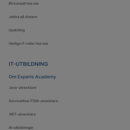
Bli konsult hos oss
Jobba på distans
Upskilling
Vanliga IT-roller hos oss
IT-UTBILDNING
Om Experis Academy
Java-utvecklare
ServiceNow ITSM-utvecklare
.NET-utvecklare
AI-utbildningar