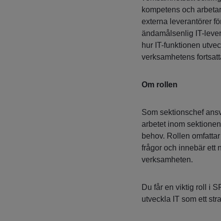
kompetens och arbeta
externa leverantörer fö
ändamålsenlig IT-lever
hur IT-funktionen utvec
verksamhetens fortsatt
Om rollen
Som sektionschef ansvar
arbetet inom sektionen
behov. Rollen omfattar
frågor och innebär ett
verksamheten.
Du får en viktig roll i S
utveckla IT som ett str