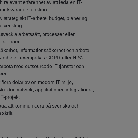
ch relevant erfarenhet av att leda en IT-
 motsvarande funktion
v strategiskt IT-arbete, budget, planering
utveckling
utveckla arbetssätt, processer eller
ller inom IT
säkerhet, informationssäkerhet och arbete i
samheter, exempelvis GDPR eller NIS2
 arbeta med outsourcade IT-tjänster och
rer
r flera delar av en modern IT-miljö,
ruktur, nätverk, applikationer, integrationer,
T-projekt
åga att kommunicera på svenska och
 skrift