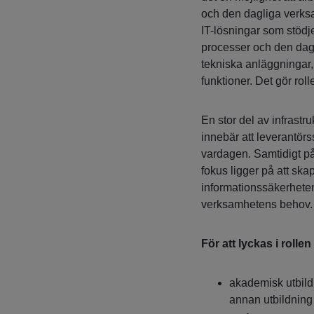
och den dagliga verksa
IT-lösningar som stöd
processer och den dagli
tekniska anläggningar,
funktioner. Det gör rol
En stor del av infrastr
innebär att leverantör
vardagen. Samtidigt påg
fokus ligger på att skap
informationssäkerheten
verksamhetens behov.
För att lyckas i rollen 
akademisk utbild
annan utbildning