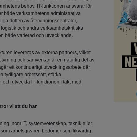
mhetens behov. IT-funktionen ansvarar för
jer både verksamhetens administrativa
ga driften av återvinningscentraler,
 logistik och andra verksamhetskritiska
len både varierad och utvecklande.
ukturen levereras av externa partners, vilket
sstyrning och samverkan är en naturlig del av
år ett kontinuerligt utvecklingsarbete där
a tydligare arbetssätt, stärka
 och utveckla IT-funktionen i takt med
tror vi att du har
ning inom IT, systemvetenskap, teknik eller
 som arbetsgivaren bedömer som likvärdig