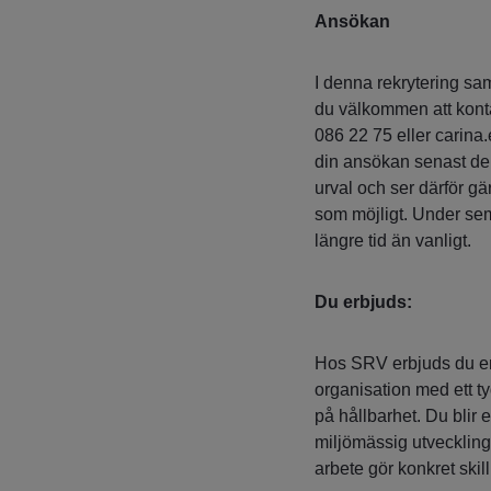
Ansökan
I denna rekrytering sa
du välkommen att kont
086 22 75 eller cari
din ansökan senast de
urval och ser därför gä
som möjligt. Under se
längre tid än vanligt.
Du erbjuds:
Hos SRV erbjuds du en 
organisation med ett ty
på hållbarhet. Du blir 
miljömässig utveckling 
arbete gör konkret skil