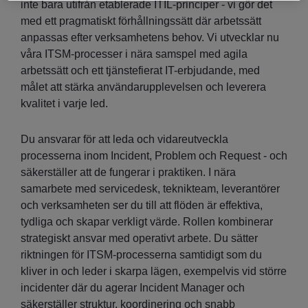
inte bara utifrån etablerade ITIL-principer - vi gör det
med ett pragmatiskt förhållningssätt där arbetssätt
anpassas efter verksamhetens behov. Vi utvecklar nu
våra ITSM-processer i nära samspel med agila
arbetssätt och ett tjänstefierat IT-erbjudande, med
målet att stärka användarupplevelsen och leverera
kvalitet i varje led.
Du ansvarar för att leda och vidareutveckla
processerna inom Incident, Problem och Request - och
säkerställer att de fungerar i praktiken. I nära
samarbete med servicedesk, teknikteam, leverantörer
och verksamheten ser du till att flöden är effektiva,
tydliga och skapar verkligt värde. Rollen kombinerar
strategiskt ansvar med operativt arbete. Du sätter
riktningen för ITSM-processerna samtidigt som du
kliver in och leder i skarpa lägen, exempelvis vid större
incidenter där du agerar Incident Manager och
säkerställer struktur, koordinering och snabb