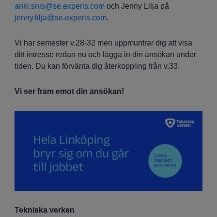
anki.snis@se.experis.com
och Jenny Lilja på
jenny.lilja@se.experis.com
.
Vi har semester v.28-32 men uppmuntrar dig att visa
ditt intresse redan nu och lägga in din ansökan under
tiden. Du kan förvänta dig återkoppling från v.33.
Vi ser fram emot din ansökan!
Tekniska verken