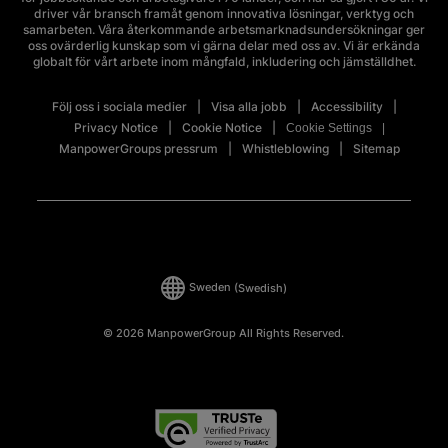
driver vår bransch framåt genom innovativa lösningar, verktyg och
samarbeten. Våra återkommande arbetsmarknadsundersökningar ger
oss ovärderlig kunskap som vi gärna delar med oss av. Vi är erkända
globalt för vårt arbete inom mångfald, inkludering och jämställdhet.
Följ oss i sociala medier
Visa alla jobb
Accessibility
Privacy Notice
Cookie Notice
Cookie Settings
ManpowerGroups pressrum
Whistleblowing
Sitemap
Sweden
(Swedish)
© 2026 ManpowerGroup All Rights Reserved.