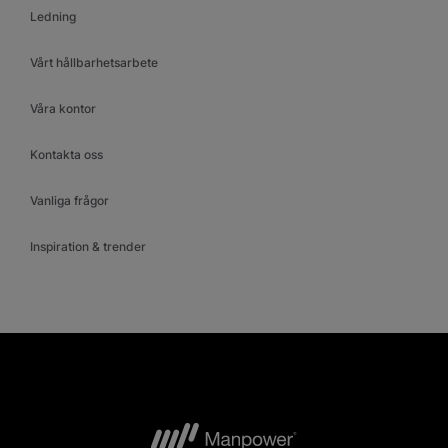
Ledning
Vårt hållbarhetsarbete
Våra kontor
Kontakta oss
Vanliga frågor
Inspiration & trender