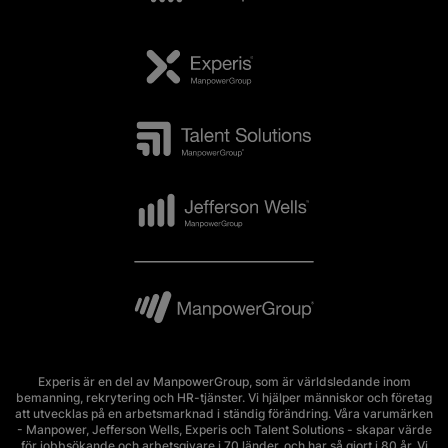
Experis är en del av ManpowerGroup, som är världsledande inom
bemanning, rekrytering och HR-tjänster. Vi hjälper människor och företag
att utvecklas på en arbetsmarknad i ständig förändring. Våra varumärken
- Manpower, Jefferson Wells, Experis och Talent Solutions - skapar värde
för jobbsökande och arbetsgivare i 70 länder, och har så gjort i 80 år. Vi