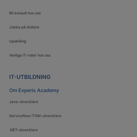
Bli konsult hos oss
Jobba på distans
Upskilling
Vanliga IT-roller hos oss
IT-UTBILDNING
Om Experis Academy
Java-utvecklare
ServiceNow ITSM-utvecklare
.NET-utvecklare