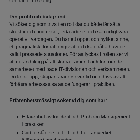
centralt i Linköping.
Din profil och bakgrund
Vi söker dig som trivs i en roll där du både får sätta
struktur och processer, leda arbetet och samtidigt vara
operativ i vardagen. Du har ett öppet och nyfiket sinne,
ett pragmatiskt förhållningssätt och kan hålla huvudet
kallt i pressade situationer. För att lyckas i rollen ser vi
att du är duktig på att skapa framdrift och förtroende i
samarbetet med både IT-divisionen och verksamheten.
Du följer upp, skapar lärande över tid och drivs av att
förbättra arbetssätt så att de fungerar i praktiken.
Erfarenhetsmässigt söker vi dig som har:
Erfarenhet av Incident och Problem Management
i praktiken
God förståelse för ITIL och hur ramverket