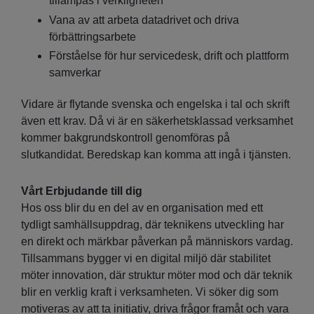
tillämpas i verkligheten
Vana av att arbeta datadrivet och driva
förbättringsarbete
Förståelse för hur servicedesk, drift och plattform
samverkar
Vidare är flytande svenska och engelska i tal och skrift
även ett krav. Då vi är en säkerhetsklassad verksamhet
kommer bakgrundskontroll genomföras på
slutkandidat. Beredskap kan komma att ingå i tjänsten.
Vårt Erbjudande till dig
Hos oss blir du en del av en organisation med ett
tydligt samhällsuppdrag, där teknikens utveckling har
en direkt och märkbar påverkan på människors vardag.
Tillsammans bygger vi en digital miljö där stabilitet
möter innovation, där struktur möter mod och där teknik
blir en verklig kraft i verksamheten. Vi söker dig som
motiveras av att ta initiativ, driva frågor framåt och vara