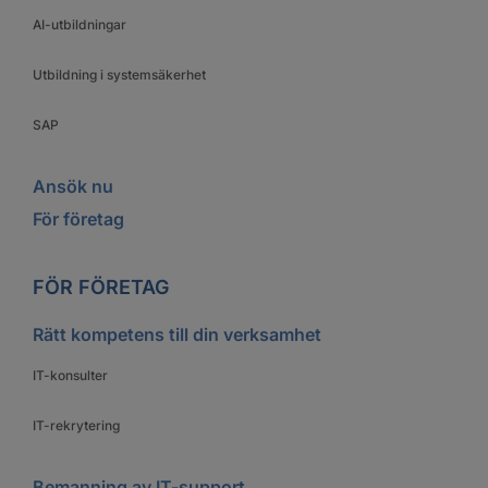
AI-utbildningar
Utbildning i systemsäkerhet
SAP
Ansök nu
För företag
FÖR FÖRETAG
Rätt kompetens till din verksamhet
IT-konsulter
IT-rekrytering
Bemanning av IT-support