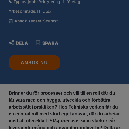
Typ av jobb:
Rekrytering till företag
Yrkesområde:
IT, Data
Ansök senast:
Snarast
DELA
SPARA
ANSÖK NU
Brinner du för processer och vill till en roll där du
får vara med och bygga, utveckla och förbättra
arbetssätt i praktiken? Hos Tekniska verken får du
en central roll med stort eget ansvar, där du arbetar
med att utveckla ITSM-processer som stärker vår
leveransförmåga och användarupplevelse! Detta är