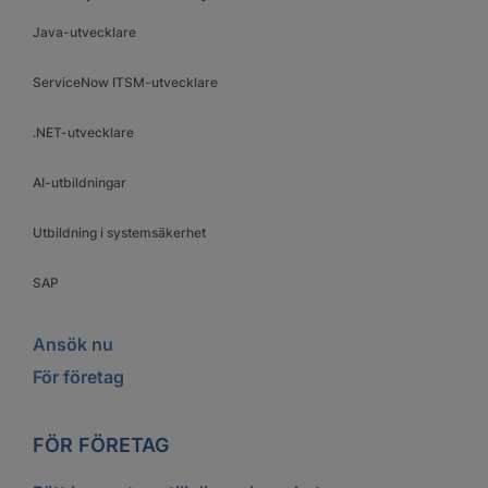
Java-utvecklare
ServiceNow ITSM-utvecklare
.NET-utvecklare
AI-utbildningar
Utbildning i systemsäkerhet
SAP
Ansök nu
För företag
FÖR FÖRETAG