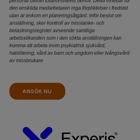
personal utifrån totalförsvarets behov. Detta innebär för
den enskilda medarbetaren inga förpliktelser i fredstid
utan är enkom en planeringsåtgärd. Inför beslut om
anställning, sker kontroll av misstanke- och
belastningsregister avseende samtliga
arbetssökanden som i den sökta anställningen kan
komma att arbeta inom psykiatrisk sjukvård,
habilitering, vård av barn och ungdom eller tvångsvård
av missbrukare
ANSÖK NU