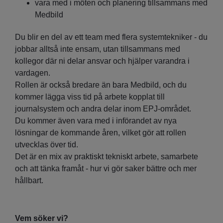
vara med i möten och planering tillsammans med
Medbild
Du blir en del av ett team med flera systemtekniker - du
jobbar alltså inte ensam, utan tillsammans med
kollegor där ni delar ansvar och hjälper varandra i
vardagen.
Rollen är också bredare än bara Medbild, och du
kommer lägga viss tid på arbete kopplat till
journalsystem och andra delar inom EPJ-området.
Du kommer även vara med i införandet av nya
lösningar de kommande åren, vilket gör att rollen
utvecklas över tid.
Det är en mix av praktiskt tekniskt arbete, samarbete
och att tänka framåt - hur vi gör saker bättre och mer
hållbart.
Vem söker vi?