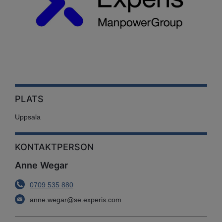
PLATS
Uppsala
KONTAKTPERSON
Anne Wegar
0709 535 880
anne.wegar@se.experis.com