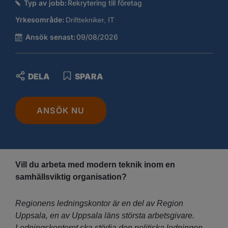
Typ av jobb:
Rekrytering till företag
Yrkesområde:
Drifttekniker, IT
Ansök senast:
09/08/2026
DELA
SPARA
ANSÖK NU
Vill du arbeta med modern teknik inom en
samhällsviktig organisation?
Regionens ledningskontor är en del av Region
Uppsala, en av Uppsala läns största arbetsgivare.
Ledningskontoret ska stödja den politiska ledningen