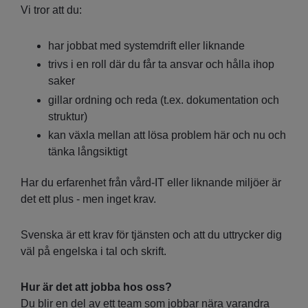
Vi tror att du:
har jobbat med systemdrift eller liknande
trivs i en roll där du får ta ansvar och hålla ihop
saker
gillar ordning och reda (t.ex. dokumentation och
struktur)
kan växla mellan att lösa problem här och nu och
tänka långsiktigt
Har du erfarenhet från vård-IT eller liknande miljöer är
det ett plus - men inget krav.
Svenska är ett krav för tjänsten och att du uttrycker dig
väl på engelska i tal och skrift.
Hur är det att jobba hos oss?
Du blir en del av ett team som jobbar nära varandra