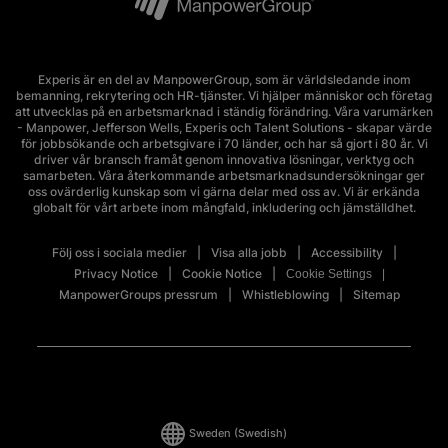
Experis är en del av ManpowerGroup, som är världsledande inom
bemanning, rekrytering och HR-tjänster. Vi hjälper människor och företag
att utvecklas på en arbetsmarknad i ständig förändring. Våra varumärken
- Manpower, Jefferson Wells, Experis och Talent Solutions - skapar värde
för jobbsökande och arbetsgivare i 70 länder, och har så gjort i 80 år. Vi
driver vår bransch framåt genom innovativa lösningar, verktyg och
samarbeten. Våra återkommande arbetsmarknadsundersökningar ger
oss ovärderlig kunskap som vi gärna delar med oss av. Vi är erkända
globalt för vårt arbete inom mångfald, inkludering och jämställdhet.
Följ oss i sociala medier
Visa alla jobb
Accessibility
Privacy Notice
Cookie Notice
Cookie Settings
ManpowerGroups pressrum
Whistleblowing
Sitemap
Sweden
(Swedish)