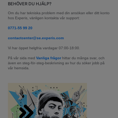
BEHÖVER DU HJÄLP?
Om du har tekniska problem med din ansökan eller ditt konto 
hos Experis, vänligen kontakta vår support:
0771-55 99 20
contactcenter@se.experis.com
Vi har öppet helgfria vardagar 07:00-18:00.
På vår sida med 
Vanliga frågor
 hittar du många svar, och 
även en steg-för-steg-beskrivning av hur du söker jobb på 
vår hemsida.