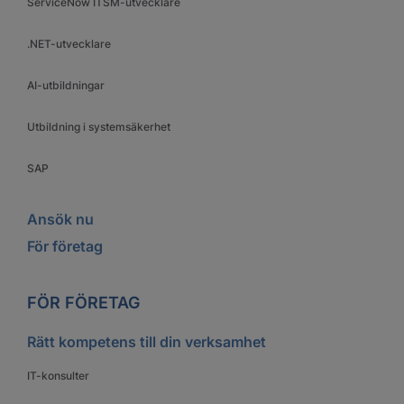
ServiceNow ITSM-utvecklare
.NET-utvecklare
AI-utbildningar
Utbildning i systemsäkerhet
SAP
Ansök nu
För företag
FÖR FÖRETAG
Rätt kompetens till din verksamhet
IT-konsulter