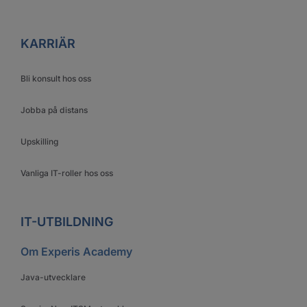
KARRIÄR
Bli konsult hos oss
Jobba på distans
Upskilling
Vanliga IT-roller hos oss
IT-UTBILDNING
Om Experis Academy
Java-utvecklare