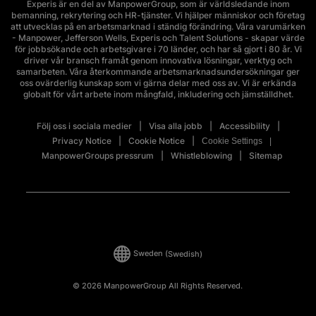
Experis är en del av ManpowerGroup, som är världsledande inom
bemanning, rekrytering och HR-tjänster. Vi hjälper människor och företag
att utvecklas på en arbetsmarknad i ständig förändring. Våra varumärken
- Manpower, Jefferson Wells, Experis och Talent Solutions - skapar värde
för jobbsökande och arbetsgivare i 70 länder, och har så gjort i 80 år. Vi
driver vår bransch framåt genom innovativa lösningar, verktyg och
samarbeten. Våra återkommande arbetsmarknadsundersökningar ger
oss ovärderlig kunskap som vi gärna delar med oss av. Vi är erkända
globalt för vårt arbete inom mångfald, inkludering och jämställdhet.
Följ oss i sociala medier
Visa alla jobb
Accessibility
Privacy Notice
Cookie Notice
Cookie Settings
ManpowerGroups pressrum
Whistleblowing
Sitemap
Sweden
(Swedish)
© 2026 ManpowerGroup All Rights Reserved.