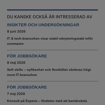
DU KANSKE OCKSÅ ÄR INTRESSERAD AV
INSIKTER OCH UNDERSÖKNINGAR
9 juni 2026
IT & tech‑branschen visar stabil rekryteringstakt inför
sommaren
FÖR JOBBSÖKARE
8 maj 2026
Soft skills – nyfikenhet och flexibilitet värderas högt
inom IT-branschen
FÖR JOBBSÖKARE
7 maj 2026
Konsult på Experis – fördelen med att karriärväxla