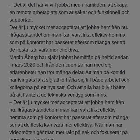
– Det är det här vi vill jobba med i framtiden, att skapa
en remote arbetsplats som är säker och funktionell och
supportad.
Det är ju mycket mer accepterat att jobba hemifrån nu.
Ifrågasättandet om man kan vara lika effektiv hemma
som på kontoret har passerat eftersom många ser att
de flesta kan vara mer effektiva.
Martin Åberg har själv jobbat hemifrån på heltid sedan
i mars 2020 och från den tiden tar han med sig
erfarenheter han tror många delar. Att man på kort tid
har tvingats lära sig att förhålla sig till både arbetet och
kollegorna på ett nytt sätt. Och att alla har blivit bättre
på att hantera de tekniska verktyg som finns.
– Det är ju mycket mer accepterat att jobba hemifrån
nu. Ifrågasättandet om man kan vara lika effektiv
hemma som på kontoret har passerat eftersom många
ser att de flesta kan vara mer effektiva. När man har
videomöten går man mer rakt på sak och fokuserar på
uppgiften, säger han.