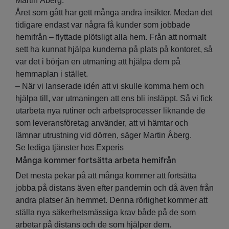
Martin Åberg.
Året som gått har gett många andra insikter. Medan det
tidigare endast var några få kunder som jobbade
hemifrån – flyttade plötsligt alla hem. Från att normalt
sett ha kunnat hjälpa kunderna på plats på kontoret, så
var det i början en utmaning att hjälpa dem på
hemmaplan i stället.
– När vi lanserade idén att vi skulle komma hem och
hjälpa till, var utmaningen att ens bli insläppt. Så vi fick
utarbeta nya rutiner och arbetsprocesser liknande de
som leveransföretag använder, att vi hämtar och
lämnar utrustning vid dörren, säger Martin Åberg.
Se lediga tjänster hos Experis
Många kommer fortsätta arbeta hemifrån
Det mesta pekar på att många kommer att fortsätta
jobba på distans även efter pandemin och då även från
andra platser än hemmet. Denna rörlighet kommer att
ställa nya säkerhetsmässiga krav både på de som
arbetar på distans och de som hjälper dem.