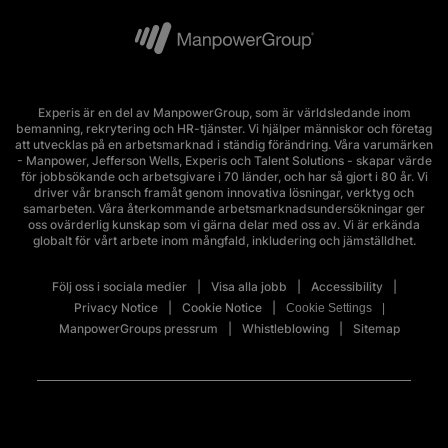
Experis är en del av ManpowerGroup, som är världsledande inom
bemanning, rekrytering och HR-tjänster. Vi hjälper människor och företag
att utvecklas på en arbetsmarknad i ständig förändring. Våra varumärken
- Manpower, Jefferson Wells, Experis och Talent Solutions - skapar värde
för jobbsökande och arbetsgivare i 70 länder, och har så gjort i 80 år. Vi
driver vår bransch framåt genom innovativa lösningar, verktyg och
samarbeten. Våra återkommande arbetsmarknadsundersökningar ger
oss ovärderlig kunskap som vi gärna delar med oss av. Vi är erkända
globalt för vårt arbete inom mångfald, inkludering och jämställdhet.
Följ oss i sociala medier
Visa alla jobb
Accessibility
Privacy Notice
Cookie Notice
Cookie Settings
ManpowerGroups pressrum
Whistleblowing
Sitemap