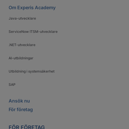
Om Experis Academy
Java-utvecklare
ServiceNow ITSM-utvecklare
.NET-utvecklare
AI-utbildningar
Utbildning i systemsäkerhet
SAP
Ansök nu
För företag
FÖR FÖRETAG