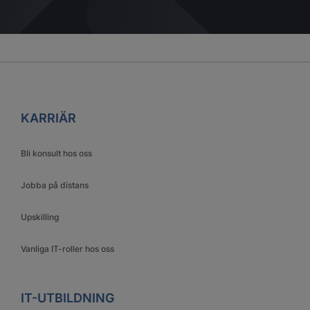
KARRIÄR
Bli konsult hos oss
Jobba på distans
Upskilling
Vanliga IT-roller hos oss
IT-UTBILDNING