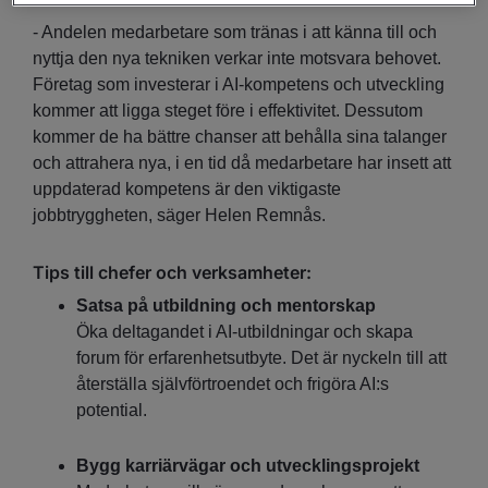
- Andelen medarbetare som tränas i att känna till och
nyttja den nya tekniken verkar inte motsvara behovet.
Företag som investerar i AI-kompetens och utveckling
kommer att ligga steget före i effektivitet. Dessutom
kommer de ha bättre chanser att behålla sina talanger
och attrahera nya, i en tid då medarbetare har insett att
uppdaterad kompetens är den viktigaste
jobbtryggheten, säger Helen Remnås.
Tips till chefer och verksamheter:
Satsa på utbildning och mentorskap
Öka deltagandet i AI-utbildningar och skapa
forum för erfarenhetsutbyte. Det är nyckeln till att
återställa självförtroendet och frigöra AI:s
potential.
Bygg karriärvägar och utvecklingsprojekt