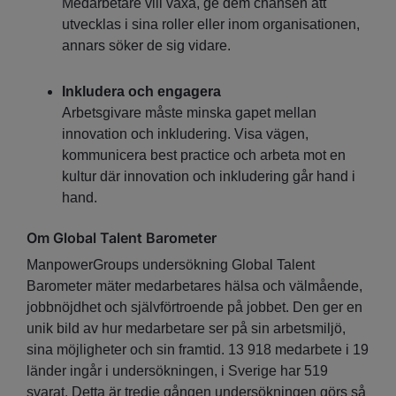
Medarbetare vill växa, ge dem chansen att
utvecklas i sina roller eller inom organisationen,
annars söker de sig vidare.
Inkludera och engagera
Arbetsgivare måste minska gapet mellan
innovation och inkludering. Visa vägen,
kommunicera best practice och arbeta mot en
kultur där innovation och inkludering går hand i
hand.
Om Global Talent Barometer
ManpowerGroups undersökning Global Talent
Barometer mäter medarbetares hälsa och välmående,
jobbnöjdhet och självförtroende på jobbet. Den ger en
unik bild av hur medarbetare ser på sin arbetsmiljö,
sina möjligheter och sin framtid. 13 918 medarbete i 19
länder ingår i undersökningen, i Sverige har 519
svarat. Detta är tredje gången undersökningen görs så