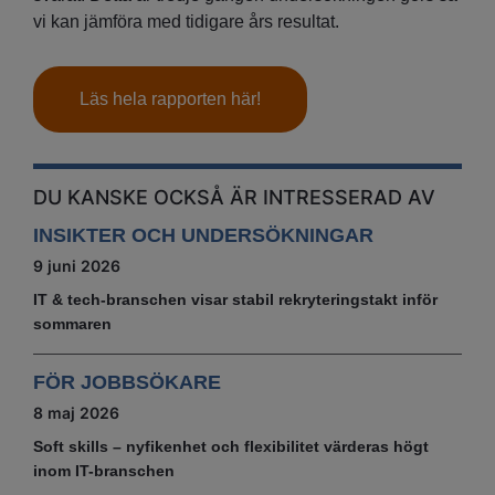
vi kan jämföra med tidigare års resultat.
Läs hela rapporten här!
DU KANSKE OCKSÅ ÄR INTRESSERAD AV
INSIKTER OCH UNDERSÖKNINGAR
9 juni 2026
IT & tech‑branschen visar stabil rekryteringstakt inför
sommaren
FÖR JOBBSÖKARE
8 maj 2026
Soft skills – nyfikenhet och flexibilitet värderas högt
inom IT-branschen