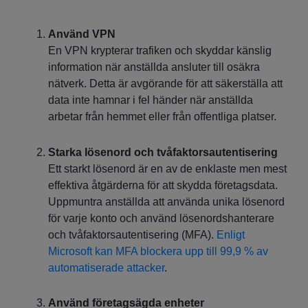
Använd VPN
En VPN krypterar trafiken och skyddar känslig
information när anställda ansluter till osäkra
nätverk. Detta är avgörande för att säkerställa att
data inte hamnar i fel händer när anställda
arbetar från hemmet eller från offentliga platser.
Starka lösenord och tvåfaktorsautentisering
Ett starkt lösenord är en av de enklaste men mest
effektiva åtgärderna för att skydda företagsdata.
Uppmuntra anställda att använda unika lösenord
för varje konto och använd lösenordshanterare
och tvåfaktorsautentisering (MFA).
Enligt
Microsoft kan MFA blockera upp till 99,9 % av
automatiserade attacker
.
Använd företagsägda enheter