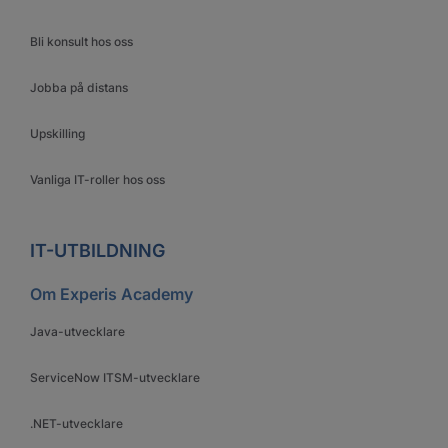
Bli konsult hos oss
Jobba på distans
Upskilling
Vanliga IT-roller hos oss
IT-UTBILDNING
Om Experis Academy
Java-utvecklare
ServiceNow ITSM-utvecklare
.NET-utvecklare