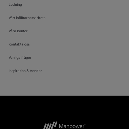
Ledning
Vårt hållbarhetsarbete
Våra kontor
Kontakta oss
Vanliga frågor
Inspiration & trender