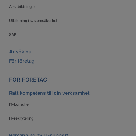
AI-utbildningar
Utbildning i systemsäkerhet
SAP
Ansök nu
För företag
FÖR FÖRETAG
Rätt kompetens till din verksamhet
IT-konsulter
IT-rekrytering
Bemanning av IT-support