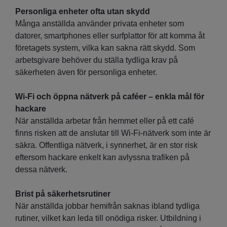
Personliga enheter ofta utan skydd
Många anställda använder privata enheter som
datorer, smartphones eller surfplattor för att komma åt
företagets system, vilka kan sakna rätt skydd. Som
arbetsgivare behöver du ställa tydliga krav på
säkerheten även för personliga enheter.
Wi-Fi och öppna nätverk på caféer – enkla mål för
hackare
När anställda arbetar från hemmet eller på ett café
finns risken att de anslutar till Wi-Fi-nätverk som inte är
säkra. Offentliga nätverk, i synnerhet, är en stor risk
eftersom hackare enkelt kan avlyssna trafiken på
dessa nätverk.
Brist på säkerhetsrutiner
När anställda jobbar hemifrån saknas ibland tydliga
rutiner, vilket kan leda till onödiga risker. Utbildning i