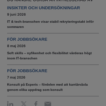
INSIKTER OCH UNDERSÖKNINGAR
9 juni 2026
IT & tech‑branschen visar stabil rekryteringstakt inför
sommaren
FÖR JOBBSÖKARE
8 maj 2026
Soft skills – nyfikenhet och flexibilitet värderas högt
inom IT-branschen
FÖR JOBBSÖKARE
7 maj 2026
Konsult på Experis – fördelen med att karriärväxla
genom olika uppdrag som konsult