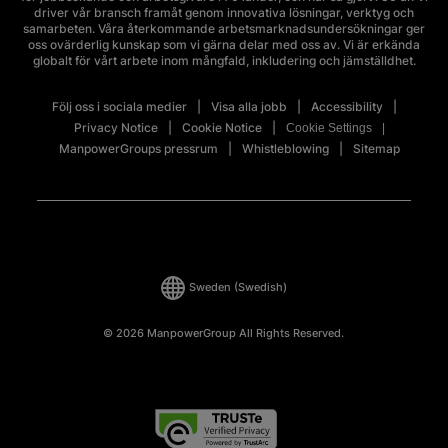
driver vår bransch framåt genom innovativa lösningar, verktyg och
samarbeten. Våra återkommande arbetsmarknadsundersökningar ger
oss ovärderlig kunskap som vi gärna delar med oss av. Vi är erkända
globalt för vårt arbete inom mångfald, inkludering och jämställdhet.
Följ oss i sociala medier
Visa alla jobb
Accessibility
Privacy Notice
Cookie Notice
Cookie Settings
ManpowerGroups pressrum
Whistleblowing
Sitemap
Sweden
(Swedish)
© 2026 ManpowerGroup All Rights Reserved.