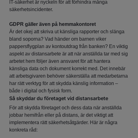
IT-säkerhet är nyckeln för att förhindra många
säkerhetsincidenter.
GDPR gäller även på hemmakontoret
Är det okej att skriva ut känsliga rapporter och slänga
bland soporna? Vad händer om barnen viker
pappersflygplan av kontoutdrag från banken? En viktig
aspekt av distansarbete är att när anställda tar med sig
arbetet hem följer även ansvaret för att hantera
känsliga data och dokument korrekt med. Det innebär
att arbetsgivaren behöver säkerställa att medarbetarna
har rätt verktyg för att skydda känslig information –
både i digital och fysisk form.
Så skyddar du företaget vid distansarbete
För att skydda företaget och dess data när anställda
jobbar hemifrån eller på distans, är det viktigt att
implementera rätt säkerhetsåtgärder. Här är några
konkreta råd: