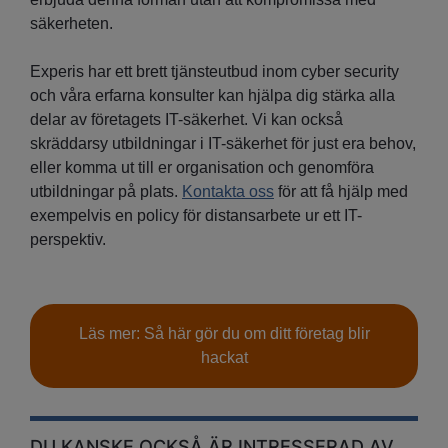
säkerheten.
Experis har ett brett tjänsteutbud inom cyber security
och våra erfarna konsulter kan hjälpa dig stärka alla
delar av företagets IT-säkerhet. Vi kan också
skräddarsy utbildningar i IT-säkerhet för just era behov,
eller komma ut till er organisation och genomföra
utbildningar på plats.
Kontakta oss
för att få hjälp med
exempelvis en policy för distansarbete ur ett IT-
perspektiv.
Läs mer: Så här gör du om ditt företag blir
hackat
DU KANSKE OCKSÅ ÄR INTRESSERAD AV