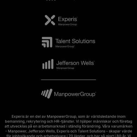
Experis är en del av ManpowerGroup, som är världsledande inom
bemanning, rekrytering och HR-tjänster. Vi hjälper människor och företag
att utvecklas på en arbetsmarknad i ständig förändring. Våra varumärken
- Manpower, Jefferson Wells, Experis och Talent Solutions - skapar värde
för jobbsökande och arbetsgivare i 70 länder, och har så gjort i 80 år. Vi