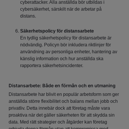
cyberattacker. Alla anställda bör utbildas i
cybersäkerhet, särskilt när de arbetar på
distans.
Säkerhetspolicy för distansarbete
En tydlig säkerhetspolicy för distansarbete är
nödvändig. Policyn bör inkludera riktlinjer för
användning av personliga enheter, hantering av
känslig information och hur anställda ska
rapportera säkerhetsincidenter.
Distansarbete: Både en förmån och en utmaning
Distansarbete har blivit en populär arbetsform som ger
anställda större flexibilitet och balans mellan jobb och
privatliv. Detta innebär dock att företag måste vara
proaktiva när det gäller säkerheten för att skydda sin
data. Med rätt strategier och åtgärder kan företag
erbjuda denna förmån utan att kompromissa med