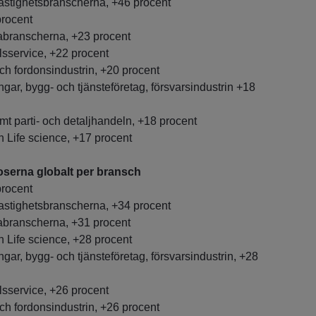
fastighetsbranscherna, +46 procent
rocent
branscherna, +23 procent
sservice, +22 procent
och fordonsindustrin, +20 procent
gar, bygg- och tjänsteföretag, försvarsindustrin +18
t parti- och detaljhandeln, +18 procent
 Life science, +17 procent
serna globalt per bransch
rocent
fastighetsbranscherna, +34 procent
branscherna, +31 procent
 Life science, +28 procent
gar, bygg- och tjänsteföretag, försvarsindustrin, +28
sservice, +26 procent
och fordonsindustrin, +26 procent