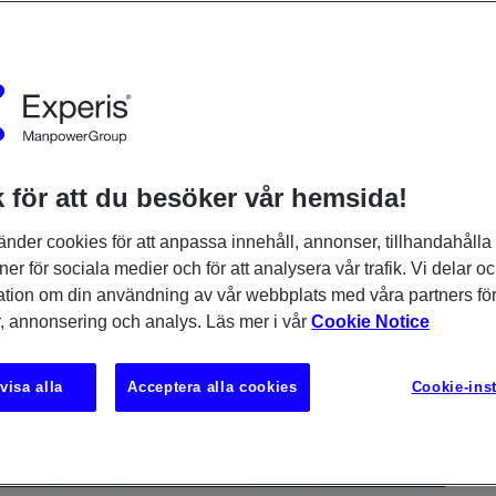
 för att du besöker vår hemsida!
änder cookies för att anpassa innehåll, annonser, tillhandahålla
ner för sociala medier och för att analysera vår trafik. Vi delar o
ation om din användning av vår webbplats med våra partners för
, annonsering och analys. Läs mer i vår
Cookie Notice
visa alla
Acceptera alla cookies
Cookie-inst