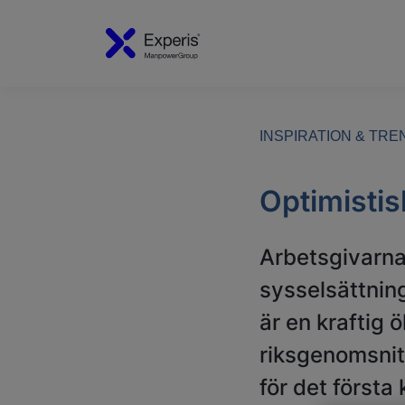
INSPIRATION & TR
Optimistis
Arbetsgivarna
sysselsättnin
är en kraftig 
riksgenomsnit
för det första 