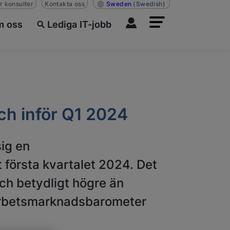
r konsulter
Kontakta oss
Sweden
(Swedish)
 oss
Lediga IT-jobb
ch inför Q1 2024
ig en
 första kvartalet 2024. Det
ch betydligt högre än
 Arbetsmarknadsbarometer