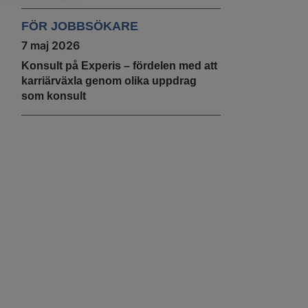
FÖR JOBBSÖKARE
7 maj 2026
Konsult på Experis – fördelen med att
karriärväxla genom olika uppdrag
som konsult