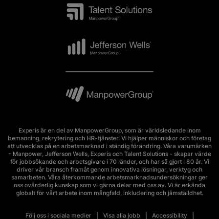
Experis är en del av ManpowerGroup, som är världsledande inom
bemanning, rekrytering och HR-tjänster. Vi hjälper människor och företag
att utvecklas på en arbetsmarknad i ständig förändring. Våra varumärken
- Manpower, Jefferson Wells, Experis och Talent Solutions - skapar värde
för jobbsökande och arbetsgivare i 70 länder, och har så gjort i 80 år. Vi
driver vår bransch framåt genom innovativa lösningar, verktyg och
samarbeten. Våra återkommande arbetsmarknadsundersökningar ger
oss ovärderlig kunskap som vi gärna delar med oss av. Vi är erkända
globalt för vårt arbete inom mångfald, inkludering och jämställdhet.
Följ oss i sociala medier
Visa alla jobb
Accessibility