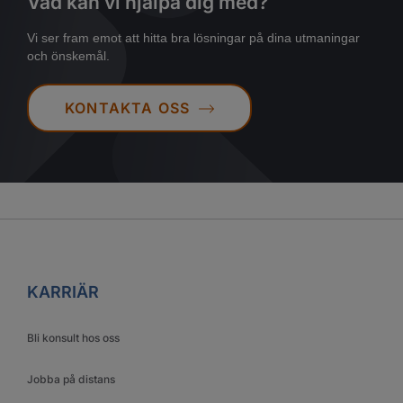
Vad kan vi hjälpa dig med?
Vi ser fram emot att hitta bra lösningar på dina utmaningar
och önskemål.
KONTAKTA OSS
KARRIÄR
Bli konsult hos oss
Jobba på distans