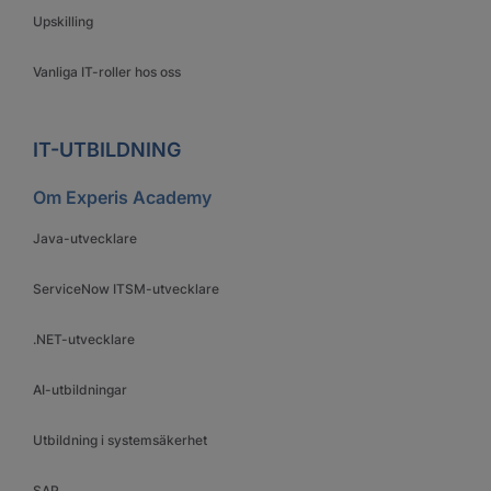
Upskilling
Vanliga IT-roller hos oss
IT-UTBILDNING
Om Experis Academy
Java-utvecklare
ServiceNow ITSM-utvecklare
.NET-utvecklare
AI-utbildningar
Utbildning i systemsäkerhet
SAP