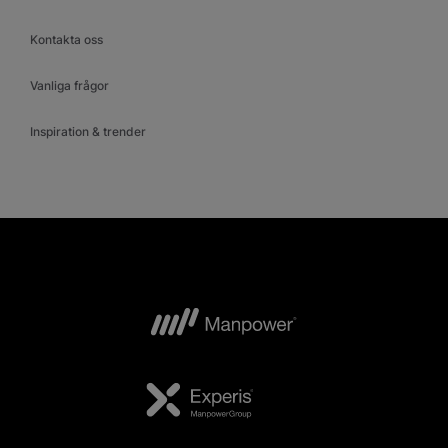
Kontakta oss
Vanliga frågor
Inspiration & trender