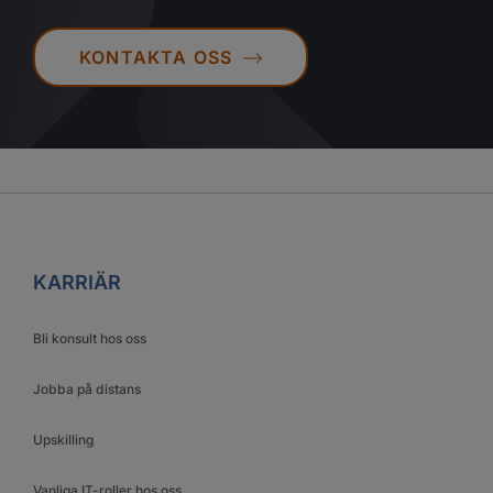
KONTAKTA OSS
KARRIÄR
Bli konsult hos oss
Jobba på distans
Upskilling
Vanliga IT-roller hos oss