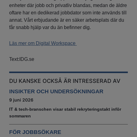
enheter där jobb och privatliv blandas, medan de äldre
oftare har en dedikerad jobbdator som inte används till
annat. Vårt erbjudande är en säker arbetsplats där du
får snabb hjälp var du än befinner dig.
Läs mer om Digital Workspace
Text:IDG.se
DU KANSKE OCKSÅ ÄR INTRESSERAD AV
INSIKTER OCH UNDERSÖKNINGAR
9 juni 2026
IT & tech‑branschen visar stabil rekryteringstakt inför
sommaren
FÖR JOBBSÖKARE