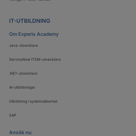
IT-UTBILDNING
Om Experis Academy
Java-utvecklare
ServiceNow ITSM-utvecklare
.NET-utvecklare
AI-utbildningar
Utbildning i systemsäkerhet
SAP
Ansök nu