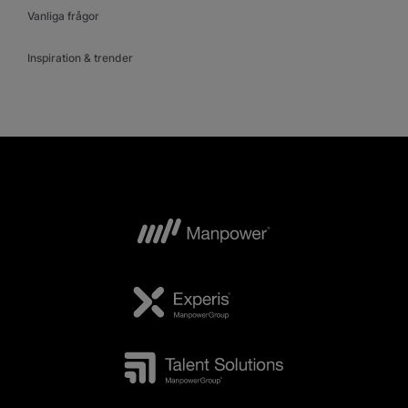
Vanliga frågor
Inspiration & trender