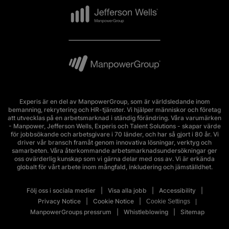
Experis är en del av ManpowerGroup, som är världsledande inom
bemanning, rekrytering och HR-tjänster. Vi hjälper människor och företag
att utvecklas på en arbetsmarknad i ständig förändring. Våra varumärken
- Manpower, Jefferson Wells, Experis och Talent Solutions - skapar värde
för jobbsökande och arbetsgivare i 70 länder, och har så gjort i 80 år. Vi
driver vår bransch framåt genom innovativa lösningar, verktyg och
samarbeten. Våra återkommande arbetsmarknadsundersökningar ger
oss ovärderlig kunskap som vi gärna delar med oss av. Vi är erkända
globalt för vårt arbete inom mångfald, inkludering och jämställdhet.
Följ oss i sociala medier
Visa alla jobb
Accessibility
Privacy Notice
Cookie Notice
Cookie Settings
ManpowerGroups pressrum
Whistleblowing
Sitemap