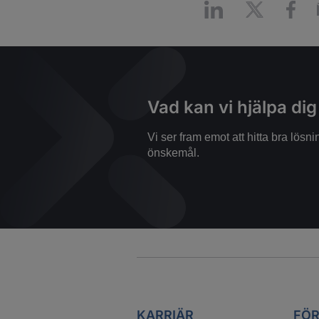
Vad kan vi hjälpa di
Vi ser fram emot att hitta bra lös
önskemål.
KARRIÄR
FÖR