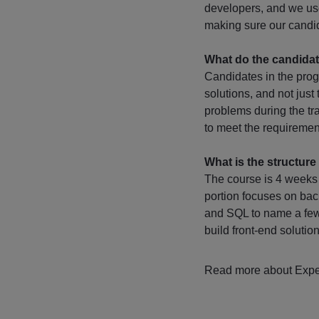
developers, and we us
making sure our candida
What do the candidat
Candidates in the progr
solutions, and not just 
problems during the tra
to meet the requiremen
What is the structure
The course is 4 weeks
portion focuses on ba
and SQL to name a few.
build front-end soluti
Read more about Exper