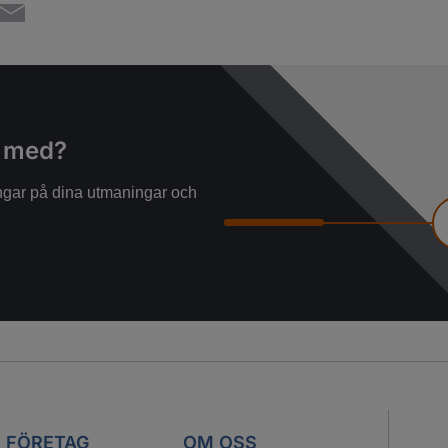
g med?
ningar på dina utmaningar och
 FÖRETAG
OM OSS