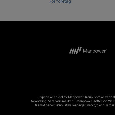
För företag
Experis är en del av ManpowerGroup, som är världsl
förändring. Våra varumärken - Manpower, Jefferson Wells, 
framåt genom innovativa lösningar, verktyg och sama