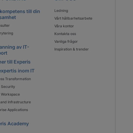
 kompetens till din
Ledning
samhet
Vårt hållbarhetsarbete
sulter
Våra kontor
rytering
Kontakta oss
Vanliga frågor
nning av IT-
Inspiration & trender
ort
er till Experis
expertis inom IT
ess Transformation
 Security
al Workspace
and Infrastructure
rise Applications
ris Academy