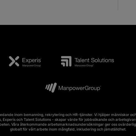
edande inom bemanning, rekrytering och HR-tjänster. Vi hjälper människor och 
Experis och Talent Solutions - skapar värde för jobbsökande och arbetsgivare i 
rbeten. Våra återkommande arbetsmarknadsundersökningar ger oss ovärderlig 
globalt för vårt arbete inom mångfald, inkludering och jämställdhet.