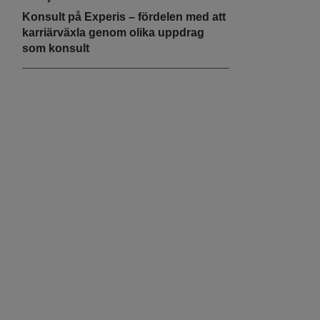
Konsult på Experis – fördelen med att
karriärväxla genom olika uppdrag
som konsult